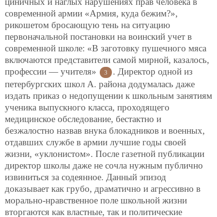
циничных и наглых нарушениях прав человека в
современной армии «Армия, куда бежим?»,
рикошетом
бросающую тень на ситуацию
первоначальной постановки на воинский учет в
современной школе: «В заготовку пушечного мяса
включаются представители самой мирной, казалось,
профессии — учителя»
. Директор одной из
3
петербургских школ А. района додумалась даже
издать приказ о недопущении к школьным занятиям
ученика выпускного класса, проходящего
медицинское обследование, бестактно и
безжалостно назвав внука блокадников и военных,
отдавших службе в армии лучшие годы своей
жизни, «уклонистом». После газетной публикации
директор школы даже не сочла нужным публично
извиниться за содеянное. Данный эпизод
доказывает как грубо, драматично и агрессивно в
морально-нравственное поле школьной жизни
вторгаются как властные, так и политические