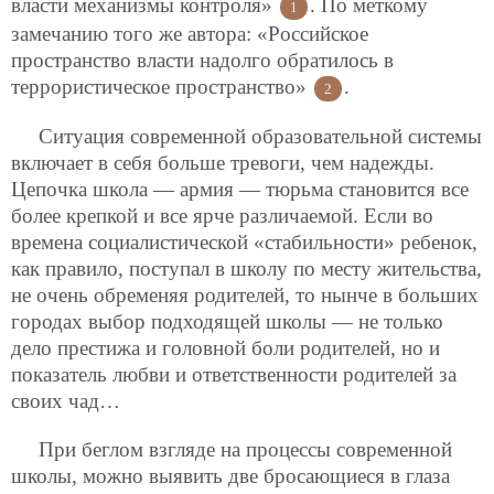
власти механизмы контроля»
. По меткому
1
замечанию того же автора: «Российское
пространство власти надолго обратилось в
террористическое пространство»
.
2
Ситуация современной образовательной системы
включает в себя больше тревоги, чем надежды.
Цепочка школа — армия — тюрьма становится все
более крепкой и все ярче различаемой. Если во
времена социалистической «стабильности» ребенок,
как правило, поступал в школу по месту жительства,
не очень обременяя родителей, то нынче в больших
городах выбор подходящей школы — не только
дело престижа и головной боли родителей, но и
показатель любви и ответственности родителей за
своих чад…
При беглом взгляде на процессы современной
школы, можно выявить две бросающиеся в глаза