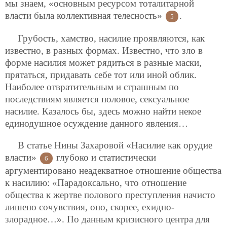
мы знаем, «основным ресурсом тоталитарной
власти была коллективная телесность»
.
5
Грубость, хамство, насилие проявляются, как
известно, в разных формах. Известно, что зло в
форме насилия может рядиться в разные маски,
прятаться, придавать себе тот или иной облик.
Наиболее отвратительным и страшным по
последствиям является половое, сексуальное
насилие. Казалось бы, здесь можно найти некое
единодушное осуждение данного явления…
В статье Нины Захаровой «Насилие как орудие
власти»
глубоко и статистически
6
аргументировано неадекватное отношение общества
к насилию: «Парадоксально, что отношение
общества к жертве полового преступления начисто
лишено сочувствия, оно, скорее, ехидно-
злорадное…». По данным кризисного центра для