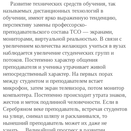
Развитие технических средств обучения, так
называемых дистанционных технологий в
обучении, имеют ярко выраженную тенденцию,
перспективу замены профессорско-
преподавательского состава ТСО — экранами,
мониторами, виртуальной реальностью. В связи с
увеличением количества желающих учиться в вузах
наблюдается увеличение студенческих групп и
потоков. Постепенно характер общения
преподавателя и ученика утрачивает живой
непосредственный характер. На первых порах
между студентом и преподавателем встает
микрофон, затем экран телевизора, потом монитор
компьютера. Постепенно происходит утрата знаков,
жестов и меток подлинной человечности. Если в
Серебряном веке преподаватель, встречая студентов
на улице, снимал шляпу и раскланивался, то
нынешний преподаватель может их даже не
узнать… Величайший прогресс в развитии