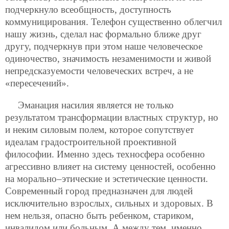
подчеркнуло всеобщность, доступность
коммуницирования. Телефон существенно облегчил
нашу жизнь, сделал нас формально ближе друг
другу, подчеркнув при этом наше человеческое
одиночество, значимость незаменимости и живой
непредсказуемости человеческих встреч, а не
«пересечений».
Эманация насилия является не только
результатом трансформации властных структур, но
и неким силовым полем, которое сопутствует
идеалам градостроительной проективной
философии. Именно здесь техносфера особенно
агрессивно влияет на систему ценностей, особенно
на морально–этические и эстетические ценности.
Современный город предназначен для людей
исключительно взрослых, сильных и здоровых. В
нем нельзя, опасно быть ребенком, стариком,
инвалидом или больным. А между тем, именно