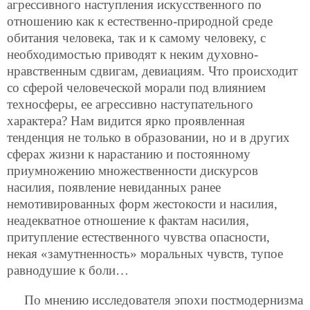
агрессивного наступления искусственного по
отношению как к естественно-природной среде
обитания человека, так и к самому человеку, с
необходимостью приводят к неким духовно-
нравственным сдвигам, девиациям. Что происходит
со сферой человеческой морали под влиянием
техносферы, ее агрессивно наступательного
характера? Нам видится ярко проявленная
тенденция не только в образовании, но и в других
сферах жизни к нарастанию и постоянному
приумножению множественности дискурсов
насилия, появление невиданных ранее
немотивированных форм жестокости и насилия,
неадекватное отношение к фактам насилия,
притупление естественного чувства опасности,
некая «замутненность» моральных чувств, тупое
равнодушие к боли…
По мнению исследователя эпохи постмодернизма