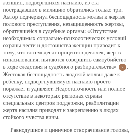
женщин, подвергшихся насилию, из ста
пострадавших в милицию обратились только три.
Автор подчеркнул беспощадность молвы к жертве
полового преступления, незащищенность жертвы,
обратившейся в судебные органы: «Отсутствие
необходимых социально-психологических условий
охраны чести и достоинства женщин приводит к
тому, что восемьдесят процентов девочек, жертв
изнасилования, пытаются совершить самоубийство
в ходе следствия и судебного разбирательства»
.
7
Жестокая беспощадность людской молвы даже к
ребенку, подвергнувшемуся насилию просто
поражает и удивляет. Недостаточность или полное
отсутствие в некоторых регионах страны
специальных центров поддержки, реабилитации
жертв насилия приводят к закреплению в людях
стойкого чувства вины.
Равнодушное и циничное отворачивание головы,