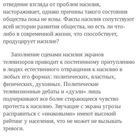
отведение взгляда от проблем насилия,
настораживает, однако причины такого состояния
общества пока не ясны. Факты насилия сопутствуют
всей истории развития общества, но есть ли что-
либо в современной жизни, что способствует,
продуцирует насилие?
Заполнение сценами насилия экранов
телевизоров приводит к постепенному притуплению
в людях естественного отвращения к насилию в
любых его формах: политических, властных,
физических, духовных. Политические
телевизионные дебаты и «дуэли» лишь
подчеркивают все более стирающееся чувство
протеста к насилию. Звучащие с экрана угрозы
расправиться с «инаковыми» имеют высокий
рейтинг у населения, что не может не вызывать
тревоги.