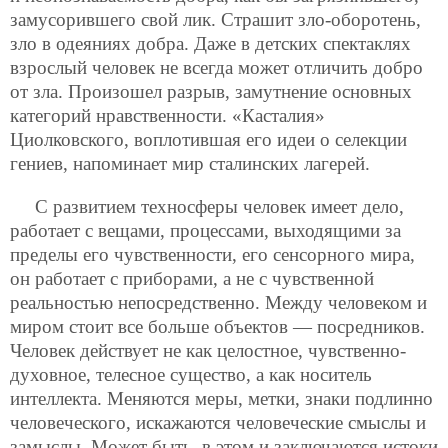
замусорившего свой лик. Страшит зло-оборотень,
зло в одеяниях добра. Даже в детских спектаклях
взрослый человек не всегда может отличить добро
от зла. Произошел разрыв, замутнение основных
категорий нравственности. «Касталия»
Циолковского, воплотившая его идеи о селекции
гениев, напоминает мир сталинских лагерей.
С развитием техносферы человек имеет дело,
работает с вещами, процессами, выходящими за
пределы его чувственности,
его сенсорного мира,
он работает с приборами, а не с чувственной
реальностью непосредственно. Между человеком и
миром стоит все больше объектов — посредников.
Человек действует не как целостное, чувственно-
духовное, телесное существо, а как носитель
интеллекта. Меняются меры, метки, знаки подлинно
человеческого, искажаются человеческие смыслы и
замыслы. Может быть, в этом и заключаются истоки