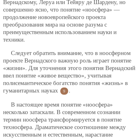
Вернадскому, Леруа или Тейяру де Шардену, но
совершенно ясно, что понятие «ноосфера» —
продолжение новоевропейского проекта
преобразования мира на основе разума с
преимущественным использованием науки и
техники.
Следует обратить внимание, что в ноосферном
проекте Вернадского важную роль играет понятие
«жизни». Для уточнения этого понятия
Вернадский
ввел понятие «живое вещество», учитывая
полисемантическое богатство понятия «жизнь» в
гуманитарных науках
.
9
В настоящее время понятие «ноосфера»
несколько затаскали. В современном сознании
термин ноосфера трансформируется в понятие
техносфера. Драматическое соотношение между
искусственным и естественным, нарастание