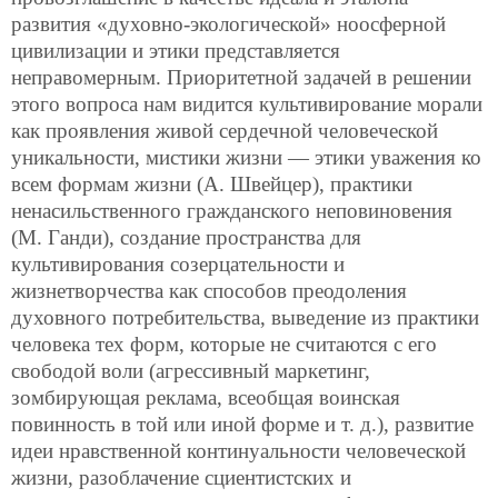
развития «духовно-экологической» ноосферной
цивилизации и этики представляется
неправомерным. Приоритетной задачей в решении
этого вопроса нам видится культивирование морали
как проявления живой сердечной человеческой
уникальности, мистики жизни — этики уважения ко
всем формам жизни (А. Швейцер), практики
ненасильственного гражданского неповиновения
(М. Ганди), создание пространства для
культивирования созерцательности и
жизнетворчества как способов преодоления
духовного потребительства, выведение из практики
человека тех форм, которые не считаются с его
свободой воли (агрессивный маркетинг,
зомбирующая реклама, всеобщая воинская
повинность в той или иной форме и т. д.), развитие
идеи нравственной континуальности человеческой
жизни, разоблачение сциентистских и