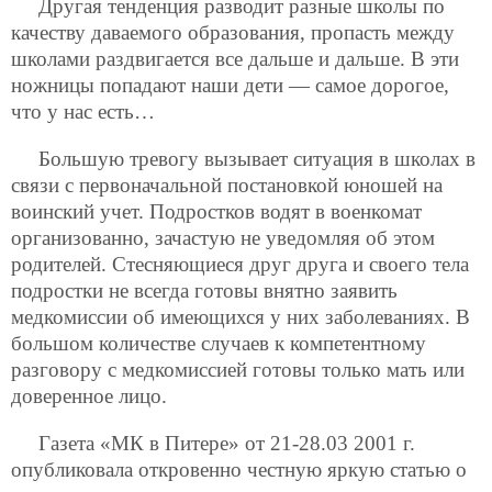
Другая тенденция разводит разные школы по
качеству даваемого образования, пропасть между
школами раздвигается все дальше и дальше. В эти
ножницы попадают наши дети — самое дорогое,
что у нас есть…
Большую тревогу вызывает ситуация в школах в
связи с первоначальной постановкой юношей на
воинский учет. Подростков водят в военкомат
организованно, зачастую не уведомляя об этом
родителей. Стесняющиеся друг друга и своего тела
подростки не всегда готовы внятно заявить
медкомиссии об имеющихся у них заболеваниях. В
большом количестве случаев к компетентному
разговору с медкомиссией готовы только мать или
доверенное лицо.
Газета «МК в Питере» от 21-28.03 2001 г.
опубликовала откровенно честную яркую статью о