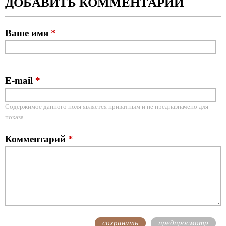
ДОБАВИТЬ КОММЕНТАРИЙ
Ваше имя
*
E-mail
*
Содержимое данного поля является приватным и не предназначено для
показа.
Комментарий
*