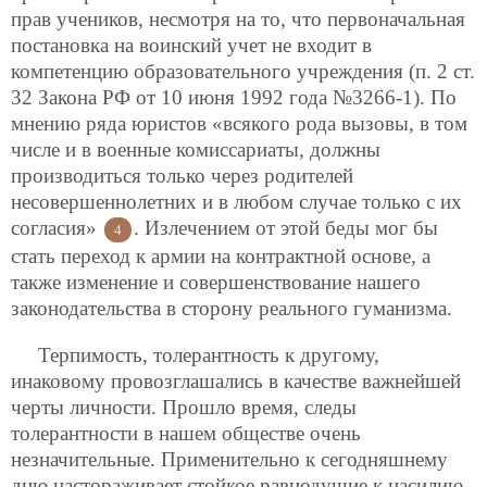
прав учеников, несмотря на то, что первоначальная
постановка на воинский учет не входит в
компетенцию образовательного учреждения (п. 2 ст.
32 Закона РФ от 10 июня 1992 года №3266-1). По
мнению ряда юристов «всякого рода вызовы, в том
числе и в военные комиссариаты, должны
производиться только через родителей
несовершеннолетних и в любом случае только с их
согласия»
. Излечением от этой беды мог бы
4
стать переход к армии на контрактной основе, а
также изменение и совершенствование нашего
законодательства в сторону реального гуманизма.
Терпимость, толерантность к другому,
инаковому провозглашались в качестве важнейшей
черты личности. Прошло время, следы
толерантности в нашем обществе очень
незначительные. Применительно к сегодняшнему
дню настораживает стойкое равнодушие к насилию,