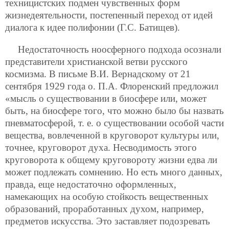
техницистских подмен чувственных форм
жизнедеятельности, постепенный переход от идей
диалога к идее полифонии (Г.С. Батищев).
Недостаточность ноосферного подхода осознали
представители христианской ветви русского
космизма. В письме В.И. Вернадскому от 21
сентября 1929 года о. П.А. Флоренский предложил
«мысль о существовании в биосфере или, может
быть, на биосфере того, что можно было бы назвать
пневматосферой, т. е. о существовании особой части
вещества, вовлеченной в круговорот культуры или,
точнее, круговорот духа. Несводимость этого
круговорота к общему круговороту жизни едва ли
может подлежать сомнению. Но есть много данных,
правда, еще недостаточно оформленных,
намекающих на особую стойкость вещественных
образований, проработанных духом, например,
предметов искусства. Это заставляет подозревать