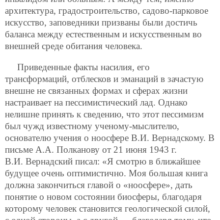
архитектура, градостроительство, садово-парковое
искусство, заповедники призваны были достичь
баланса между естественным и искусственным во
внешней среде обитания человека.
Приведенные факты насилия, его
трансформаций, отблесков и эманаций в зачастую
внешне не связанных формах и сферах жизни
настраивает на пессимистический лад. Однако
нелишне принять к сведению, что этот пессимизм
был чужд известному ученому-мыслителю,
основателю учения о ноосфере В.И. Вернадскому. В
письме А.А. Полканову от 21 июня 1943 г.
В.И. Вернадский писал: «Я смотрю в ближайшее
будущее очень оптимистично. Моя большая книга
должна закончиться главой о «ноосфере», дать
понятие о новом состоянии биосферы, благодаря
которому человек становится геологической силой,