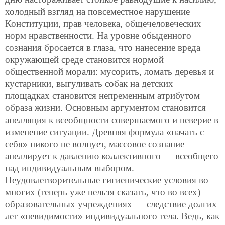
холодный взгляд на повсеместное нарушение
Конституции, прав человека,
общечеловеческих
норм нравственности. На уровне обыденного
сознания бросается в глаза, что нанесение вреда
окружающей среде становится нормой
общественной морали: мусорить, ломать деревья и
кустарники, выгуливать собак на детских
площадках становится непременным атрибутом
образа жизни. Основным аргументом становится
апелляция к всеобщности совершаемого и неверие в
изменение ситуации. Древняя формула «начать с
себя» никого не волнует, массовое сознание
апеллирует к давлению коллективного — всеобщего
над индивидуальным выбором.
Неудовлетворительные гигиенические условия во
многих (теперь уже нельзя сказать, что во всех)
образовательных учреждениях — следствие долгих
лет «невидимости» индивидуального тела. Ведь, как