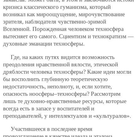
кризиса классического гуманизма, который
возникал как мироощущение, мирочувствование
зрителя, наблюдателя чувственно-зримой
Вселенной. Порожденная человеком техносфера
вытесняет его самого. Сциентизм и технократизм —
духовные эманации техносферы.
Где, на каких путях видится возможность
преодоления нравственной вялости, этической
дряблости человека техносферы? Какие идеи могли
бы восполнить глубинную теоретическую
недостаточность, неполноту, и, если хотите,
опасность ноосферы–техносферы? Рассмотрим
лишь те духовно-нравственные ресурсы, которые
всегда есть в запасе у воспитателей и
преподавателей, у интеллектуалов и «культуралов».
Участившееся в последнее время
провозглашение в качестве идеала и эталона