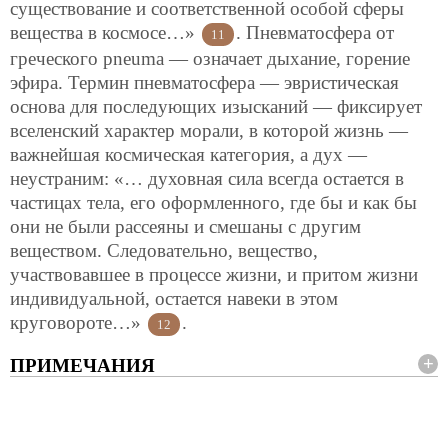
существование и соответственной
особой сферы
вещества в космосе…»
. Пневматосфера от
11
греческого pneuma — означает дыхание, горение
эфира. Термин пневматосфера — эвристическая
основа для последующих изысканий — фиксирует
вселенский характер морали, в которой жизнь —
важнейшая космическая категория, а дух —
неустраним: «… духовная сила всегда остается в
частицах тела, его оформленного, где бы и как бы
они не были рассеяны и смешаны с другим
веществом. Следовательно, вещество,
участвовавшее в процессе жизни, и притом жизни
индивидуальной, остается навеки в этом
круговороте…»
.
12
ПРИМЕЧАНИЯ