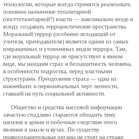
технологии, которые всегда стремятся реализовать
основное назначение тоталитарной
(посттоталитарной?) власти — максимально везде и
всюду создавать террористические пространства.
Моральный террор (особенно исходящий от
учителя, преподавателя) является одним из самых
извращенных и утонченных видов террора. Там,
где моральный террор не присутствует в явном
виде, мы находим страх и беззащитность человека,
в особенности подростка, перед властными
структурами. Преодоление страха — одна из
важнейших и первоначальных черт личности,
ставшей на путь социальной активности.
Общество и средства массовой информации
зачастую стыдливо стараются обходить тему
насилия в армии и побочные следствия этого
явления в школе и вузах. По существу
правоохранительные органы не стоят на страже