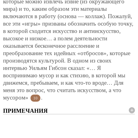
которые можно извлечь извне (из окружающего
мира) и то, каким образом эти материалы
включаются в
работу (основа — коллаж). Пожалуй,
все эти «игры» призваны обозначить особую точку,
в которой сходится искусство и антиискусство,
высокое и низкое… а полем деятельности
оказывается бесконечное расслоение и
преобразование тех идейных «отбросов», которые
производятся культурой. В одном из своих
интервью Уильям Гибсон сказал: «… Я
воспринимаю мусор и как стихию, в которой мы
движемся, пребываем, и как что-то вроде… Для
меня это вопрос, что считать искусством, а что
мусором»
.
10
ПРИМЕЧАНИЯ