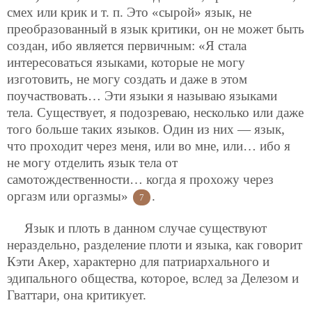
смех или крик и т. п. Это «сырой» язык, не
преобразованный в язык критики, он не может быть
создан, ибо является первичным: «Я стала
интересоваться языками, которые не могу
изготовить, не могу создать и даже в этом
поучаствовать… Эти языки я называю языками
тела. Существует, я подозреваю, несколько или даже
того больше таких языков. Один из них — язык,
что проходит через меня, или во мне, или… ибо я
не могу отделить язык тела от
самотождественности… когда я прохожу через
оргазм или оргазмы»
.
7
Язык и плоть в данном случае существуют
нераздельно, разделение плоти и языка, как говорит
Кэти Акер, характерно для патриархального и
эдипального общества, которое, вслед за Делезом и
Гваттари, она критикует.