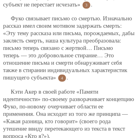
субъект не перестает исчезать»
.
3
Фуко связывает письмо со смертью. Изначально
рассказ имел своим мотивом задержать смерть:
«Эту тему рассказа или письма, порождаемых, дабы
заклясть смерть, наша культура преобразовала:
письмо теперь связано с жертвой… Письмо
теперь — это добровольное стирание… Это
отношение письма и смерти обнаруживает себя
также в стирании индивидуальных характеристик
пишущего субъекта»
.
4
Кэти Акер в своей работе «Памяти
идентичности» по-своему разворачивает концепцию
Фуко, по-новому очерчивает области ее
применения. Она исходит из того же принципа —
«Какая разница, кто говорит» (своего рода
утешение ввиду перетекающего из текста в текст
вопроса «Кто я?»).