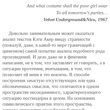
And what costume shall the poor girl wear
To all tomorrow’s parties…
Velvet Underground&Nico, 1967
Довольно занимательным может оказаться
анализ текстов Кэти Акер ввиду странности
(пожалуй, даже, в какой-то мере граничащей с
цинизмом) самой попытки анализа подобного рода
произведений. И дело даже не в феномене
написания, не в том, что заставляет ее говорить, а в
ситуации прочтения, вчитывания, в том, что
позволяет ей меня в это вовлечь. В способе
построения зачастую отсутствующих или едва
обозначенных смыслов, что сплетаются в одном
пространстве несоединимого, характеризующего
ситуацию постмодерна в целом. На основании
символического приятия этого пространства,
которое становится своеобразной ареной,