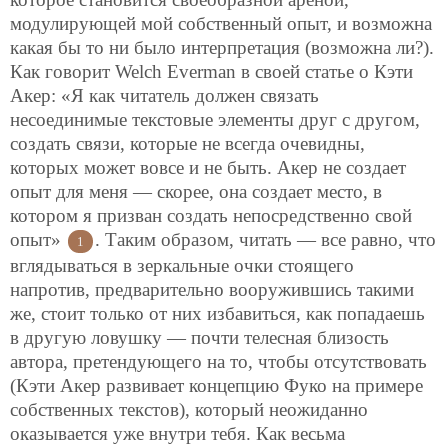
модулирующей мой собственный опыт, и возможна
какая бы то ни было интерпретация (возможна ли?).
Как говорит Welch Everman в своей статье о Кэти
Акер: «Я как читатель должен связать
несоединимые текстовые элементы друг с другом,
создать связи, которые не всегда очевидны,
которых может вовсе и не быть. Акер не создает
опыт для меня — скорее, она создает место, в
котором я призван создать непосредственно свой
опыт»
. Таким образом, читать — все равно, что
1
вглядываться в зеркальные очки стоящего
напротив, предварительно вооружившись такими
же, стоит только от них избавиться, как попадаешь
в другую ловушку — почти телесная близость
автора, претендующего на то, чтобы отсутствовать
(Кэти Акер развивает концепцию Фуко на примере
собственных текстов), который неожиданно
оказывается уже внутри тебя. Как весьма