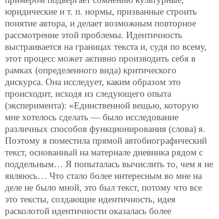
юридические и т. п. нормы, призванные строить
понятие автора, и делает возможным
повторное
рассмотрение этой проблемы. Идентичность
выстраивается на границах текста и, судя по всему,
этот процесс может активно производить себя в
рамках (определенного вида) критического
дискурса. Она исследует, каким образом это
происходит, исходя из следующего опыта
(эксперимента): «Единственной вещью, которую
мне хотелось сделать — было исследование
различных способов функционирования (слова) я.
Поэтому я поместила прямой автобиографический
текст, основанный на материале дневника рядом с
поддельным… Я попыталась вычислить то, чем я не
являюсь… Что стало более интересным во мне на
деле не было мной, это был текст, потому что все
это тексты, создающие идентичность, идея
расколотой идентичности оказалась более