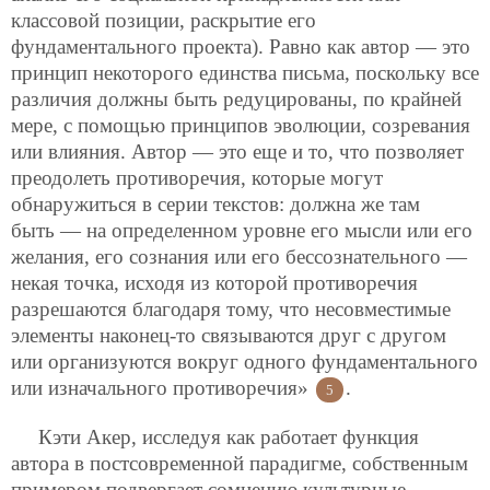
классовой позиции, раскрытие его
фундаментального проекта). Равно как автор — это
принцип некоторого единства письма, поскольку все
различия должны быть редуцированы, по крайней
мере, с помощью принципов эволюции, созревания
или влияния. Автор — это еще и то, что позволяет
преодолеть противоречия, которые могут
обнаружиться в серии текстов: должна же там
быть — на определенном уровне его мысли или его
желания, его сознания или его бессознательного —
некая точка, исходя из которой противоречия
разрешаются благодаря тому, что несовместимые
элементы наконец-то связываются друг с другом
или организуются вокруг одного фундаментального
или изначального противоречия»
.
5
Кэти Акер, исследуя как работает функция
автора в постсовременной парадигме, собственным
примером подвергает сомнению культурные,