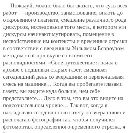
Пожалуй, можно было бы сказать, что суть всех
работ — производство, заимствование, вплоть до
откровенного плагиата, смешение различного рода
дискурсов, исследование того места, в котором эти
дискурсы начинают мутировать, помещение в
несвойственные им контексты и временные отрезки
в соответствии с введенным Уильямом Берроузом
методом «cut-up» вкупе со всеми его
разновидностями: «Свое путешествие я начал в
архиве с подшивки старых газет, смешивая
сегодняшний день со вчерашним и перепечатывая
смесь на машинке… Когда вы пробегаете глазами
газету, вы видите куда больше, чем себе
представляете… Дело в том, что вы это видите на
подсознательном уровне… Так вот, когда я
накладываю сегодняшнюю газету на вчерашнюю и
располагаю фотографии так, чтобы получился
фотомонтаж определенного временного отрезка, я