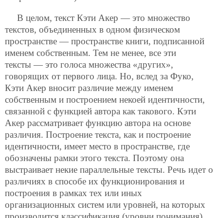
В целом, текст Кэти Акер — это множество
текстов, объединенных в одном физическом
пространстве — пространстве книги, подписанной
именем собственным. Тем не менее, все эти
тексты — это голоса множества «других»,
говорящих от первого лица. Но, вслед за Фуко,
Кэти Акер вносит различие между именем
собственным и построением некоей идентичности,
связанной с функцией автора как такового. Кэти
Акер рассматривает функцию автора на основе
различия. Построение текста, как и построение
идентичности, имеет место в пространстве, где
обозначены рамки этого текста. Поэтому она
выстраивает некие параллельные тексты. Речь идет о
различиях в способе их функционирования и
построения в рамках тех или иных
организационных систем или уровней, на которых
производится классификация (уровни понимания),