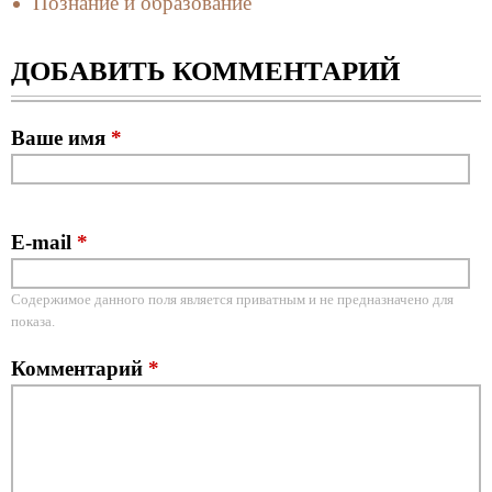
Познание и образование
ДОБАВИТЬ КОММЕНТАРИЙ
Ваше имя
*
E-mail
*
Содержимое данного поля является приватным и не предназначено для
показа.
Комментарий
*