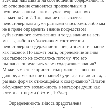
все-таки настаивать на соотношении содержаний, то
их отношение становится произвольным и
неопределенным, как в случае неправильного
сложения 5 и 7. Т.о., знание оказывается
недостоверным двумя разными способами: либо мы
не в праве определить знание посредством
субъективного соотнесения и тогда знание не есть
мысль, либо в субъективном соотнесении
недостоверно содержание знания, а значит и знание
как таковое. Но может быть, определение знания
как такового не состоялось потому, что его
пытались определить через содержание знания?
Может уместнее принять содержание за внешне
данное, а мышление (знание) будет деятельностью, в
разных формах относящейся к содержанию? Платон
обсуждает эту возможность в метафоре души как
клетки с птицами (Теэтет, 197а-е).
Определенность эйдоса представлена