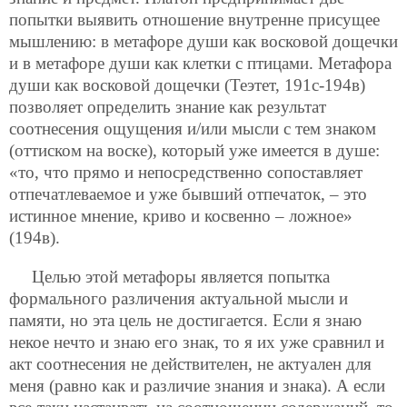
попытки выявить отношение внутренне присущее
мышлению: в метафоре души как восковой дощечки
и в метафоре души как клетки с птицами. Метафора
души как восковой дощечки (Теэтет, 191с-194в)
позволяет определить знание как результат
соотнесения ощущения и/или мысли с тем знаком
(оттиском на воске), который уже имеется в душе:
«то, что прямо и непосредственно сопоставляет
отпечатлеваемое и уже бывший отпечаток, – это
истинное мнение, криво и косвенно – ложное»
(194в).
Целью этой метафоры является попытка
формального различения актуальной мысли и
памяти, но эта цель не достигается. Если я знаю
некое нечто и знаю его знак, то я их уже сравнил и
акт соотнесения не действителен, не актуален для
меня (равно как и различие знания и знака). А если