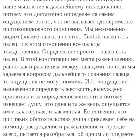
наше мышление к дальнейшему исследованию,
потому что достаточно определяется самим
ощущением это то, что не вызывает одновременно
противоположного ощущения. Мы несомненно
видим (знаем) палец, а не стол. Любой палец есть
палец, и в этом отношении все пальцы
тождественны. Определение просто – палец есть
палец. В этой констатации нет места размышлению,
равно как и различиям между пальцами, но если мы
задаемся вопросом дальнейшего познания пальца,
то ощущения не могут помочь. Ибо «ощущение,
назначенное определять жесткость, вынуждено
приняться и за определение мягкости и потому
извещает душу, что одна и та же вещь ощущается
им и как жесткая, и как мягкая. Естественно, что
при таких обстоятельствах душа привлекает себе на
помощь рассуждение и размышление и, прежде
всего, пытается разобраться, об одном ли предмете