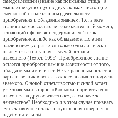
самодовлеющей (знание как пойманная птица), а
мышление существует в двух формах чистой (не
смешанной с содержанием) деятельности:
приобретения и обладания знанием. Т.о. в акте
знания знаемое составляет содержательный момент,
а знающий оформляет содержание либо как
приобретенное, либо как обладаемое. Но этим
различением устраняется только одна логически
невозможная ситуация – случай незнания
известного (Теэтет, 199с). Приобретенное знание
остается приобретенным вне зависимости от того,
обладаем мы им или нет. Не устраненным остается
вариант возникновения ложного знания от подмены
знаемого. С новой отчетливостью и силой встает
уже знакомый вопрос: «Как можно принять одно
известное за другое известное», а тем паче за
неизвестное? Необходимо и в этом случае признать
субъективную составляющую знания совершенно
недействительной.