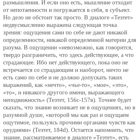
размышления. И если оно есть, мышление отходит
от непотаенности и погружается в себя, в субъект.
Но дело не обстоит так просто. В диалоге «Теэтет»
недвусмысленно выражена следующая точка
зрения: ощущения сами по себе не дают никакой
определенности, никакой определенной материи для
разума. В ощущении «невозможно, как говорится,
твердо разграничить, что здесь действующее, а что
страдающее. Ибо нет действующего, пока оно не
встречается со страдающим и наоборот, ничто не
есть само по себе и не должно допускать таких
выражений, как «нечто», «чье-то», «мое», «это»,
«то», и никакого другого имени, выражающего
неподвижность» (Теэтет, 156с-157в). Точнее будет
сказать, что знание возникает не в ощущениях, но в
разумной душе, «которой мы как раз и ощущаем
ощутимое, пользуясь прочими органами чувств как
орудиями» (Теэтет, 184d). Остается напомнить, что
знание, рассматриваемое в диалоге «Теэтет», есть