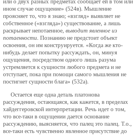
или о двух разных предметах сообщает ей в том или
ином случае ощущение» (524в). Мышление
проясняет то, что я знаю; «взгляд» выявляет не
собственное («взгляда») существование, а лишь
раскрывает непотаенное,
выводит явленное из
потаенности
. Познанию не предстоит объект
освоения, он им конструируется. «Когда же кто-
нибудь делает попытку рассуждать, он, минуя
ощущения, посредством одного лишь разума
устремляется к сущности любого предмета и не
отступает, пока при помощи самого мышления не
постигнет сущности блага» (532а).
Остается еще одна деталь платонова
рассуждения, остающаяся, как кажется, в пределах
хайдеггеровской интерпретации. Речь идет о том,
что все-таки в ощущении дается основание
рассуждению, выясняется, что палец это палец. Т.о.,
все-таки есть чувственно явленное присутствие до