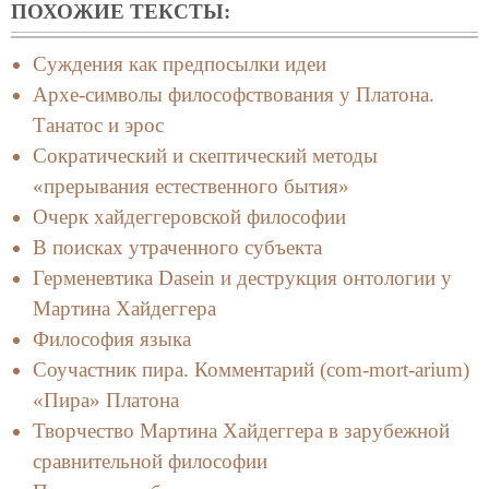
ПОХОЖИЕ ТЕКСТЫ:
Суждения как предпосылки идеи
Архе-символы философствования у Платона.
Танатос и эрос
Сократический и скептический методы
«прерывания естественного бытия»
Очерк хайдеггеровской философии
В поисках утраченного субъекта
Герменевтика Dasein и деструкция онтологии у
Мартина Хайдеггера
Философия языка
Соучастник пира. Комментарий (com-mort-arium)
«Пира» Платона
Творчество Мартина Хайдеггера в зарубежной
сравнительной философии