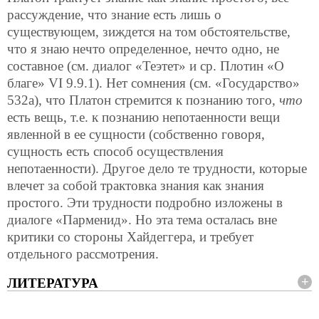
рассуждение, что знание есть лишь о
существующем, зиждется на том обстоятельстве,
что я знаю нечто определенное, нечто одно, не
составное (см. диалог «Теэтет» и ср. Плотин «О
благе» VI 9.9.1). Нет сомнения (см. «Государство»
532а), что Платон стремится к познанию того,
что
есть вещь, т.е. к познанию непотаенности вещи
явленной в ее сущности (собственно говоря,
сущность есть способ осуществления
непотаенности). Другое дело те трудности, которые
влечет за собой трактовка знания как знания
простого. Эти трудности подробно изложены в
диалоге «Парменид». Но эта тема осталась вне
критики со стороны Хайдеггера, и требует
отдельного рассмотрения.
ЛИТЕРАТУРА