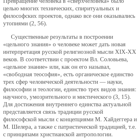
Превращение человека в «сверхчеловека» было
целью многих технических, спиритуальных и
философских проектов, однако все они оказывались
утопиями (2, 56).
Существенные результаты в построении
«цельного знания» о человеке может дать новая
интерпретация русской религиозной мысли ХIХ-ХХ
веков. В соответствии с проектом Вл. Соловьева,
«цельное знание» или, как он его называл,
«свободная теософия», есть органическое единство
трех сфер человеческой деятельности — науки,
философии и теологии, единство трех видов знания:
научного, умозрительного и мистического (3, 15).
Для достижения внутреннего единства актуальной
представляется cвязь традиции русской
философской мысли с концепциями М. Хайдеггера и
М. Шелера, а также с патристической традицией, т.е.
с принципами христианской антропологии.