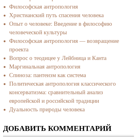
Философская антропология
Христианский путь спасения человека
Опыт о человеке: Введение в философию
человеческой культуры
Философская антропология — возвращение
проекта
Вопрос о теодицее у Лейбница и Канта
Маргинальная антропология
Спиноза: пантеизм как система
Политическая антропология классического
консерватизма: сравнительный анализ
европейской и российской традиции
Дуальность природы человека
ДОБАВИТЬ КОММЕНТАРИЙ