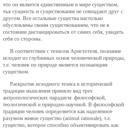
что он является единственным в мире существом,
чья сущность и существование не совпадают друг с
другом. Все остальные существа настолько
обусловлены своим существованием, что не в
состоянии дистанцироваться от самих себя, увидеть
себя со стороны.
В соответствии с тезисом Аристотеля, познание
исходит из глубинных основ человеческой природы,
т.е. человек по природе является познающим
существом.
Раскрытие исходного тезиса в исторической
традиции мышления приняло вид трех
антропологических парадигм: философской,
теологической и природно-научной. В философской
традиции человек определяется как наделенное
разумом живое существо (animal rationale), т.е.
существо, которое способно объективировать как