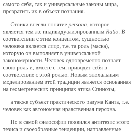
самого себя, так и универсальные законы мира,
превратить их в объект познания.
Стоики внесли понятие
persona
, которое
является тем же индивидуализированным
Ratio
. В
соответствии с этим концептом, сущностью
человека является лицо, т.е. та роль (маска),
которую он выполняет в универсальной
закономерности. Человек одновременно познает
свою роль и, вместе с тем, приводит себя в
соответствие с этой ролью. Новым эпохальным
моделированием этой традиции является основанная
на геометрических принципах этика Спинозы,
а также субъект практического разума Канта, т.е.
человек как автономная нравственная персона.
Но в самой философии появился антитезис этого
тезиса и своеобразные тенденции, направленные