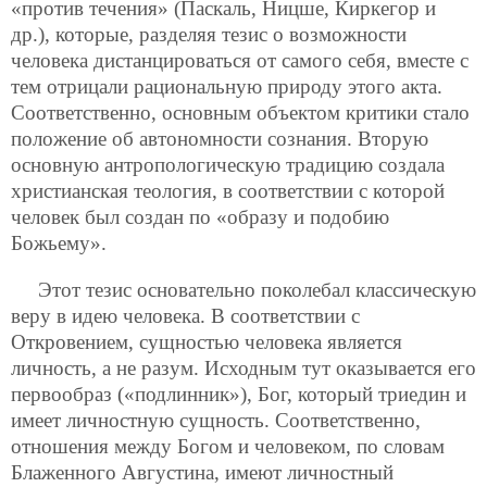
«против течения» (Паскаль, Ницше, Киркегор и
др.), которые, разделяя тезис о возможности
человека дистанцироваться от самого себя, вместе с
тем отрицали рациональную природу этого акта.
Соответственно, основным объектом критики стало
положение об автономности сознания. Вторую
основную антропологическую традицию создала
христианская теология, в соответствии с которой
человек был создан по «образу и подобию
Божьему».
Этот тезис основательно поколебал классическую
веру в идею человека. В соответствии с
Откровением, сущностью человека является
личность, а не разум. Исходным тут оказывается его
первообраз («подлинник»), Бог, который триедин и
имеет личностную сущность. Соответственно,
отношения между Богом и человеком, по словам
Блаженного Августина, имеют личностный