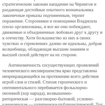
стратегическим законам нападение на Чернигов и
раздающая достойные опытного военачальника
лаконичные приказы подчиненным, терпит
поражение. Сторонники и помощники Владисила
плохо организованы, и все же они побеждают,
движимые и объединенные любовью друг к другу и
к отечеству. Хотя большинство из них в своих
чувствах и стремлениях далеко не идеальны, добрая
волшебница, обладающая высшим знанием и
высшей силой действует на их стороне.
Антиномичность сосуществующих проявлений
человеческого несовершенства ярко представлена
непрекращающейся на протяжении всего действия
игрой слов и стилей. Стихия героического и
сентиментального перебивается фольклорно-
песенной (хор народа), возвышенно-
риторическая — разговорно-бытовой, условно-
канцелярская — патетически-публицистической. Тот