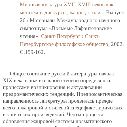
Мировая культура XVII–XVIII веков как
метатекст: дискурсы, жанры, стили.
, Выпуск
26 / Материалы Международного научного
симпозиума «Восьмые Лафонтеновские
чтения».
Санкт-Петербург
:
Санкт-
Петербургское философское общество
, 2002.
C.159-162.
Общее состояние русской литературы начала
ХIХ века в значительной степени определялось
процессами возникновения и актуализации
предромантических тенденций. Предромантическая
направленность литературы проявилась прежде
всего в жанровой и стилевой специфике лирических
и эпических произведений. Черты процесса
обновления жанровой системы драматического