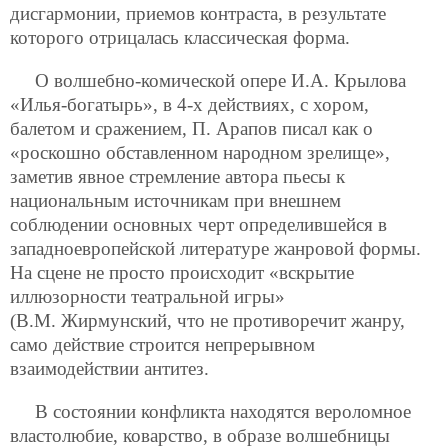
дисгармонии, приемов контраста, в результате
которого отрицалась классическая форма.
О волшебно-комической опере И.А. Крылова
«Илья-богатырь», в 4-х действиях, с хором,
балетом и сражением, П. Арапов писал как о
«роскошно обставленном народном зрелище»,
заметив явное стремление автора пьесы к
национальным источникам при внешнем
соблюдении основных черт определившейся в
западноевропейской литературе жанровой формы.
На сцене не просто происходит «вскрытие
иллюзорности театральной игры»
(В.М. Жирмунский, что не противоречит жанру,
само действие строится непрерывном
взаимодействии антитез.
В состоянии конфликта находятся вероломное
властолюбие, коварство, в образе волшебницы