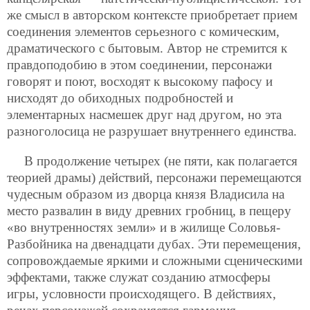
же смысл в авторском контексте приобретает прием
соединения элементов серьезного с комическим,
драматического с бытовым. Автор не стремится к
правдоподобию в этом соединении, персонажи
говорят и поют, восходят к высокому пафосу и
нисходят до обиходных подробностей и
элементарных насмешек друг над другом, но эта
разноголосица не разрушает внутреннего единства.
В продолжение четырех (не пяти, как полагается
теорией драмы) действий, персонажи перемещаются
чудесным образом из дворца князя Владисила на
место развалин в виду древних гробниц, в пещеру
«во внутренностях земли» и в жилище Соловья-
Разбойника на двенадцати дубах. Эти перемещения,
сопровождаемые яркими и сложными сценическими
эффектами, также служат созданию атмосферы
игры, условности происходящего. В действиях,