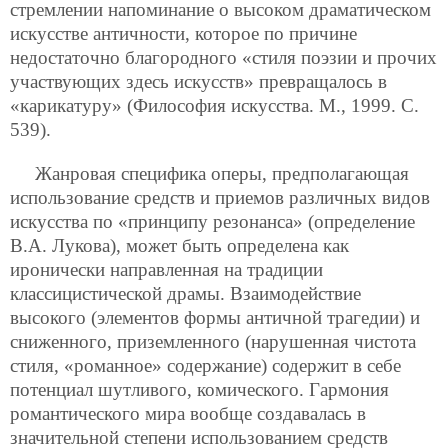
стремлении напоминание о высоком драматическом
искусстве античности, которое по причине
недостаточно благородного «стиля поэзии и прочих
участвующих здесь искусств» превращалось в
«карикатуру» (Философия искусства. М., 1999. С.
539).
Жанровая специфика оперы, предполагающая
использование средств и приемов различных видов
искусства по «принципу резонанса» (определение
В.А. Лукова), может быть определена как
иронически направленная на традиции
классицистической драмы. Взаимодействие
высокого (элементов формы античной трагедии) и
сниженного, приземленного (нарушенная
чистота
стиля, «романное» содержание) содержит в себе
потенциал шутливого, комического. Гармония
романтического мира вообще создавалась в
значительной степени использованием средств