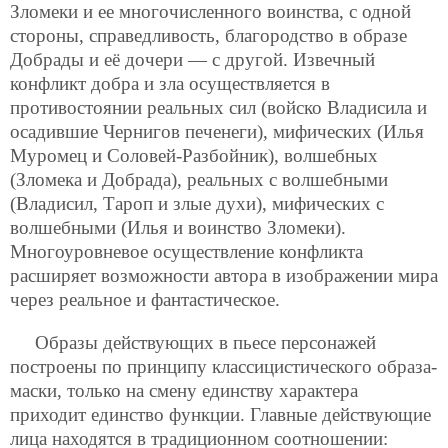
Зломеки и ее многочисленного воинства, с одной
стороны, справедливость, благородство в образе
Добрады и её дочери — с другой. Извечный
конфликт добра и зла осуществляется в
противостоянии реальных сил (войско Владисила и
осадившие Чернигов печенеги), мифических (Илья
Муромец и Соловей-Разбойник), волшебных
(Зломека и Добрада), реальных с волшебными
(Владисил, Тароп и злые духи), мифических с
волшебными (Илья и воинство Зломеки).
Многоуровневое осуществление конфликта
расширяет возможности автора в изображении мира
через реальное и фантастическое.
Образы действующих в пьесе персонажей
построены по принципу классицистического образа-
маски, только на смену единству характера
приходит единство функции. Главные действующие
лица находятся в традиционном соотношении: