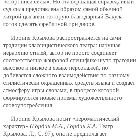
«сторонней силы». Но эта вершащая справедливый
суд сила представлена образом самой обычной
хитрой цыганки, которую благодарный Вакула
готов сделать фрейлиной при дворе.
Ирония Крылова распространяется на сами
традиции классицистического театра: нарушая
иерархию стилей, автор не просто соединяет
соответственно жанровой специфике шуто-трагедии
высокое и низкое в языке персонажей, но
добивается сложного взаимодействия по-разному
стилистически окрашенных средств языка и создает
атмосферу игры словами, в процессе которой
формируются новые приемы художественного
словоупотребления.
Ирония Крылова носит «неромантический
характер» (
Гордин М.А., Гордин Я.А.
Театр
Крылова. Л., С. 97), она не предполагает