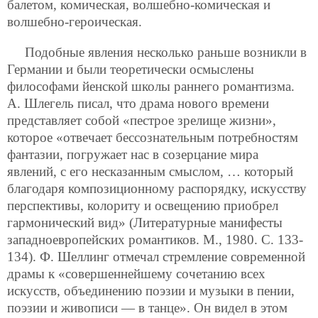
балетом, комическая, волшебно-комическая и
волшебно-героическая.
Подобные явления несколько раньше возникли в
Германии и были теоретически осмыслены
философами йенской школы раннего романтизма.
А. Шлегель писал, что драма нового времени
представляет собой «пестрое зрелище жизни»,
которое «отвечает бессознательным потребностям
фантазии, погружает нас в созерцание мира
явлений, с его несказанным смыслом, … который
благодаря композиционному распорядку, искусству
перспективы, колориту и освещению приобрел
гармонический вид» (Литературные манифесты
западноевропейских романтиков. М., 1980. С. 133-
134). Ф. Шеллинг отмечал стремление современной
драмы к «совершеннейшему сочетанию всех
искусств, объединению поэзии и музыки в пении,
поэзии и живописи — в танце». Он видел в этом