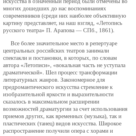
искусства в означенный период были отмечены во
многих дошедших до нас воспоминаниях
современников (среди них наиболее объективную
картину представляет, на наш взгляд, «Летопись
русского театра» П. Арапова — СПб., 1861).
Все более значительное место в репертуаре
центральных российских театров занимали
спектакли и постановки, в которых, по словам
автора «Летописи», «вокальная часть не уступала
драматической». Шел процесс трансформации
литературных жанров. Закономерное для
предромантического искусства стремление к
изобразительной яркости и выразительности
сказалось в максимальном расширении
возможностей драматургии за счет использования
приемов других, как временных (музыка), так и
пластических (танец) видов искусства. Широкое
распространение получили опера с хорами и