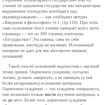
учении об идеальном государстве мы находим ярко
выраженное господство
всеобщего над
индивидуальным», — как сообщают авторы
«Введения в философию» (т.1, стр.110). При этом
само изложение этого учения занимает всего треть
страницы — это из 300 страниц платонова
«Государства»! Эта оценка, сама по себе
правильная, ниоткуда не вытекает. Изложенный
материал не дает для нее абсолютно никаких
оснований.
Такой способ изложений недопустим с научной
точки зрения. Оценочное суждение, согласно
логике, должно завершать, а не начинать (а тем
более исчерпывать) изложение материала.
Оценочное суждение — это суждение специалиста,
оно возможно только
после
изучения материала, а
не
до
него. Более того, оценочное суждение