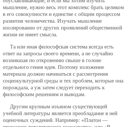
обуславливающие, и если мы хотим изучить
мышление, нужно весь этот комплекс брать целиком
в его совокупности и единстве с общим процессом
развития человечества. Изучать мышление
изолированно от других проявлений общественной
жизни не имеет смысла.
Та или иная философская система всегда есть
ответ на запросы своего времени, а не случайно
возникшая по откровению свыше в голове
отдельного гения идея. Поэтому изложение
материала должно начинаться с рассмотрения
социокультурной среды и тех проблем, которые она
порождала, а уж затем следует переходить к
философским решениям и выводам.
Другим крупным изъяном существующей
учебной литературы является преобладание в ней
оценочных суждений. Например: «Платон —
сторонник тоталитарного государства» или «В