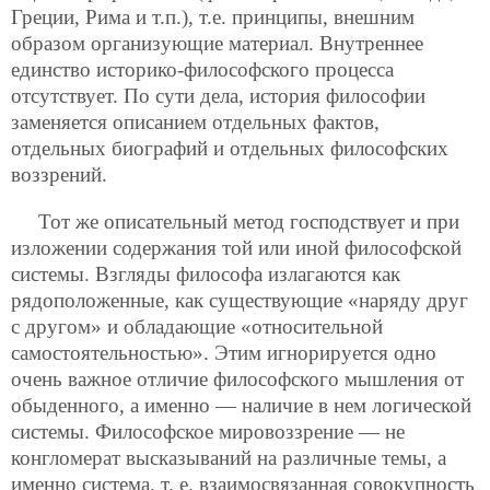
Греции, Рима и т.п.), т.е. принципы, внешним
образом организующие материал. Внутреннее
единство историко-философского процесса
отсутствует. По сути дела, история философии
заменяется описанием отдельных фактов,
отдельных биографий и отдельных философских
воззрений.
Тот же описательный метод господствует и при
изложении содержания той или иной философской
системы. Взгляды философа излагаются как
рядоположенные, как существующие «наряду друг
с другом» и обладающие «относительной
самостоятельностью». Этим игнорируется одно
очень важное отличие философского мышления от
обыденного, а именно — наличие в нем логической
системы. Философское мировоззрение — не
конгломерат высказываний на различные темы, а
именно система, т. е. взаимосвязанная совокупность