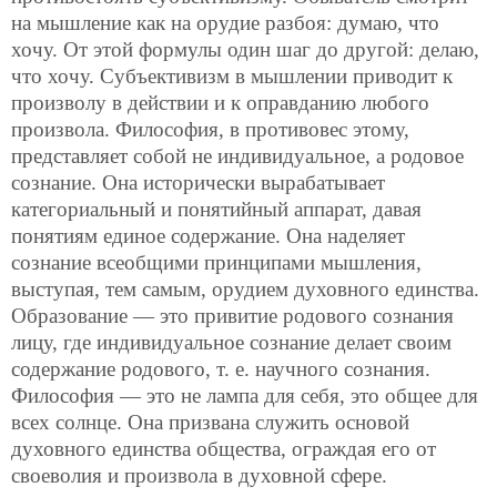
на мышление как на орудие разбоя: думаю, что
хочу. От этой формулы один шаг до другой:
делаю,
что хочу. Субъективизм в мышлении приводит к
произволу в действии и к оправданию любого
произвола. Философия, в противовес этому,
представляет собой не индивидуальное, а родовое
сознание. Она исторически вырабатывает
категориальный и понятийный аппарат, давая
понятиям единое содержание. Она наделяет
сознание всеобщими принципами мышления,
выступая, тем самым, орудием духовного единства.
Образование — это привитие родового сознания
лицу, где индивидуальное сознание делает своим
содержание родового, т. е. научного сознания.
Философия — это не лампа для себя, это общее для
всех солнце. Она призвана служить основой
духовного единства общества, ограждая его от
своеволия и произвола в духовной сфере.