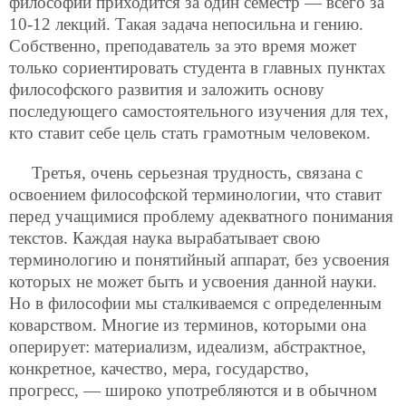
философии приходится за один
семестр — всего за
10-12 лекций. Такая задача непосильна и гению.
Собственно, преподаватель за это время может
только сориентировать студента в главных пунктах
философского развития и заложить основу
последующего самостоятельного изучения для тех,
кто ставит себе цель стать грамотным человеком.
Третья, очень серьезная трудность, связана с
освоением философской терминологии, что ставит
перед учащимися проблему адекватного понимания
текстов. Каждая наука вырабатывает свою
терминологию и понятийный аппарат, без усвоения
которых не может быть и усвоения данной науки.
Но в философии мы сталкиваемся с определенным
коварством. Многие из терминов, которыми она
оперирует: материализм, идеализм, абстрактное,
конкретное, качество, мера, государство,
прогресс, — широко употребляются и в обычном