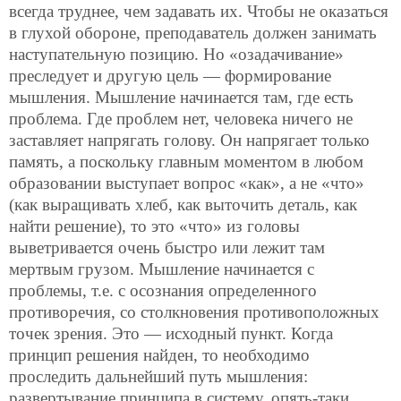
всегда труднее, чем задавать их. Чтобы не оказаться
в глухой обороне, преподаватель должен занимать
наступательную позицию. Но «озадачивание»
преследует и другую цель — формирование
мышления. Мышление начинается там, где есть
проблема. Где проблем нет, человека ничего не
заставляет напрягать голову. Он напрягает только
память, а поскольку главным моментом в любом
образовании выступает вопрос «как», а не «что»
(как выращивать хлеб, как выточить деталь, как
найти решение), то это «что» из головы
выветривается очень быстро или лежит там
мертвым грузом. Мышление начинается с
проблемы, т.е. с осознания определенного
противоречия, со столкновения противоположных
точек зрения. Это — исходный пункт. Когда
принцип решения найден, то необходимо
проследить дальнейший путь мышления:
развертывание принципа в систему, опять-таки,