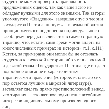
студент не может проверить правильность
предложенных оценок, так как чаще всего не
обладает нужными для этого знаниями. Так авторы
упомянутого «Введения», завершая опус о теории
государства Платона, пишут: «…в реальной жизни
принцип жесткого подчинения индивидуального
всеобщему нередко выливается в самую страшную
тиранию, что, кстати, сами греки могли видеть на
многочисленных примерах из истории» (т.1, с.111).
Кстати, за примерами они могли бы не отсылать
студентов к греческой истории, ибо чтение восьмой
и девятой главы «Государства» Платона, где он дает
подробное описание и характеристику
тиранического правления (которое, кстати, до сих
пор остается лучшим в мировой литературе),
заставляет сделать прямо противоположный вывод,
что тирания — это жесткое подчинение всеобщих
интересов индивидуальному произволу одного
лица.