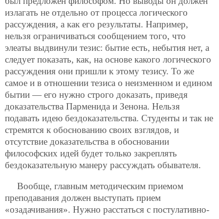
был предложен философом. Но выводы он должен
излагать не отдельно от процесса логического
рассуждения, а как его результаты. Например,
нельзя ограничиваться сообщением того, что
элеаты выдвинули тезис: бытие есть, небытия нет, а
следует показать, как, на основе какого логического
рассуждения они пришли к этому тезису. То же
самое и в отношении тезиса о неизменном и едином
бытии — его нужно строго доказать, приведя
доказательства Парменида и Зенона. Нельзя
подавать идею бездоказательства. Студенты и так не
стремятся к обоснованию своих взглядов, и
отсутствие доказательства в обосновании
философских идей будет только закреплять
бездоказательную манеру рассуждать обывателя.
Вообще, главным методическим приемом
преподавания должен выступать прием
«озадачивания». Нужно расстаться с постулативно-