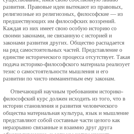
развития. Правовые идеи вытекают из правовых,
религиозные из религиозных, философские — из
предшествующих им философских воззрений.
Каждая из них имеет свою особую историю со
своими законами, не связанную с историей и
законами развития других. Общество распадается
на ряд самостоятельных частей. Представление о
единстве исторического процесса отсутствует. Такая
подача историко-философского материала реализует
тезис о самостоятельности мышления и его
развитии по чисто имманентным ему законам.
Отвечающий научным требованиям историко-
философский курс должен исходить из того, что в
истории становления и развития человеческого
общества материальная культура, язык и мышление
представляют собой составные части целого как
неразрывно связанные и взаимно друг друга