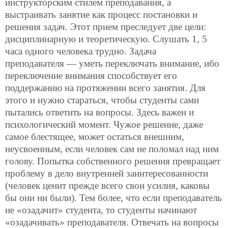
инструкторским стилем преподавания, а
выстраивать занятие как процесс постановки и
решения задач. Этот прием преследует две цели:
дисциплинарную и теоретическую. Слушать 1, 5
часа одного человека трудно. Задача
преподавателя — уметь переключать внимание, ибо
переключение внимания способствует его
поддержанию на протяжении всего занятия. Для
этого и нужно стараться, чтобы студенты сами
пытались ответить на вопросы. Здесь важен и
психологический момент. Чужое решение, даже
самое блестящее, может остаться внешним,
неусвоенным, если человек сам не поломал над ним
голову. Попытка собственного решения превращает
проблему в дело внутренней заинтересованности
(человек
ценит прежде всего свои усилия, каковы
бы они ни были). Тем более, что если преподаватель
не «озадачит» студента, то студенты начинают
«озадачивать» преподавателя. Отвечать на вопросы