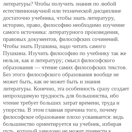
литературы? Чтобы получить знания по любой
естественнонаучной или технической дисциплине
достаточно учебника, чтобы знать литературу,
историю, право, философию необходимо изучение
самого источника: литературного произведения,
правовых документов, философских сочинений.
Чтобы знать Пушкина, надо читать самого
Пушкина. Изучить философию по учебнику так же
нельзя, как и литературу; смысл философского
образования — чтение самих философских текстов.
Без этого философского образования вообще не
может быть, как не может быть и знания
литературы. Конечно, эта особенность сразу создает
непроходимую трудность для большинства, ибо
чтение требует больших затрат времени, труда и
упорства. В этом главная причина того, почему
философское образование плохо усваивается: ведь
большинство ориентируется на учебник, избирая
путь, который заведомо не может привести к