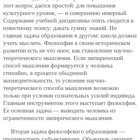
этот вопрос дается простой: для повышения
культурного уровня, — и совершенно неверный.
Содержание учебной дисциплины опять сводится к
известному тезису: давать сумму знаний. Но
главная задача образования в другом: школа должна
учить мыслить. Философия в своем историческом
развитии есть не что иное, как становление научно-
теоретического мышления. Если эмпирический
способ мышления формируется у человека
стихийно, в процессе обыденной
жизнедеятельности, то усвоение научно-
теоретического способа мышления возможно
только при условии сознательных усилий индивида.
Главным инструментом этого выступает философия.
Ее основная задача — выводить человека из
ограниченности эмпирического мышления.
Вторая задача философского образования —
противостоять субъективизму. Обыватель смотрит