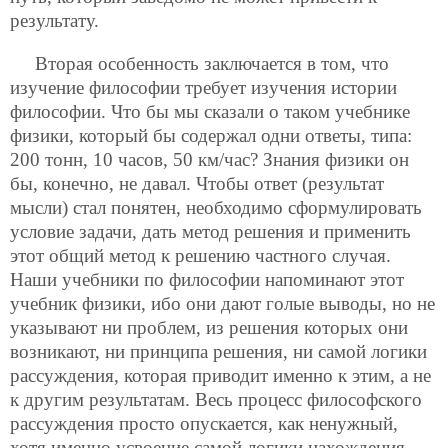
результату.
Вторая особенность заключается в том, что
изучение философии требует изучения истории
философии. Что бы мы сказали о таком учебнике
физики, который бы содержал одни ответы, типа:
200 тонн, 10 часов, 50 км/час? Знания физики он
бы, конечно, не давал. Чтобы ответ (результат
мысли) стал понятен, необходимо сформулировать
условие задачи, дать метод решения и применить
этот общий метод к решению частного случая.
Наши учебники по философии напоминают этот
учебник физики, ибо они дают голые выводы, но не
указывают ни проблем, из решения которых они
возникают, ни принципа решения, ни самой логики
рассуждения, которая приводит именно к этим, а не
к другим результатам. Весь процесс философского
рассуждения просто опускается, как ненужный,
хотя именно усвоение самой логики нахождения