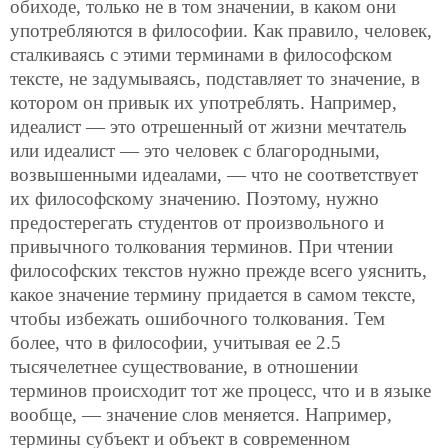
обиходе, только не в том значении, в каком они
употребляются в философии. Как правило, человек,
сталкиваясь с этими терминами в философском
тексте, не задумываясь, подставляет то значение, в
котором он привык их употреблять. Например,
идеалист — это отрешенный от жизни мечтатель
или идеалист — это человек с благородными,
возвышенными идеалами, — что не соответствует
их философскому значению. Поэтому, нужно
предостерегать студентов от произвольного и
привычного толкования терминов. При чтении
философских текстов нужно прежде всего уяснить,
какое значение термину придается в самом тексте,
чтобы избежать ошибочного толкования. Тем
более, что в философии, учитывая ее 2.5
тысячелетнее существование, в отношении
терминов происходит тот же процесс, что и в языке
вообще, — значение слов меняется. Например,
термины субъект и объект в современном