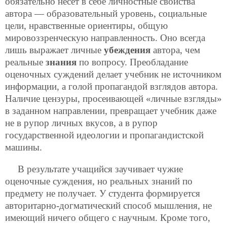
обязательно несет в себе личностные свойства
автора — образовательный уровень, социальные
цели, нравственные ориентиры, общую
мировоззренческую направленность. Оно всегда
лишь выражает личные
убеждения
автора, чем
реальные
знания
по вопросу. Преобладание
оценочных суждений делает учебник не источником
информации, а голой пропагандой взглядов автора.
Наличие цензуры, просеивающей «личные взгляды»
в заданном направлении, превращает учебник даже
не в рупор личных вкусов, а в рупор
государственной идеологии и пропагандистской
машины.
В результате учащийся заучивает чужие
оценочные суждения, но реальных знаний по
предмету не получает. У студента формируется
авторитарно-догматический способ мышления, не
имеющий ничего общего с научным. Кроме того,