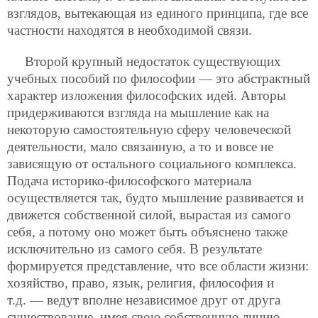
взглядов, вытекающая из единого принципа, где все
частности находятся в необходимой связи.
Второй крупный недостаток существующих
учебных пособий по философии — это абстрактный
характер изложения философских идей. Авторы
придерживаются взгляда на мышление как на
некоторую самостоятельную сферу человеческой
деятельности, мало связанную, а то и вовсе не
зависящую от остального социального комплекса.
Подача историко-философского материала
осуществляется так, будто мышление развивается и
движется собственной силой, вырастая из самого
себя, а потому оно может быть объяснено также
исключительно из самого себя. В результате
формируется представление, что все области жизни:
хозяйство, право, язык, религия, философия и
т.д. — ведут вполне независимое друг от друга
существование, имея свою собственную линию