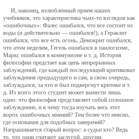
И, наконец, излюбленный прием наших
учебников, это характеристика чьих-то взглядов как
«ошибочных»: Фалес ошибался,
что все состоит из
воды (и действительно — ошибался!), а Гераклит
ошибался, что все есть огонь, Демокрит ошибался,
что атом неделим, Гегель ошибался в панлогизме,
Маркс ошибался в коммунизме и т. д. История
философии предстает как цепь непрерывных
заблуждений, где каждый последующий критиковал
заблуждения предыдущего и сам, в свою очередь,
заблуждался, за что и был подвергнут критике и т.
д. Из всего этого студент может вынести лишь
одно: что философия представляет собой сплошное
заблуждение, и к чему тогда изучать весь этот
ворох ошибочных мнений? Тем более что неясно,
где основания для подобных заверений?
Напрашивается старый вопрос: а судьи кто? Ведь
то, что одни считают заслугой, другим