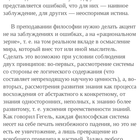
представляется ошибкой, что для них — наивное
заблуждение, для других — неоспоримая истина.
В преподавании философии нужно делать акцент
не на заблуждениях и ошибках, а на «рациональном
зерне», т. е. на том реальном вкладе в осмысление
мира, который внес тот или иной мыслитель.
Сделать это возможно при условии соблюдения
двух принципов: во-первых, рассмотрение системы
со стороны ее логического содержания (что
составляет непреходящую научную ценность), а, во-
вторых, рассмотрения развития знания как процесса
восхождения от абстрактного к конкретному, от
знания односторонних, неполных, к знанию более
развитому, т. е. уяснения преемственности знаний.
Как говорил Гегель, каждая философская система
несет на себе печать неизбежного падения, но это не
есть ее уничтожение, а лишь превращение из
всеобщего принципа в частный. Задача любого