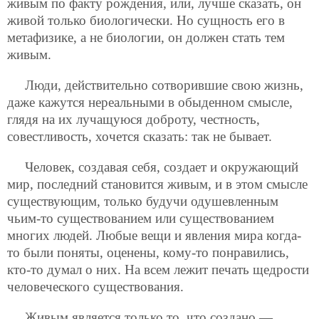
живым по факту
рождения, или, лучше сказать, он
живой только биологически. Но сущность его в
метафизике, а не биологии, он должен стать тем
живым.
Люди, действительно сотворившие свою жизнь,
даже кажутся нереальными в обыденном смысле,
глядя на их лучащуюся доброту, честность,
совестливость, хочется сказать: так не бывает.
Человек, создавая себя, создает и окружающий
мир, последний становится живым, и в этом смысле
существующим, только будучи одушевленным
чьим-то существованием или существованием
многих людей. Любые вещи и явления мира когда-
то были поняты, оценены, кому-то понравились,
кто-то думал о них. На всем лежит печать щедрости
человеческого существования.
Живым является только то, что создано —