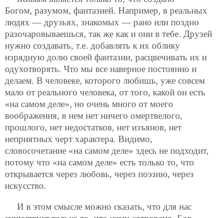
Богом, разумом, фантазией. Например, в реальных
людях — друзьях, знакомых — рано или поздно
разочаровываешься, так же как и они в тебе. Друзей
нужно создавать, т.е. добавлять к их облику
изрядную долю своей фантазии, расцвечивать их и
одухотворять. Что мы все наверное постоянно и
делаем. В человеке, которого любишь, уже совсем
мало от реального человека, от того, какой он есть
«на самом деле», но очень много от моего
воображения, в нем нет ничего омертвелого,
прошлого, нет недостатков, нет изъянов, нет
неприятных черт характера. Видимо,
словосочетание «на самом деле» здесь не подходит,
потому что «на самом деле» есть только то, что
открывается через любовь, через поэзию, через
искусство.
И в этом смысле можно сказать, что для нас