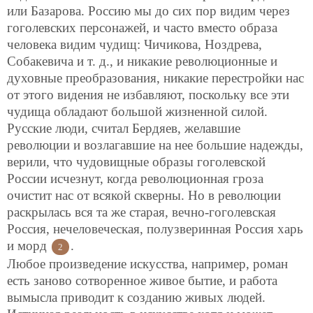
или Базарова. Россию мы до сих пор видим через
гоголевских персонажей, и часто вместо образа
человека видим чудищ: Чичикова, Ноздрева,
Собакевича и т. д., и никакие революционные и
духовные преобразования, никакие перестройки нас
от этого видения не избавляют, поскольку все эти
чудища обладают большой жизненной силой.
Русские люди, считал Бердяев, желавшие
революции и возлагавшие на нее большие надежды,
верили, что чудовищные образы гоголевской
России исчезнут, когда революционная гроза
очистит нас от всякой скверны. Но в революции
раскрылась вся та же старая, вечно-гоголевская
Россия, нечеловеческая, полузверинная Россия харь
и морд
.
2
Любое произведение искусства, например, роман
есть заново сотворенное живое бытие, и работа
вымысла приводит к созданию живых людей.