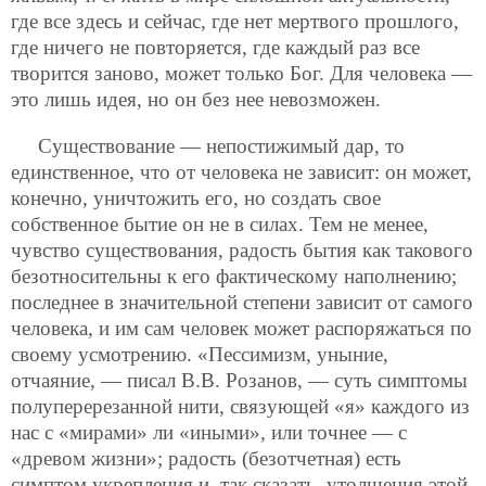
где все здесь и сейчас, где нет мертвого прошлого,
где ничего не повторяется, где каждый раз все
творится заново, может только Бог. Для человека —
это лишь идея, но он без нее невозможен.
Существование — непостижимый дар, то
единственное, что от человека не зависит: он может,
конечно, уничтожить его, но создать свое
собственное бытие он не в силах. Тем не менее,
чувство существования, радость бытия как такового
безотносительны к его фактическому наполнению;
последнее в значительной степени зависит от самого
человека, и им сам человек может распоряжаться по
своему усмотрению. «Пессимизм, уныние,
отчаяние, — писал В.В. Розанов, — суть симптомы
полуперерезанной нити, связующей «я» каждого из
нас с «мирами» ли «иными», или точнее — с
«древом жизни»; радость (безотчетная) есть
симптом укрепления и, так сказать, утолщения этой