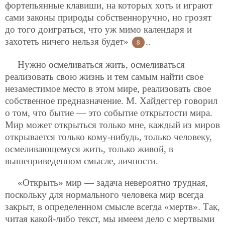
фортепьянные клавиши, на которых хоть и играют
сами законы природы собственноручно, но грозят
до того доиграться, что уж мимо календаря и
захотеть ничего нельзя будет»
..
8
Нужно осмеливаться жить, осмеливаться
реализовать свою жизнь и тем самым найти свое
незаместимое место в этом мире, реализовать свое
собственное предназначение. М. Хайдеггер говорил
о том, что бытие — это событие открытости мира.
Мир может открыться только мне, каждый из миров
открывается только кому-нибудь, только человеку,
осмеливающемуся жить, только живой, в
вышеприведенном смысле, личности.
«Открыть» мир — задача невероятно трудная,
поскольку для нормального человека мир всегда
закрыт, в определенном смысле всегда «мертв». Так,
читая какой-либо текст, мы имеем дело с мертвыми