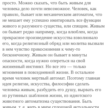
просто. Можно сказать, что быть живым для
человека дело почти невозможное. Человек, как
правило, бывает или механическим автоматом, что
не мешает ему успешно имитировать все функции
живого и разумного существа, или спящим. Живым
он бывает редко например, когда влюблен, когда
прекрасное произведение искусства взволновало
его, когда религиозный обряд или молитва вызвали
в нем чувство прикосновения к чему-то
бесконечному. Живым он бывает в минуты
опасности, когда нужно опереться на свой
жизненный инстинкт. Но все это — только
мгновения в повседневной жизни. В остальное
время человек мертвый автомат. Поэтому главная
идея религии, искусства, философии сделать
человека живым, разбудить его душу, вырвать его
из рутинных шаблонов жизни, из идиотского
животного автоматизма существования. Быть
живым, т. е. жить в мире сплошной актуальности,