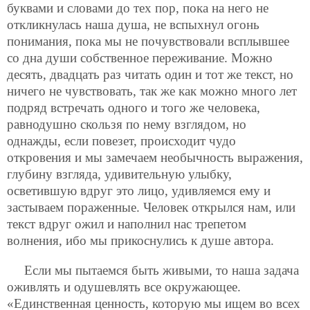
буквами и словами до тех пор, пока на него не
откликнулась наша душа, не вспыхнул огонь
понимания, пока мы не почувствовали всплывшее
со дна души собственное переживание. Можно
десять, двадцать раз читать один и тот же текст, но
ничего не чувствовать, так же как можно много лет
подряд встречать одного и того же человека,
равнодушно скользя по нему взглядом, но
однажды, если повезет, происходит чудо
откровения и мы замечаем необычность выражения,
глубину взгляда, удивительную улыбку,
осветившую вдруг это лицо, удивляемся ему и
застываем пораженные. Человек открылся нам, или
текст вдруг ожил и наполнил нас трепетом
волнения, ибо мы прикоснулись к душе автора.
Если мы пытаемся быть живыми, то наша задача
оживлять и одушевлять все окружающее.
«Единственная ценность, которую мы ищем во всех