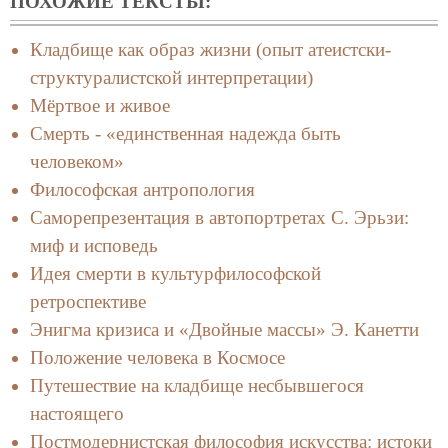
ПОХОЖИЕ ТЕКСТЫ:
Кладбище как образ жизни (опыт атеистски-
структуралистской интерпретации)
Мёртвое и живое
Смерть - «единственная надежда быть
человеком»
Философская антропология
Саморепрезентация в автопортретах С. Эрьзи:
миф и исповедь
Идея смерти в культурфилософской
ретроспективе
Энигма кризиса и «Двойные массы» Э. Канетти
Положение человека в Космосе
Путешествие на кладбище несбывшегося
настоящего
Постмодернистская философия искусства: истоки