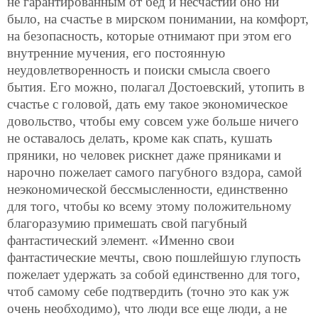
не гарантированным от бед и несчастий оно ни
было, на счастье в мирском понимании, на комфорт,
на безопасность, которые отнимают при этом его
внутренние мучения, его постоянную
неудовлетворенность и поиски смысла своего
бытия. Его можно, полагал Достоевский, утопить в
счастье с головой, дать ему такое экономическое
довольство, чтобы ему совсем уже больше ничего
не оставалось делать, кроме как спать, кушать
пряники, но человек рискнет даже пряниками и
нарочно пожелает самого пагубного вздора, самой
неэкономической бессмысленности, единственно
для того, чтобы ко всему этому положительному
благоразумию примешать свой пагубный
фантастический элемент. «Именно свои
фантастические мечты, свою пошлейшую глупость
пожелает удержать за собой единственно для того,
чтоб самому себе подтвердить (точно это как уж
очень необходимо), что люди все еще люди, а не