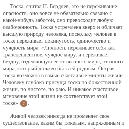
Тоска, считал Н. Бердяев, это не переживание
опасности, оно вовсе не обязательно связано с
какой-нибудь заботой, оно превосходит любую
озабоченность. Тоска устремлена вверх и обличает
высшую природу человека, поскольку человек в
тоске переживает покинутость, одиночество и
чуждость мира. «Личность переживает себя как
трансцендентное, чуждое миру, и переживает
бездну, отделяющую ее от высшего мира, от иного
мира, который должен быть ей родным. Острая
тоска возможна в самые счастливые минуты жизни.
Человеку глубоко присуща тоска по божественной
жизни, по чистоте, по раю. И никакое счастливое
мгновение этой жизни не соответствует этой
тоске»
.
7
Живой человек никогда не променяет свое
существование, каким бы тяжелым, напряженным и