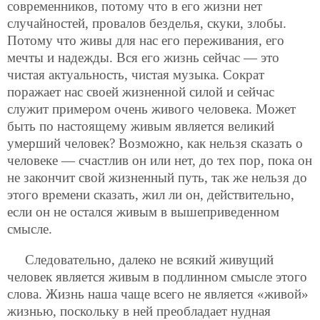
современников, потому что в его жизни нет
случайностей, провалов безделья, скуки, злобы.
Потому что живы для нас его переживания, его
мечты и надежды. Вся его жизнь сейчас — это
чистая актуальность, чистая музыка. Сократ
поражает нас своей жизненной силой и сейчас
служит примером очень живого человека. Может
быть по настоящему живым является великий
умерший человек? Возможно, как нельзя сказать о
человеке — счастлив он или нет, до тех пор, пока он
не закончит свой
жизненный путь, так же нельзя до
этого времени сказать, жил ли он, действительно,
если он не остался живым в вышеприведенном
смысле.
Следовательно, далеко не всякий живущий
человек является живым в подлинном смысле этого
слова. Жизнь наша чаще всего не является «живой»
жизнью, поскольку в ней преобладает нудная