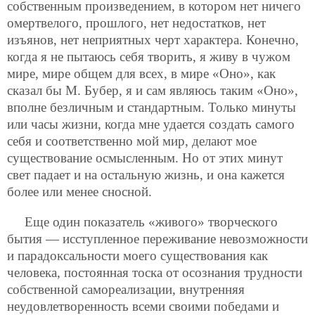
собственным произведением, в котором нет ничего
омертвелого, прошлого, нет недостатков, нет
изъянов, нет неприятных черт характера. Конечно,
когда я не пытаюсь себя творить, я живу в чужом
мире, мире общем для всех, в мире «Оно», как
сказал бы М. Бубер, я и сам являюсь таким «Оно»,
вполне безличным и стандартным. Только минуты
или часы жизни, когда мне удается создать самого
себя и соответственно мой мир, делают мое
существование осмысленным. Но от этих минут
свет падает и на остальную жизнь, и она кажется
более или менее сносной.
Еще один показатель «живого» творческого
бытия — исступленное переживание невозможности
и парадоксальности моего существования как
человека, постоянная тоска от осознания трудности
собственной самореализации, внутренняя
неудовлетворенность всеми своими победами
и