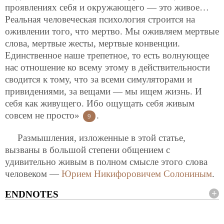
проявлениях себя и окружающего — это живое…
Реальная
человеческая психология строится на
оживлении того, что мертво. Мы оживляем мертвые
слова, мертвые жесты, мертвые конвенции.
Единственное наше трепетное, то есть волнующее
нас отношение ко всему этому в действительности
сводится к тому, что за всеми симуляторами и
привидениями, за вещами — мы ищем жизнь. И
себя как живущего. Ибо ощущать себя живым
совсем не просто»
.
9
Размышления, изложенные в этой статье,
вызваны в большой степени общением с
удивительно живым в полном смысле этого слова
человеком —
Юрием Никифоровичем Солониным
.
ENDNOTES