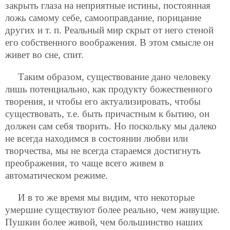
закрыть глаза на неприятные истины, постоянная
ложь самому себе, самооправдание, порицание
других и т. п. Реальный мир скрыт от него стеной
его собственного воображения. В этом смысле он
живет во сне, спит.
Таким образом, существование дано человеку
лишь потенциально, как продукту божественного
творения, и чтобы его актуализировать, чтобы
существовать, т.е. быть причастным к бытию, он
должен сам себя творить. Но поскольку мы далеко
не всегда находимся в состоянии любви или
творчества, мы не всегда стараемся достигнуть
преображения, то чаще всего живем в
автоматическом режиме.
И в то же время мы видим, что некоторые
умершие существуют более реально, чем живущие.
Пушкин более живой, чем большинство наших