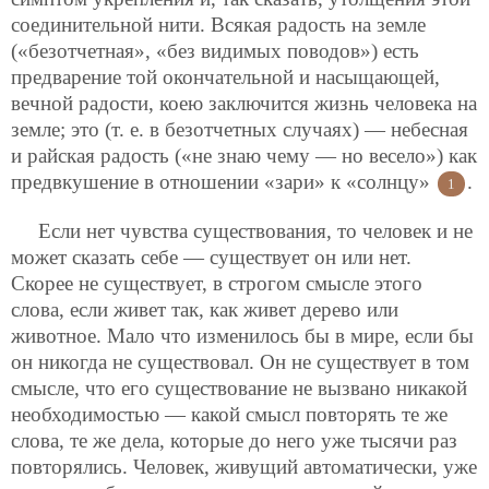
соединительной нити. Всякая радость на земле
(«безотчетная», «без видимых поводов») есть
предварение той окончательной и насыщающей,
вечной радости, коею заключится жизнь человека на
земле; это (т. е. в безотчетных случаях) — небесная
и райская радость («не знаю чему — но весело») как
предвкушение в отношении «зари» к «солнцу»
.
1
Если нет чувства существования, то человек и не
может сказать себе — существует он или нет.
Скорее не существует, в строгом смысле этого
слова, если живет так, как живет дерево или
животное. Мало что изменилось бы в мире, если бы
он никогда не существовал. Он не существует в том
смысле, что его существование не вызвано никакой
необходимостью — какой смысл повторять те же
слова, те же дела, которые до него уже тысячи
раз
повторялись. Человек, живущий автоматически, уже