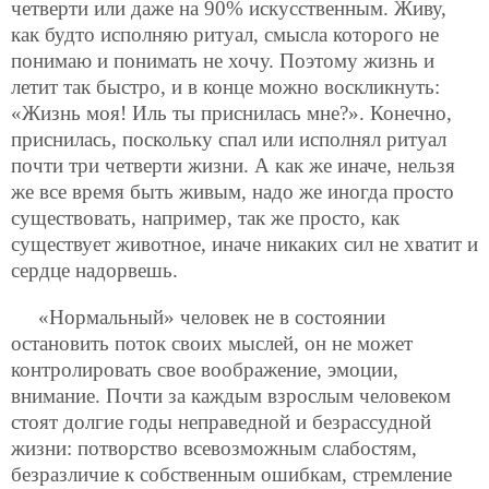
четверти или даже на 90% искусственным. Живу,
как будто исполняю ритуал, смысла которого не
понимаю и понимать не хочу. Поэтому жизнь и
летит так быстро, и в конце можно воскликнуть:
«Жизнь моя! Иль ты приснилась мне?». Конечно,
приснилась, поскольку спал или исполнял ритуал
почти три четверти жизни. А как же иначе, нельзя
же все время быть живым, надо же иногда просто
существовать, например, так же просто, как
существует животное, иначе никаких сил не хватит и
сердце надорвешь.
«Нормальный» человек не в состоянии
остановить поток своих мыслей, он не может
контролировать свое воображение, эмоции,
внимание. Почти за каждым взрослым человеком
стоят долгие годы неправедной и безрассудной
жизни: потворство всевозможным слабостям,
безразличие к собственным ошибкам, стремление