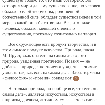
существует только то, что нами сотворено. Бог
сотворил мир и дал ему существование, но человек
обладает силой творчества, родственной
божественной силе, обладает существованием в той
мере, в какой он себя сотворил. Все, что ниже
человека, обладает меньшей степенью
существования, поскольку сознательно не творит.
Все окружающее есть продукт творчества, и в
этом смысле продукт искусства. Природа, писал
М. Пруст, «как она есть на самом деле», это
природа, увиденная поэтически. Поэзия — не
добавка к природе, поэтически увидеть — значит
увидеть так, как есть на самом деле. Здесь термины
«философия» и «поэзия» совпадают
.
3
Не только природа, но вообще все, что есть «на
самом деле», является искусством, искусством в
широком, древнем, античном смысле этого слова: