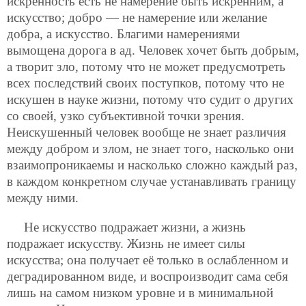
искренность есть не намерение быть искренним, а
искусство; добро — не намерение или желание
добра, а искусство. Благими намерениями
вымощена дорога в ад. Человек хочет быть добрым,
а творит зло, потому что не может предусмотреть
всех последствий своих поступков, потому что не
искушен в науке жизни, потому что судит о других
со своей, узко субъективной точки зрения.
Неискушенный человек вообще не знает различия
между добром и злом, не знает того, насколько они
взаимопроникаемы
и насколько сложно каждый раз,
в каждом конкретном случае устанавливать границу
между ними.
Не искусство подражает жизни, а жизнь
подражает искусству. Жизнь не имеет силы
искусства; она получает её только в ослабленном и
деградированном виде, и воспроизводит сама себя
лишь на самом низком уровне и в минимальной