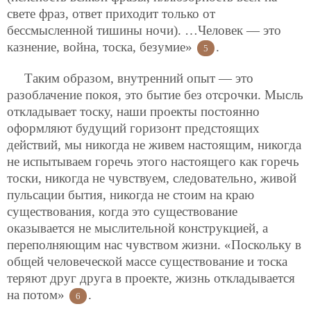
свете фраз, ответ приходит только от
бессмысленной тишины ночи). …Человек — это
казнение, война, тоска, безумие»
.
5
Таким образом, внутренний опыт — это
разоблачение покоя, это бытие без отсрочки. Мысль
откладывает тоску, наши проекты постоянно
оформляют будущий горизонт предстоящих
действий, мы никогда не живем настоящим, никогда
не испытываем горечь этого настоящего как горечь
тоски, никогда не чувствуем, следовательно, живой
пульсации бытия, никогда не стоим на краю
существования, когда это существование
оказывается не мыслительной конструкцией, а
переполняющим нас чувством жизни. «Поскольку в
общей человеческой массе существование и тоска
теряют друг друга в проекте, жизнь откладывается
на потом»
.
6