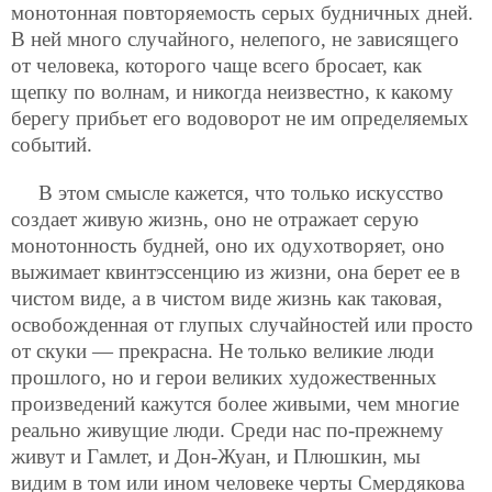
монотонная повторяемость серых будничных дней.
В ней много случайного, нелепого, не зависящего
от человека, которого чаще всего бросает, как
щепку по волнам, и никогда неизвестно, к какому
берегу прибьет его водоворот не им определяемых
событий.
В этом смысле кажется, что только искусство
создает живую жизнь, оно не отражает серую
монотонность будней, оно их одухотворяет, оно
выжимает квинтэссенцию из жизни, она берет ее в
чистом виде, а в чистом виде жизнь как таковая,
освобожденная от глупых случайностей или просто
от скуки — прекрасна. Не только великие люди
прошлого, но и герои великих художественных
произведений кажутся более живыми, чем многие
реально живущие люди. Среди нас по-прежнему
живут и Гамлет, и Дон-Жуан, и Плюшкин, мы
видим в том или ином человеке черты Смердякова