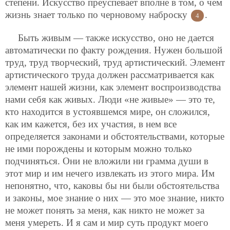
степени. Искусство преуспевает вполне в том, о чем
жизнь знает только по черновому наброску
.
4
Быть живым — также искусство, оно не дается
автоматически по факту рождения. Нужен большой
труд, труд творческий, труд артистический. Элемент
артистического труда должен рассматривается как
элемент нашей жизни, как элемент воспроизводства
нами себя как живых. Люди «не живые» — это те,
кто находится в устоявшемся мире, он сложился,
как им кажется, без их участия, в нем все
определяется законами и обстоятельствами, которые
не ими порождены и которым можно только
подчиняться. Они не вложили ни грамма души в
этот мир и им нечего извлекать из этого мира. Им
непонятно, что, каковы бы ни были обстоятельства
и законы, мое знание о них — это мое знание, никто
не может понять за меня, как никто не может за
меня умереть. И я сам и мир суть продукт моего