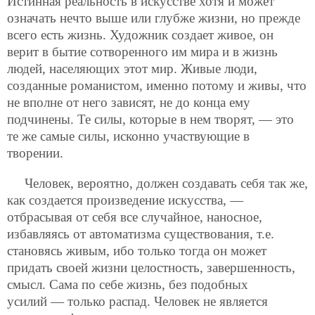
Истинная реальность в искусстве хотя и может
означать нечто выше или глубже жизни, но прежде
всего есть жизнь. Художник создает живое, он
верит в бытие сотворенного им мира и в жизнь
людей, населяющих этот мир. Живые люди,
созданные романистом, именно потому и живы, что
не вполне от него зависят, не до конца ему
подчинены. Те силы, которые в нем творят, — это
те же самые силы, исконно участвующие в
творении.
Человек, вероятно, должен создавать себя так же,
как создается произведение искусства, —
отбрасывая от себя все случайное, наносное,
избавляясь от автоматизма существования, т.е.
становясь живым, ибо только тогда он может
придать своей жизни целостность, завершенность,
смысл. Сама по себе жизнь, без подобных
усилий — только распад. Человек не является