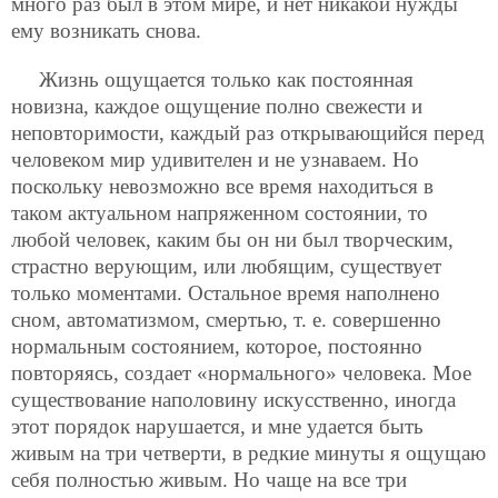
много раз был в этом мире, и нет никакой нужды
ему возникать снова.
Жизнь ощущается только как постоянная
новизна, каждое ощущение полно свежести и
неповторимости, каждый раз открывающийся перед
человеком мир удивителен и не узнаваем. Но
поскольку невозможно все время находиться в
таком актуальном напряженном состоянии, то
любой человек, каким бы он ни был творческим,
страстно верующим, или любящим, существует
только моментами. Остальное время наполнено
сном, автоматизмом, смертью, т. е. совершенно
нормальным состоянием, которое, постоянно
повторяясь, создает «нормального» человека. Мое
существование наполовину искусственно, иногда
этот порядок нарушается, и мне удается быть
живым на три четверти, в редкие минуты я ощущаю
себя полностью живым. Но чаще на все три