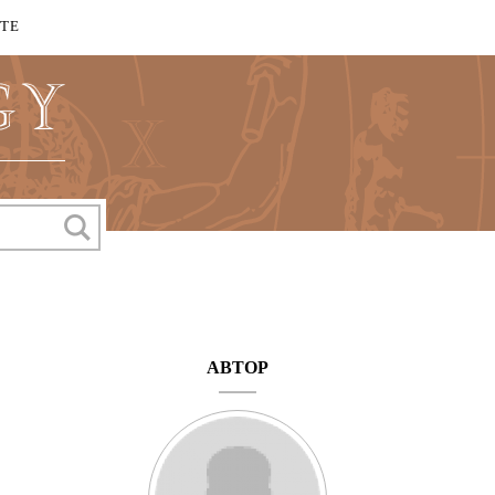
КТЕ
АВТОР