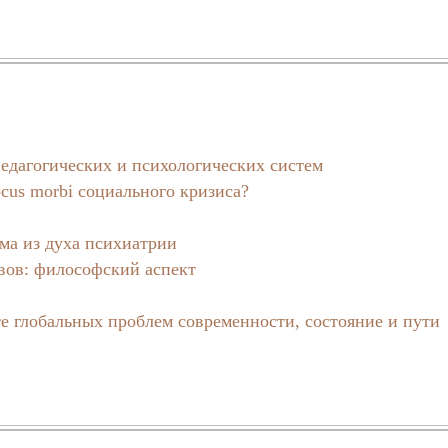
едагогических и психологических систем
cus morbi социального кризиса?
ма из духа психиатрии
вов: философский аспект
те глобальных проблем современности, состояние и пути