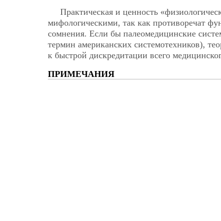
Практическая и ценность «физиологическ
мифологическими, так как противоречат фу
сомнения. Если бы палеомедицинские систе
термин американских системотехников), тео
к быстрой дискредитации всего медицинско
ПРИМЕЧАНИЯ