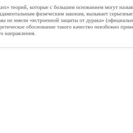
их» теорий, которые с бoльшим основанием могут назыв
ндаментальным физическим законам, вызывает серьезные
мы не имели «встроенной защиты от дурака» (официаль
ретическое обоснование такого качество неизбежно прив
го направления.