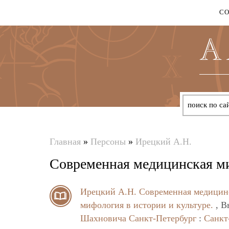
С
Главная
»
Персоны
»
Ирецкий А.Н.
Вы
Cовременная медицинская м
здесь
Ирецкий А.Н.
Cовременная медицин
мифология в истории и культуре.
, В
Шахновича
Санкт-Петербург
:
Санкт