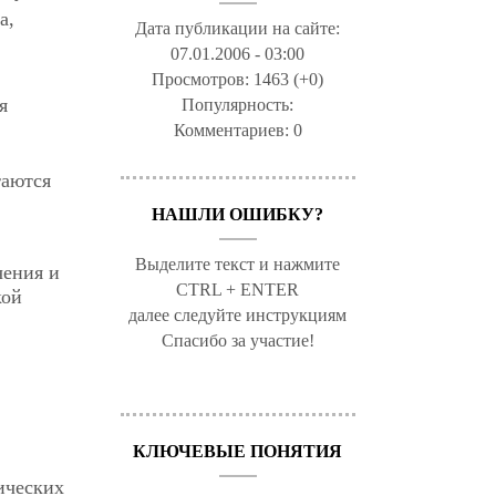
а,
Дата публикации на сайте:
07.01.2006 - 03:00
Просмотров:
1463 (+0)
я
Популярность:
Комментариев:
0
таются
НАШЛИ ОШИБКУ?
Выделите текст и нажмите
чения и
CTRL + ENTER
кой
далее следуйте инструкциям
Спасибо за участие!
КЛЮЧЕВЫЕ ПОНЯТИЯ
ических