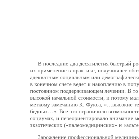
В последние два десятилетия быстрый ро
их применение в практике, получившее обо
адекватным социальным или демографическ
в конечном счете ведет к накоплению в по
постоянном поддерживающем лечении. В то 
высокой начальной стоимости, и потому мал
меткому замечанию К. Фукса, «…высокие те
бедных…». Все это ограничило возможности
социумах, и переориентировало внимание м
экзотических («палеомедицинских» и «альте
Зарождение профессиональной медицины