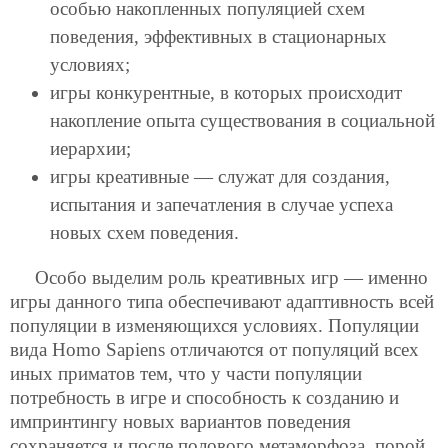
особью накопленных популяцией схем
поведения, эффективных в стационарных
условиях;
игры конкурентные, в которых происходит
накопление опыта существования в социальной
иерархии;
игры креативные — служат для создания,
испытания и запечатления в случае успеха
новых схем поведения.
Особо выделим роль креативных игр — именно
игры данного типа обеспечивают адаптивность всей
популяции в изменяющихся условиях. Популяции
вида Homo Sapiens отличаются от популяций всех
иных приматов тем, что у части популяции
потребность в игре и способность к созданию и
импринтингу новых вариантов поведения
сохраняется и после полового метаморфоза, порой