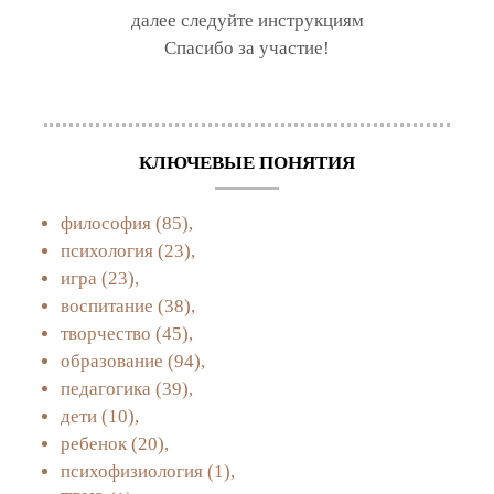
далее следуйте инструкциям
Спасибо за участие!
КЛЮЧЕВЫЕ ПОНЯТИЯ
философия
(85),
психология
(23),
игра
(23),
воспитание
(38),
творчество
(45),
образование
(94),
педагогика
(39),
дети
(10),
ребенок
(20),
психофизиология
(1),