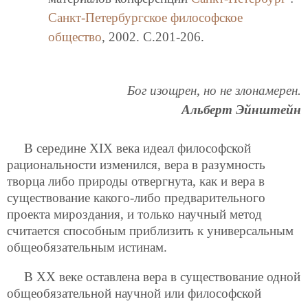
Санкт-Петербургское философское
общество
, 2002. C.201-206.
Бог изощрен, но не злонамерен.
Альберт Эйнштейн
В середине XIX века идеал философской
рациональности изменился, вера в разумность
творца либо природы отвергнута, как и вера в
существование какого-либо предварительного
проекта мироздания, и только научный метод
считается способным приблизить к универсальным
общеобязательным истинам.
В ХХ веке оставлена вера в существование одной
общеобязательной научной или философской