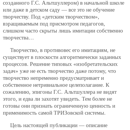
созданного Г.С. Альтшуллером) в начальной школе
или даже в детском саду — все это не обучение
творчеству. Под «детским творчеством»,
взращиваемым под присмотром педагогов,
слишком часто скрыты лишь имитации собственно
творчества…
Творчество, в противовес его имитациям, не
существует в плоскости алгоритмически заданных
процессов. Решение типовых «изобретательских
задач» уже не есть творчество даже потому, что
творчество непременно предусматривает и
собственное нетривиальное целеполагание. К
сожалению, эпигоны Г.С. Альтшуллера не видят
этого, и едва ли захотят увидеть. Тем более не
готовы они признать ограниченную ценность и
применимость самой ТРИЗовской системы.
Цель настоящей публикации — описание