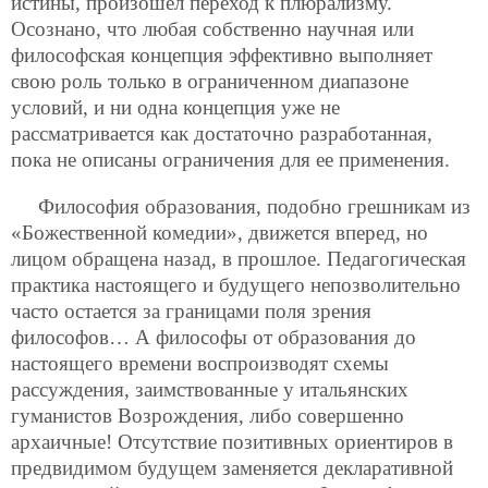
истины, произошел переход к плюрализму.
Осознано, что любая собственно научная или
философская концепция эффективно выполняет
свою роль только в ограниченном диапазоне
условий, и ни одна концепция уже не
рассматривается как достаточно разработанная,
пока не описаны ограничения для ее применения.
Философия образования, подобно грешникам из
«Божественной комедии», движется вперед, но
лицом обращена назад, в прошлое. Педагогическая
практика настоящего и будущего непозволительно
часто остается за границами поля зрения
философов… А философы от образования до
настоящего времени воспроизводят схемы
рассуждения, заимствованные у итальянских
гуманистов Возрождения, либо совершенно
архаичные! Отсутствие позитивных ориентиров в
предвидимом будущем заменяется декларативной