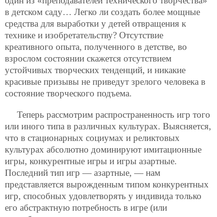
один из «преподавателей технического творчества»
в детском саду… Легко ли создать более мощные
средства для выработки у детей отвращения к
технике и изобретательству? Отсутствие
креативного опыта, полученного в детстве, во
взрослом состоянии скажется отсутствием
устойчивых творческих тенденций, и никакие
красивые призывы не приведут зрелого человека в
состояние творческого подъема.
Теперь рассмотрим распространенность игр того
или иного типа в различных культурах. Выясняется,
что в стационарных социумах и реликтовых
культурах абсолютно доминируют имитационные
игры, конкурентные игры и игры азартные.
Последний тип игр — азартные, — нам
представляется вырожденным типом конкурентных
игр, способных удовлетворять у индивида только
его абстрактную потребность в игре (или