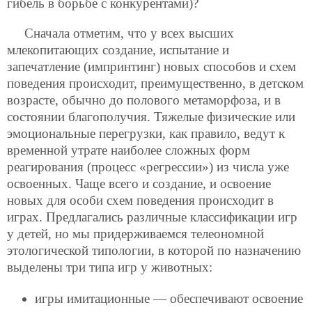
гибель в борьбе с конкурентами)?
Сначала отметим, что у всех высших
млекопитающих создание, испытание и
запечатление (импринтинг) новых способов и схем
поведения происходит, преимущественно, в детском
возрасте, обычно до полового метаморфоза, и в
состоянии благополучия. Тяжелые физические или
эмоциональные перегрузки, как правило, ведут к
временной утрате наиболее сложных форм
реагирования (процесс «регрессии») из числа уже
освоенных. Чаще всего и создание, и освоение
новых для особи схем поведения происходит в
играх. Предлагались различные классификации игр
у детей, но мы придерживаемся телеономной
этологической типологии, в которой по назначению
выделены три типа игр у животных:
игры имитационные — обеспечивают освоение