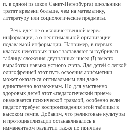
п. в одной из школ Санкт-Петербурга) школьники
тратят времени больше, чем на математику,
литературу или социологические предметы.
Речь идет не о «количественной мере»
информации, а о неоптимальной организации
подаваемой информации. Например, в первых
классах некоторых школ заставляют вызубривать
таблицу сложения двузначных чисел (!) вместо
выработки навыка устного счета. Для детей с легкой
олигофренией этот путь освоения арифметики
может оказаться оптимальным или даже
единственно возможным. Но для умственно
здоровых детей этот «педагогический прием»
оказывается психической травмой, особенно если
педагог требует воспроизведения этой таблицы в
высоком темпе. Добавим, что реликтовые культуры
и протоцивилизации останавливались в
имманентном развитии также по причине