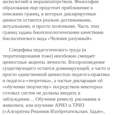
аксиологией и морализаторством. Философии
образования еще предстоит приближение к
описанию границ, в которых декларируемые
ценности остаются реально достижимыми,
актуальными, и просто полезными. Часть этих
границ задана биопсихологическими качествами
биологического вида «Человек разумный».
Специфика педагогического труда (и
теоретизирования тоже) неизбежно смещает
ценностные акценты личности. Воспроизведение
существующего остается доминирующей, а часто и
просто единственной ценностью педагога-практика
и педагога-«теоретика», а частые декларации об
«обучении творчеству» посредством некоторых
готовых систем не должны вводить в
заблуждение… Обучение ремеслу рисования и
живописи, или изучение АРИЗ и ТРИЗ
(«Алгоритма Решения Изобретательских Задач»,