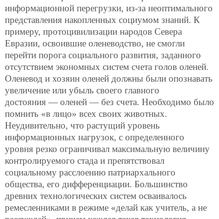
информационной перегрузки, из-за неоптимального
представления накопленных социумом знаний. К
примеру, протоцивилизации народов Севера
Евразии, освоившие оленеводство, не смогли
перейти порога социального развития, заданного
отсутствием экономных систем счета голов оленей.
Оленевод и хозяин оленей должны были опознавать
увеличение или убыль своего главного
достояния — оленей — без счета. Необходимо было
помнить «в лицо» всех своих животных.
Неудивительно, что растущий уровень
информационных нагрузок, с определенного
уровня резко ограничивал максимальную величину
контролируемого стада и препятствовал
социальному расслоению патриархального
общества, его дифференциации. Большинство
древних технологических систем осваивалось
ремесленниками в режиме «делай как учитель, а не