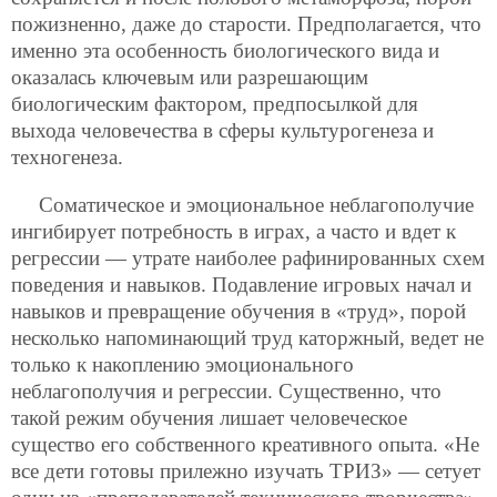
пожизненно,
даже до старости. Предполагается, что
именно эта особенность биологического вида и
оказалась ключевым или разрешающим
биологическим фактором, предпосылкой для
выхода человечества в сферы культурогенеза и
техногенеза.
Соматическое и эмоциональное неблагополучие
ингибирует потребность в играх, а часто и вдет к
регрессии — утрате наиболее рафинированных схем
поведения и навыков. Подавление игровых начал и
навыков и превращение обучения в «труд», порой
несколько напоминающий труд каторжный, ведет не
только к накоплению эмоционального
неблагополучия и регрессии. Существенно, что
такой режим обучения лишает человеческое
существо его собственного креативного опыта. «Не
все дети готовы прилежно изучать ТРИЗ» — сетует