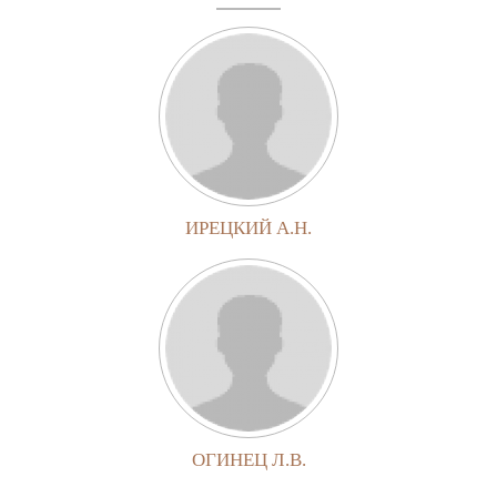
ИРЕЦКИЙ А.Н.
ОГИНЕЦ Л.В.