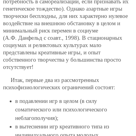
потребность в самореализации, если признавать их
генетическое тождество). Однако азартные игры
творчески бесплодны, для них характерно нулевое
воздействие на внешнюю обстановку в целом и
минимальный риск перемен в социуме
(А.Ф. Данфельд с соавт., 1998). В стационарных
социумах и реликтовых культурах мало
представлены креативные игры, и опыт
собственного творчества у большинства просто
отсутствует!
Итак, первые два из рассмотренных
психофизиологических ограничений состоят:
в подавлении игр в целом (в силу
соматического или психологического
неблагополучия);
в вытеснении игр креативного типа из
индивидуального опыта молодых