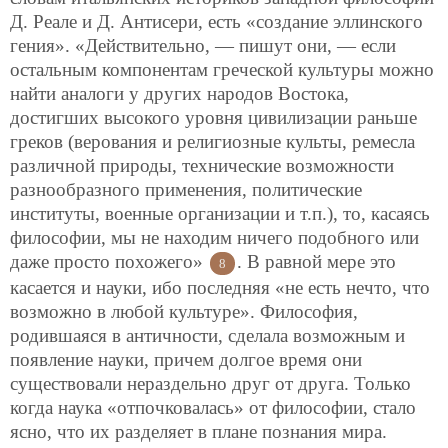
Д. Реале и Д. Антисери, есть «создание эллинского
гения». «Действительно, — пишут они, — если
остальным компонентам греческой культуры можно
найти аналоги у других народов Востока,
достигших высокого уровня цивилизации раньше
греков (верования и религиозные культы, ремесла
различной природы, технические возможности
разнообразного применения, политические
институты, военные организации и т.п.), то, касаясь
философии, мы не находим ничего подобного или
даже просто похожего»
. В равной мере это
8
касается и науки, ибо последняя «не есть нечто, что
возможно в любой культуре». Философия,
родившаяся в античности, сделала возможным и
появление науки, причем долгое время они
существовали нераздельно друг от друга. Только
когда наука «отпочковалась» от философии, стало
ясно, что их разделяет в плане познания мира.