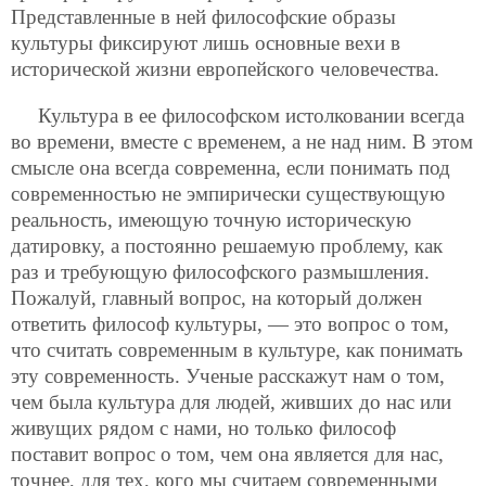
Представленные в ней философские образы
культуры фиксируют лишь основные вехи в
исторической жизни европейского человечества.
Культура в ее философском истолковании всегда
во времени, вместе с временем, а не над ним. В этом
смысле она всегда современна, если понимать под
современностью не эмпирически существующую
реальность, имеющую точную историческую
датировку, а постоянно решаемую проблему, как
раз и требующую философского размышления.
Пожалуй, главный вопрос, на который должен
ответить философ культуры, — это вопрос о том,
что считать современным в культуре, как понимать
эту современность. Ученые расскажут нам о том,
чем была культура для людей, живших до нас или
живущих рядом с нами, но только философ
поставит вопрос о том, чем она является для нас,
точнее, для тех, кого мы считаем современными