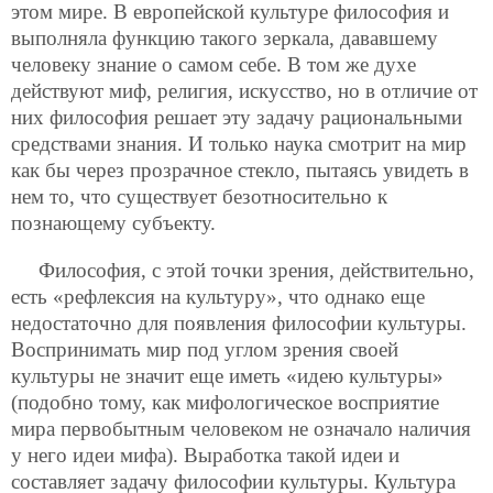
этом мире. В европейской культуре философия и
выполняла функцию такого зеркала, дававшему
человеку знание о самом себе. В том же духе
действуют миф, религия, искусство, но в отличие от
них философия решает эту задачу рациональными
средствами знания. И только наука смотрит на мир
как бы через прозрачное стекло, пытаясь увидеть в
нем то, что существует безотносительно к
познающему субъекту.
Философия, с этой точки зрения, действительно,
есть «рефлексия на культуру», что однако еще
недостаточно для появления философии культуры.
Воспринимать мир под углом зрения своей
культуры не значит еще иметь «идею культуры»
(подобно тому, как мифологическое восприятие
мира первобытным человеком не означало наличия
у него идеи мифа). Выработка такой идеи и
составляет задачу философии культуры. Культура