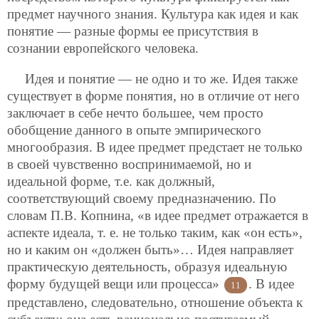
предмет научного знания. Культура как идея и как
понятие — разные формы ее присутствия в
сознании европейского человека.
Идея и понятие — не одно и то же. Идея также
существует в форме понятия, но в отличие от него
заключает в себе нечто большее, чем просто
обобщение данного в опыте эмпирического
многообразия. В идее предмет предстает не только
в своей чувственно воспринимаемой, но и
идеальной форме, т.е. как должный,
соответствующий своему предназначению. По
словам П.В. Копнина, «в идее предмет отражается в
аспекте идеала, т. е. не только таким, как «он есть»,
но и каким он «должен быть»… Идея направляет
практическую деятельность, образуя идеальную
форму будущей вещи или процесса»
. В идее
11
представлено, следовательно, отношение объекта к