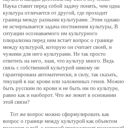
Наука ставит перед собой задачу понять, чем одна
культура отличается от другой, где проходит
граница между разными культурами. Этим однако
не исчерпывается задача постижения культуры, В
ситуации осознаваемого им культурного
плюрализма перед ним встает вопрос о границе
между культурой, которую он считает своей, и
чужими для него культурами. Не так просто
ответить на него, зная, что культур много. Ведь
связь с собственной культурой никому не
гарантирована автоматически, в силу, так сказать,
текущей в нас крови или заложенных генов. Можно
быть русским по крови и не быть им по культуре,
равно как и наоборот. Что же лежит в основании
этой связи?
Тот же вопрос можно сформулировать как
вопрос о границе между культурой как объектом
познания и той, к которой принадлежит познающий