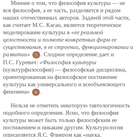
Мнение о том, что философия культуры — не
вся философия, а ее часть, разделяется и рядом
наших отечественных авторов. Задачей этой части,
как считает М.С. Каган, является теоретическое
моделирование культуры в «
ее реальной
целостности и полноте конкретных форм ее
существования, в ее строении, функционировании и
развитии
»
. Сходное определение дает и
5
П.С. Гуревич: «
Философия культуры
(культурфилософия) — философская дисциплина,
ориентированная на философское постижение
культуры как универсального и всеобъемлющего
феномена»
.
6
Нельзя не отметить некоторую тавтологичность
подобного определения. Ясно, что философия
культуры может быть только философским ее
постижением и никаким другим. Культурология
определяется Я.С. Флиером как «наука,