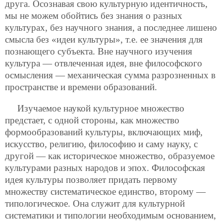
друга. Осознавая свою культурную идентичность,
мы не можем обойтись без знания о разных
культурах, без научного знания, а последнее лишено
смысла без «идеи культуры», т.е. ее значения для
познающего субъекта. Вне научного изучения
культура — отвлеченная идея, вне философского
осмысления — механическая сумма разрозненных в
пространстве и времени образований.
Изучаемое наукой культурное множество
предстает, с одной стороны, как множество
формообразований культуры, включающих миф,
искусство, религию, философию и саму науку, с
другой — как историческое множество, образуемое
культурами разных народов и эпох. Философская
идея культуры позволяет придать первому
множеству систематическое единство, второму —
типологическое. Она служит для культурной
систематики и типологии необходимым основанием,