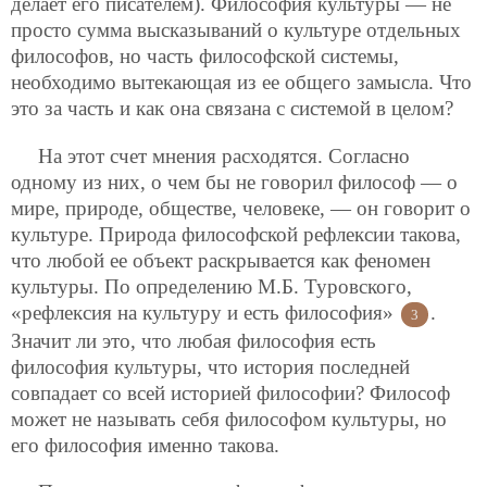
делает его писателем). Философия культуры — не
просто сумма высказываний о культуре отдельных
философов, но часть философской системы,
необходимо вытекающая из ее общего замысла. Что
это за часть и как она связана с системой в целом?
На этот счет мнения расходятся. Согласно
одному из них, о чем бы не говорил философ — о
мире, природе, обществе, человеке, — он говорит о
культуре. Природа философской рефлексии такова,
что любой ее объект раскрывается как феномен
культуры. По определению М.Б. Туровского,
«рефлексия на культуру и есть философия»
.
3
Значит ли это, что любая философия есть
философия культуры, что история последней
совпадает со всей историей философии? Философ
может не называть себя философом культуры, но
его философия именно такова.