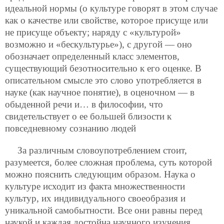
идеальной нормы (о культуре говорят в этом случае
как о качестве или свойстве, которое присуще или
не присуще объекту; наряду с «культурой»
возможно и «бескультурье»), с другой — оно
обозначает определенный класс элементов,
существующий безотносительно к его оценке. В
описательном смысле это слово употребляется в
науке (как научное понятие), в оценочном — в
обыденной речи и… в философии, что
свидетельствует о ее большей близости к
повседневному сознанию людей
За различным словоупотреблением стоит,
разумеется, более сложная проблема, суть которой
можно пояснить следующим образом. Наука о
культуре исходит из факта множественности
культур, их индивидуального своеобразия и
уникальной самобытности. Все они равны перед
наукой и каждая достойна научного изучения.