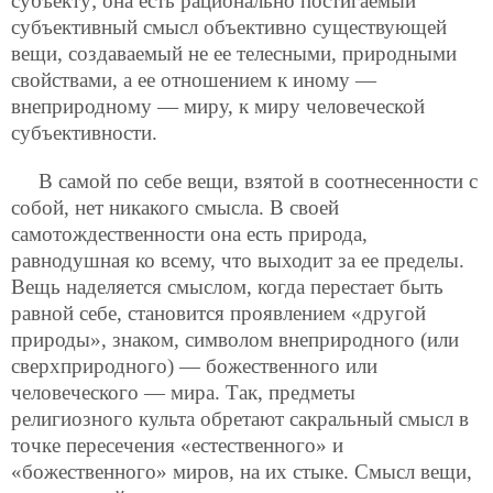
субъекту; она есть рационально постигаемый
субъективный смысл объективно существующей
вещи, создаваемый не ее телесными, природными
свойствами, а ее отношением к иному —
внеприродному — миру, к миру человеческой
субъективности.
В самой по себе вещи, взятой в соотнесенности с
собой, нет никакого смысла. В своей
самотождественности она есть природа,
равнодушная ко всему, что выходит за ее пределы.
Вещь наделяется смыслом, когда перестает быть
равной себе, становится проявлением «другой
природы», знаком, символом внеприродного (или
сверхприродного) — божественного или
человеческого — мира. Так, предметы
религиозного культа обретают сакральный смысл в
точке пересечения «естественного» и
«божественного» миров, на их стыке. Смысл вещи,