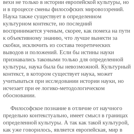
вехи не только в истории европейской культуры, но
и в процессе смены философских мировоззрений.
Наука также существует в определенном
культурном контексте, но последний
воспринимается ученым, скорее, как помеха на пути
к объективному знанию, что лучше вынести за
скобки, исключить из состава теоретических
выводов и положений. Если бы истины науки
признавались таковыми только для определенной
культуры, наука была бы невозможной. Культурный
контекст, в котором существует наука, может
учитываться при исследовании истории науки, но
исчезает при ее логико-методологическом
обосновании.
Философское познание в отличие от научного
предельно контекстуально, имеет смысл в границах
определенной культуры. А так как такой культурой,
как уже говорилось, является европейская, мир в