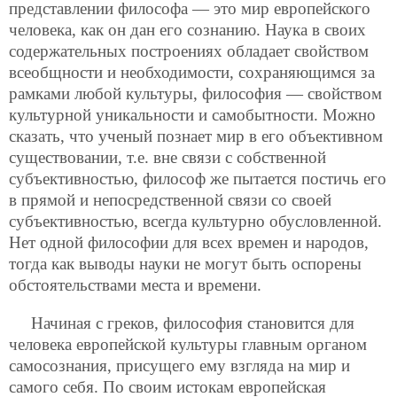
представлении философа — это мир европейского
человека, как он дан его сознанию. Наука в своих
содержательных построениях обладает свойством
всеобщности и необходимости, сохраняющимся за
рамками любой культуры, философия — свойством
культурной уникальности и самобытности. Можно
сказать, что ученый познает мир в его объективном
существовании, т.е. вне связи с собственной
субъективностью, философ же пытается постичь его
в прямой и непосредственной связи со своей
субъективностью, всегда культурно обусловленной.
Нет одной философии для всех времен и народов,
тогда как выводы науки не могут быть оспорены
обстоятельствами места и времени.
Начиная с греков, философия становится для
человека европейской культуры главным органом
самосознания, присущего ему взгляда на мир и
самого себя. По своим истокам европейская