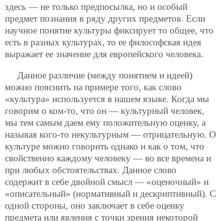
здесь — не только предпосылка, но и особый
предмет познания в ряду других предметов. Если
научное понятие культуры фиксирует то общее, что
есть в разных культурах, то ее философская идея
выражает ее значение для европейского человека.
Данное различие (между понятием и идеей)
можно пояснить на примере того, как слово
«культура» используется в нашем языке. Когда мы
говорим о ком-то, что он — культурный человек,
мы тем самым даем ему положительную оценку, а
называя кого-то некультурным — отрицательную. О
культуре можно говорить однако и как о том, что
свойственно каждому человеку — во все времена и
при любых обстоятельствах. Данное слово
содержит в себе двойной смысл — «оценочный» и
«описательный» (нормативный и дескриптивный). С
одной стороны, оно заключает в себе оценку
предмета или явления с точки зрения некоторой