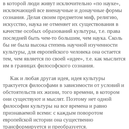
в которой люди живут исключительно «по науке»,
исключающей все вненаучные и донаучные формы
сознания. Делая своим предметом миф, религию,
искусство, наука не отменяет их существования в
качестве особых образований культуры, т.е. права
последней быть чем-то большим, чем наука. Сколь
бы не была высока степень научной изученности
культуры, для европейского человека она остается
тем, чем является по своей «идее», т.е. как мыслится
им в границах философского сознания.
Как и любая другая идея, идея культуры
трактуется философами в зависимости от условий и
обстоятельств их жизни, того времени, в котором
они существуют и мыслят. Поэтому нет одной
философии культуры на все времена и равно
признаваемой всеми: с каждым поворотом
европейской истории она существенно
трансформируется и преобразуется.