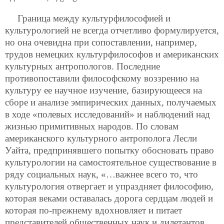
Граница между культурфилософией и
культурологией не всегда отчетливо формулируется,
но она очевидна при сопоставлении, например,
трудов немецких культурфилософов и американских
культурных антропологов. Последние
противопоставили философскому воззрению на
культуру ее научное изучение, базирующееся на
сборе и анализе эмпирических данных, получаемых
в ходе «полевых исследований» и наблюдений над
жизнью примитивных народов. По словам
американского культурного антрополога Лесли
Уайта, предпринявшего попытку обосновать право
культурологии на самостоятельное существование в
ряду социальных наук, «…важнее всего то, что
культурология отвергает и упраздняет философию,
которая веками оставалась дорога сердцам людей и
которая по-прежнему вдохновляет и питает
представителей общественных наук и дилетантов.