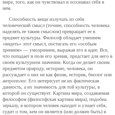
мире, того, как он чувствовал и осознавал себя в
нем.
Способность вещи излучать из себя
человеческий смысл (точнее, способность человека
наделять ее таким смыслом) превращает ее в
предмет культуры. Философ обладает умением
«видеть» этот смысл, постигать его «особым
зрением» — умозрением, выражая его в идее. Все,
что попадает в поле его зрения, предстает для него в
своем культурном значении. Когда он делает своим
предметом природу, историю, человека, он
рассуждает о них не как физик, историк, биолог или
антрополог. Его интересует не их фактическая
данность, а их значимость для той культуры, в
которой он существует. Картина мира, создаваемая
философом (философская картина мира), подобна
зеркалу, в котором человек находит и узнает себя,
судит о том, кем он является (или должен быть) в