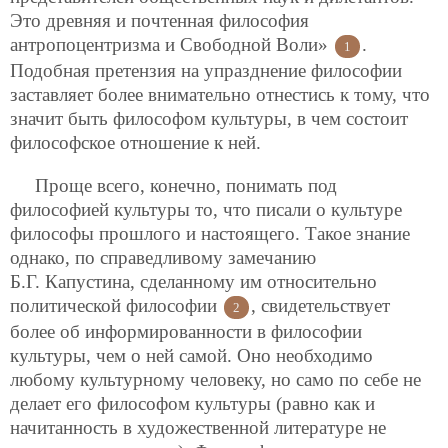
Это древняя и почтенная философия
антропоцентризма и Свободной Воли»
.
1
Подобная претензия на упразднение философии
заставляет более внимательно отнестись к тому, что
значит быть философом культуры, в чем состоит
философское отношение к ней.
Проще всего, конечно, понимать под
философией культуры то, что писали о культуре
философы прошлого и настоящего. Такое знание
однако, по справедливому замечанию
Б.Г. Капустина, сделанному им относительно
политической философии
, свидетельствует
2
более об информированности в философии
культуры, чем о ней самой. Оно необходимо
любому культурному человеку, но само по себе не
делает его философом культуры (равно как и
начитанность в художественной литературе не