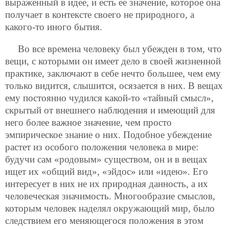
выраженный в идее, и есть ее значение, которое она
получает в контексте своего не природного, а
какого-то иного бытия.
Во все времена человеку был убежден в том, что
вещи, с которыми он имеет дело в своей жизненной
практике, заключают в себе нечто большее, чем ему
только видится, слышится, осязается в них. В вещах
ему постоянно чудился какой-то «тайный смысл»,
скрытый от внешнего наблюдения и имеющий для
него более важное значение, чем просто
эмпирическое знание о них. Подобное убеждение
растет из особого положения человека в мире:
будучи сам «родовым» существом, он и в вещах
ищет их «общий вид», «эйдос» или «идею». Его
интересует в них не их природная данность, а их
человеческая значимость. Многообразие смыслов,
которым человек наделял окружающий мир, было
следствием его меняющегося положения в этом