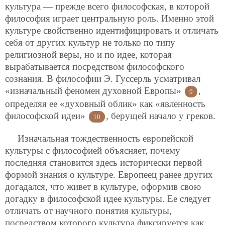
культура — прежде всего философская, в которой
философия играет центральную роль. Именно этой
культуре свойственно идентифицировать и отличать
себя от других культур не только по типу
религиозной веры, но и по идее, которая
вырабатывается посредством философского
сознания. В философии Э. Гуссерль усматривал
«изначальный феномен духовной Европы»
,
9
определяя ее «духовный облик» как «явленность
философской идеи»
, берущей начало у греков.
10
Изначальная тождественность европейской
культуры с философией объясняет, почему
последняя становится здесь исторически первой
формой знания о культуре. Европеец ранее других
догадался, что живет в культуре, оформив свою
догадку в философской идее культуры. Ее следует
отличать от научного понятия культуры,
посредством которого культура фиксируется как