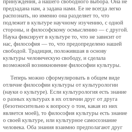
принуждения, а нашего свободного выбора. Она не
предзадана нам, а задана нами. Ее не всегда легко
распознать, но именно она разделяет то, что
подлежит в культуре научному изучению, с одной
стороны, и философскому осмыслению — с другой.
Наука фиксирует в культуре то, что не зависит от
нас, философия — то, что предопределено нашей
свободой. Традиция, положившая в основу
культуры человеческую свободу, и сделала
возможной возникновение философии культуры.
Теперь можно сформулировать в общем виде
отличие философии культуры от культурологии
(науки о культуре). Если культурология есть знание
о разных культурах в их отличии друг от друга
(безотносительно к вопросу о том, какая из них
является моей), то философия культуры есть знание
о своей культуре, или культурное самосознание
человека. Оба знания взаимно предполагают друг