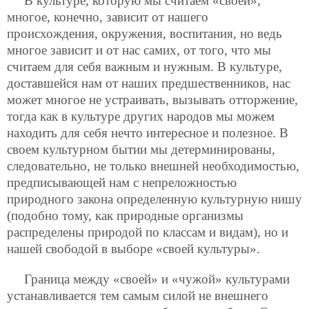
В культуре, которую мы считаем «своей»,
многое, конечно, зависит от нашего
происхождения, окружения, воспитания, но ведь
многое зависит и от нас самих, от того, что мы
считаем для себя важным и нужным. В культуре,
доставшейся нам от наших предшественников, нас
может многое не устраивать, вызывать отторжение,
тогда как в культуре других народов мы можем
находить для себя нечто интересное и полезное. В
своем культурном бытии мы детерминированы,
следовательно, не только внешней необходимостью,
предписывающей нам с непреложностью
природного закона определенную культурную нишу
(подобно тому, как природные организмы
распределены природой по классам и видам), но и
нашей свободой в выборе «своей культуры».
Граница между «своей» и «чужой» культурами
устанавливается тем самым силой не внешнего