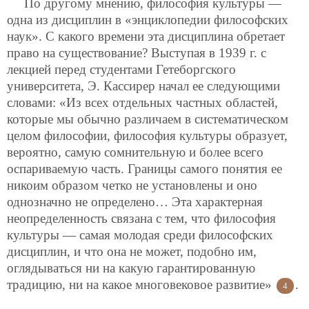
По другому мнению, философия культуры —
одна из дисциплин в «энциклопедии философских
наук». С какого времени эта дисциплина обретает
право на существование? Выступая в 1939 г. с
лекцией перед студентами Гетеборгского
университета, Э. Кассирер начал ее следующими
словами: «Из всех отдельных частных областей,
которые мы обычно различаем в систематическом
целом философии, философия культуры образует,
вероятно, самую сомнительную и более всего
оспариваемую часть. Границы самого понятия ее
никоим образом четко не установлены и оно
однозначно не определено… Эта характерная
неопределенность связана с тем, что философия
культуры — самая молодая среди философских
дисциплин, и что она не может, подобно им,
оглядываться ни на какую гарантированную
традицию, ни на какое многовековое развитие»
.
4