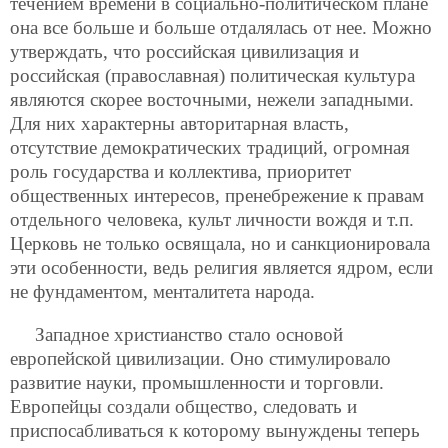
течением времени в социально-политическом плане
она все больше и больше отдалялась от нее. Можно
утверждать, что российская цивилизация и
российская (православная) политическая культура
являются скорее восточными, нежели западными.
Для них характерны авторитарная власть,
отсутствие демократических традиций, огромная
роль государства и коллектива, приоритет
общественных интересов, пренебрежение к правам
отдельного человека, культ личности вождя и т.п.
Церковь не только освящала, но и санкционировала
эти особенности, ведь религия является ядром, если
не фундаментом, менталитета народа.
Западное христианство стало основой
европейской цивилизации. Оно стимулировало
развитие науки, промышленности и торговли.
Европейцы создали общество, следовать и
приспосабливаться к которому вынуждены теперь