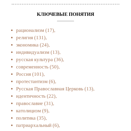
КЛЮЧЕВЫЕ ПОНЯТИЯ
рационализм
(17),
религия
(131),
экономика
(24),
индивидуализм
(13),
русская культура
(36),
современность
(50),
Россия
(101),
протестантизм
(6),
Русская Православная Церковь
(13),
идентичность
(22),
православие
(31),
католицизм
(9),
политика
(35),
патриархальный
(6),