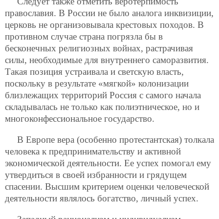
Следует также отметить веротерпимость
православия. В России не было аналога инквизиции,
церковь не организовывала крестовых походов. В
противном случае страна погрязла бы в
бесконечных религиозных войнах,
растрачивая
силы, необходимые для внутреннего саморазвития.
Такая позиция устраивала и светскую власть,
поскольку в результате «мягкой» колонизации
близлежащих территорий Россия с самого начала
складывалась не только как полиэтническое, но и
многоконфессиональное государство.
В Европе вера (особенно протестантская) толкала
человека к предпринимательству и активной
экономической деятельности. Ее успех помогал ему
утвердиться в своей избранности и грядущем
спасении. Высшим критерием оценки человеческой
деятельности являлось богатство, личный успех.