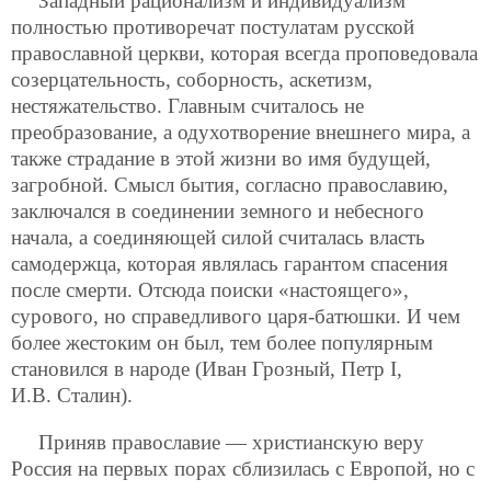
Западный рационализм и индивидуализм
полностью противоречат постулатам русской
православной церкви, которая всегда проповедовала
созерцательность, соборность, аскетизм,
нестяжательство. Главным считалось не
преобразование, а одухотворение внешнего мира, а
также страдание в этой жизни во имя будущей,
загробной. Смысл бытия, согласно православию,
заключался в соединении земного и небесного
начала, а соединяющей силой считалась власть
самодержца, которая являлась гарантом спасения
после смерти. Отсюда поиски «настоящего»,
сурового, но справедливого царя-батюшки. И чем
более жестоким он был, тем более популярным
становился в народе (Иван Грозный, Петр I,
И.В. Сталин).
Приняв православие — христианскую веру
Россия на первых порах сблизилась с Европой, но с