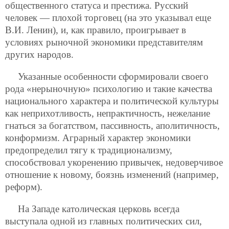
общественного статуса и престижа. Русский
человек — плохой торговец (на это указывал еще
В.И. Ленин), и, как правило, проигрывает в
условиях рыночной экономики представителям
других народов.
Указанные особенности сформировали своего
рода «нерыночную» психологию и такие качества
национального характера и политической культуры
как неприхотливость, непрактичность, нежелание
гнаться за богатством, пассивность, аполитичность,
конформизм. Аграрный характер экономики
предопределил тягу к традиционализму,
способствовал укоренению привычек, недоверчивое
отношение к новому, боязнь изменений (например,
реформ).
На Западе католическая церковь всегда
выступала одной из главных политических сил,