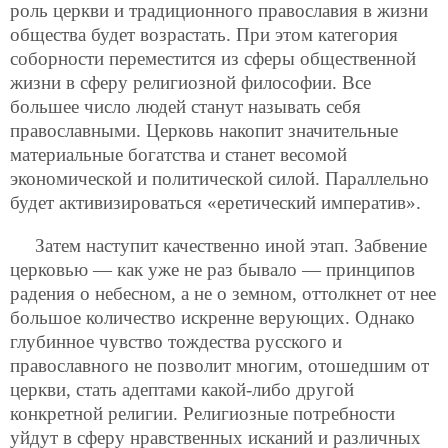
роль церкви и традиционного православия в жизни
общества будет возрастать. При этом категория
соборности переместится из сферы общественной
жизни в сферу религиозной философии. Все
большее число людей станут называть себя
православными. Церковь накопит значительные
материальные богатства и станет весомой
экономической и политической силой. Параллельно
будет активизироваться «еретический императив».
Затем наступит качественно иной этап. Забвение
церковью — как уже не раз бывало — принципов
радения о небесном, а не о земном, оттолкнет от нее
большое количество искренне верующих. Однако
глубинное чувство тождества русского и
православного не позволит многим, отошедшим от
церкви, стать адептами какой-либо другой
конкретной религии. Религиозные потребности
уйдут в сферу нравственных исканий и различных