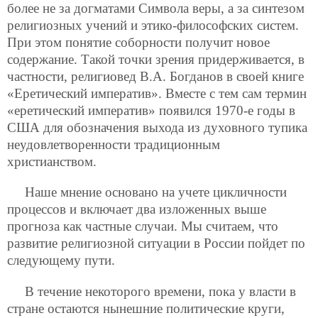
более не за догматами Символа веры, а за синтезом
религиозных учений и этико-философских систем.
При этом понятие соборности получит новое
содержание. Такой точки зрения придерживается, в
частности, религиовед В.А. Богданов
в своей книге
«Еретический императив». Вместе с тем сам термин
«еретический императив» появился 1970-е годы в
США для обозначения выхода из духовного тупика
неудовлетворенности традиционным
христианством.
Наше мнение основано на учете цикличности
процессов и включает два изложенных выше
прогноза как частные случаи. Мы считаем, что
развитие религиозной ситуации в России пойдет по
следующему пути.
В течение некоторого времени, пока у власти в
стране остаются нынешние политические круги,