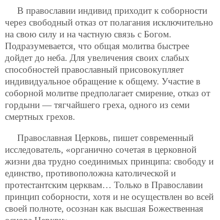
В православии индивид приходит к соборности
через свободный отказ от полагания исключительно
на свою силу и на частную связь с Богом.
Подразумевается, что общая молитва быстрее
дойдет до неба. Для увеличения своих слабых
способностей православный присовокупляет
индивидуальное обращение к общему.
Участие в
соборной молитве предполагает смирение, отказ от
гордыни — тягчайшего греха, одного из семи
смертных грехов.
Православная Церковь, пишет современный
исследователь, «органично сочетая в церковной
жизни два трудно соединимых принципа: свободу и
единство, противоположна католической и
протестантским церквам… Только в Православии
принцип соборности, хотя и не осуществлен во всей
своей полноте, осознан как высшая Божественная