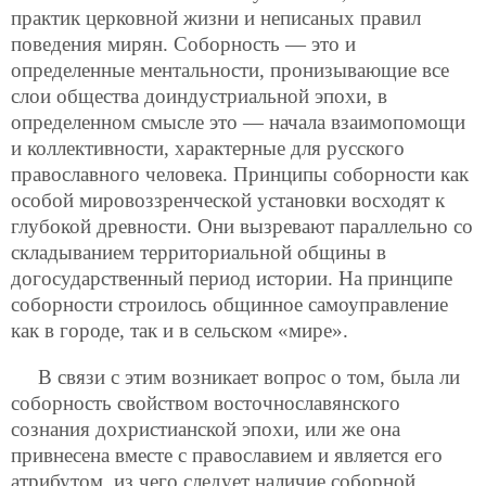
практик церковной жизни и неписаных правил
поведения мирян. Соборность — это и
определенные ментальности, пронизывающие все
слои общества доиндустриальной эпохи, в
определенном смысле это — начала взаимопомощи
и коллективности, характерные для русского
православного человека. Принципы соборности как
особой мировоззренческой установки восходят к
глубокой древности. Они вызревают параллельно со
складыванием территориальной общины в
догосударственный период истории. На принципе
соборности строилось общинное самоуправление
как в городе, так и в сельском «мире».
В связи с этим возникает вопрос о том, была ли
соборность свойством восточнославянского
сознания дохристианской эпохи, или же она
привнесена вместе с православием и является его
атрибутом, из чего следует наличие соборной