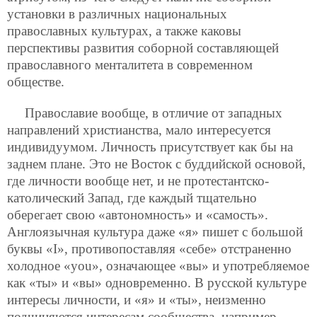
установки в различных национальных
православных культурах, а также каковы
перспективы развития соборной составляющей
православного менталитета в современном
обществе.
Православие вообще, в отличие от западных
направлений христианства, мало интересуется
индивидуумом. Личность присутствует как бы на
заднем плане. Это не Восток с буддийской основой,
где личности вообще нет, и не протестантско-
католический Запад, где каждый тщательно
оберегает свою «автономность» и «самость».
Англоязычная культура даже «я» пишет с большой
буквы «I», противопоставляя «себе» отстраненно
холодное «you», означающее «вы» и употребляемое
как «ты» и «вы» одновременно. В русской культуре
интересы личности, и «я» и «ты», неизменно
подчиняются интересам сообщества, например,