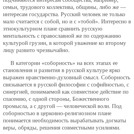
семьи, трудового коллектива, общины, либо же —
интересам государства. Русский человек не только
мало считается с собой, но и с «тобой». Интересно в
этнокультурном плане сравнить русскую
ментальность с православной же по содержанию
культурой грузин, в которой уважение ко второму
лицу развито чрезвычайно.
В категории «соборность» на всех этапах ее
становления и развития в русской культуре ярко
выражен нравственно-духовный смысл. Соборность
связывается в русской философии с софийностью, с
синергией, понимаемой как совместное действие по
спасению, с одной стороны, Божественного
промысла, а с другой — человеческой воли. Под
соборностью в церковно-религиозном плане
понимается необходимость вырабатывать догматы
веры, обряды, решения совместными усилиями.