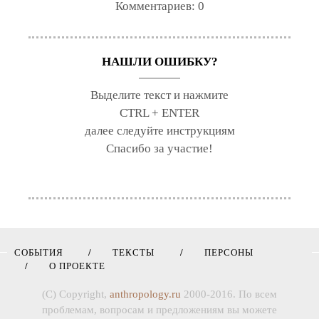
Комментариев:
0
НАШЛИ ОШИБКУ?
Выделите текст и нажмите
CTRL + ENTER
далее следуйте инструкциям
Спасибо за участие!
СОБЫТИЯ
ТЕКСТЫ
ПЕРСОНЫ
О ПРОЕКТЕ
(C) Copyright,
anthropology.ru
2000-2016. По всем
проблемам, вопросам и предложениям вы можете