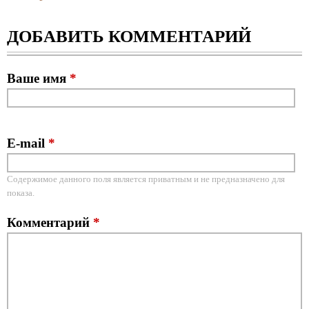
ДОБАВИТЬ КОММЕНТАРИЙ
Ваше имя
*
E-mail
*
Содержимое данного поля является приватным и не предназначено для
показа.
Комментарий
*