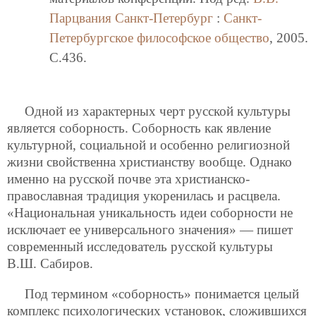
Парцвания
Санкт-Петербург
:
Санкт-
Петербургское философское общество
, 2005.
C.436.
Одной из характерных черт русской культуры
является соборность. Соборность как явление
культурной, социальной и особенно религиозной
жизни свойственна христианству вообще. Однако
именно на русской почве эта христианско-
православная традиция укоренилась и расцвела.
«Национальная уникальность идеи соборности не
исключает ее универсального значения» — пишет
современный исследователь русской культуры
В.Ш. Сабиров.
Под термином «соборность» понимается целый
комплекс психологических установок, сложившихся