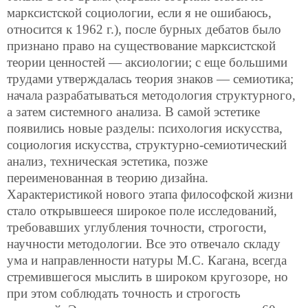
марксистской социологии, если я не ошибаюсь,
относится к 1962 г.), после бурных дебатов было
признано право на существование марксистской
теории ценностей — аксиологии; с еще большими
трудами утверждалась теория знаков — семиотика;
начала разрабатываться методология структурного,
а затем системного анализа. В самой эстетике
появились новые разделы: психология искусства,
социология искусства, структурно-семиотический
анализ, техническая эстетика, позже
переименованная в теорию дизайна.
Характеристикой нового этапа философской жизни
стало открывшееся широкое поле исследований,
требовавших углубления точности, строгости,
научности методологии. Все это отвечало складу
ума и направленности натуры М.С. Кагана, всегда
стремившегося мыслить в широком кругозоре, но
при этом соблюдать точность и строгость