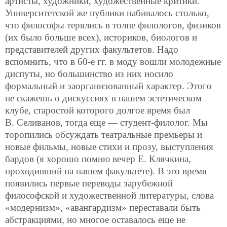
артисты, художники, художественные критики.
Университетской же публики набивалось столько,
что философы терялись в толпе филологов, физиков
(их было больше всех), историков, биологов и
представителей других факультетов. Надо
вспомнить, что в 60-е гг. в моду вошли молодежные
диспуты, но большинство из них носило
формальный и заорганизованный характер. Этого
не скажешь о дискуссиях в нашем эстетическом
клубе, старостой которого долгое время был
В. Селиванов, тогда еще — студент-филолог. Мы
торопились обсуждать театральные премьеры и
новые фильмы, новые стихи и прозу, выступления
бардов (я хорошо помню вечер Е. Клячкина,
проходивший на нашем факультете). В это время
появились первые переводы зарубежной
философской и художественной литературы, слова
«модернизм», «авангардизм» переставали быть
абстракциями, но многое оставалось еще не