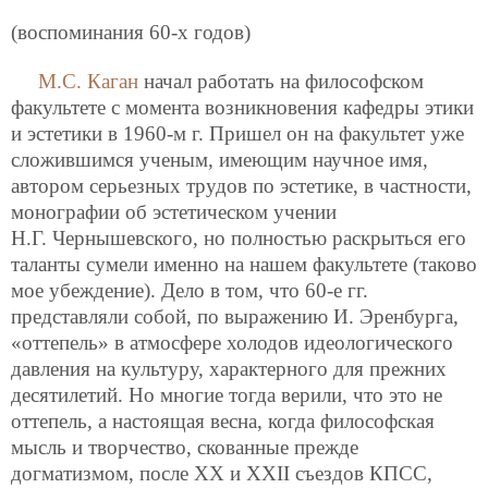
(воспоминания 60-х годов)
М.С. Каган
начал работать на философском
факультете с момента возникновения кафедры этики
и эстетики в 1960-м г. Пришел он на факультет уже
сложившимся ученым, имеющим научное имя,
автором серьезных трудов по эстетике, в частности,
монографии об эстетическом учении
Н.Г. Чернышевского, но полностью раскрыться его
таланты сумели именно на нашем факультете (таково
мое убеждение). Дело в том, что 60-е гг.
представляли собой, по выражению И. Эренбурга,
«оттепель» в атмосфере холодов идеологического
давления на культуру, характерного для прежних
десятилетий. Но многие тогда верили, что это не
оттепель, а настоящая весна, когда философская
мысль и творчество, скованные прежде
догматизмом, после XX и XXII съездов КПСС,