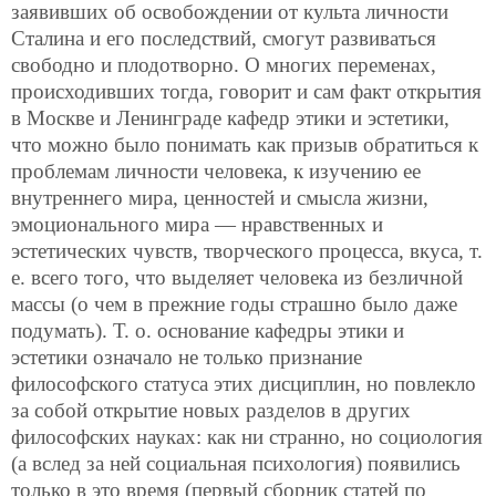
заявивших об освобождении от культа личности
Сталина и его последствий, смогут развиваться
свободно и плодотворно. О многих переменах,
происходивших тогда, говорит и сам факт открытия
в Москве и Ленинграде кафедр этики и эстетики,
что можно было понимать как призыв обратиться к
проблемам личности человека, к изучению ее
внутреннего мира, ценностей и смысла жизни,
эмоционального мира — нравственных и
эстетических чувств, творческого процесса, вкуса, т.
е. всего того, что выделяет человека из безличной
массы (о чем в прежние годы страшно было даже
подумать). Т. о. основание кафедры этики и
эстетики означало не только признание
философского статуса этих дисциплин, но повлекло
за собой открытие новых разделов в других
философских науках: как ни странно, но социология
(а вслед
за ней социальная психология) появились
только в это время (первый сборник статей по