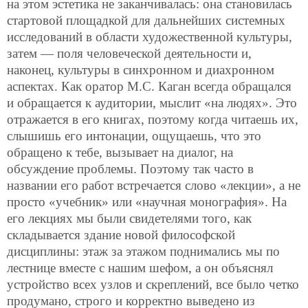
на этом эстетика не заканчивалась: она становилась
стартовой площадкой для дальнейших системных
исследований в области художественной культуры,
затем — поля человеческой деятельности и,
наконец, культуры в синхронном и диахронном
аспектах. Как оратор М.С. Каган всегда обращался
и обращается к аудитории, мыслит «на людях». Это
отражается в его книгах, поэтому когда читаешь их,
слышишь его интонации, ощущаешь, что это
обращено к тебе, вызывает на диалог, на
обсуждение проблемы. Поэтому так часто в
названии его работ встречается слово «лекции», а не
просто «учебник» или «научная монография». На
его лекциях мы были свидетелями того, как
складывается здание новой философской
дисциплины: этаж за этажом поднимались мы по
лестнице вместе с нашим шефом, а он объяснял
устройство всех узлов и скреплений, все было четко
продумано, строго и корректно выведено из