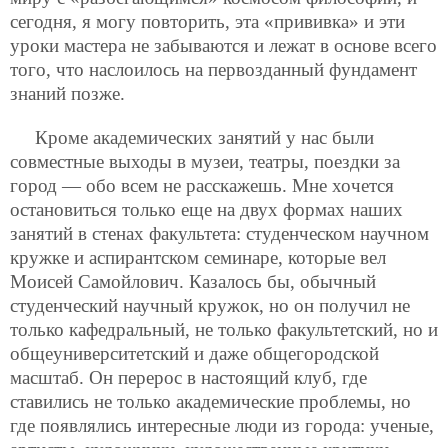
сегодня, я могу повторить, эта «прививка» и эти
уроки мастера не забываются и лежат в основе всего
того, что наслоилось на первозданный фундамент
знаний позже.
Кроме академических занятий у нас были
совместные выходы в музеи, театры, поездки за
город — обо всем не расскажешь.
Мне хочется
остановиться только еще на двух формах наших
занятий в стенах факультета: студенческом научном
кружке и аспирантском семинаре, которые вел
Моисей Самойлович. Казалось бы, обычный
студенческий научный кружок, но он получил не
только кафедральный, не только факультетский, но и
общеуниверситетский и даже общегородской
масштаб. Он перерос в настоящий клуб, где
ставились не только академические проблемы, но
где появлялись интересные люди из города: ученые,