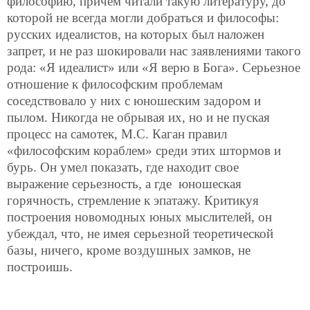
философию, причем читали такую литературу, до
которой не всегда могли добраться и философы:
русских идеалистов, на которых был наложен
запрет, и не раз шокировали нас заявлениями такого
рода: «Я идеалист» или «Я верю в Бога». Серьезное
отношение к философским проблемам
соседствовало у них с юношеским задором и
пылом. Никогда не обрывая их, но и не пуская
процесс на самотек, М.С. Каган правил
«философским кораблем» среди этих штормов и
бурь. Он умел показать, где находит свое
выражение серьезность, а где
юношеская
горячность, стремление к эпатажу. Критикуя
построения новомодных юных мыслителей, он
убеждал, что, не имея серьезной теоретической
базы, ничего, кроме воздушных замков, не
построишь.