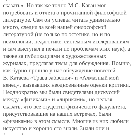
сказать». Но так же точно М.С. Каган мог
потребовать и отчета о прочитанной философской
литературе. Сам он успевал читать удивительно
много, следил за всей нашей философской
литературой (не только по эстетике, но и по
психологии, педагогике, системным исследованиям
и сам выступал в печати по проблемам этих наук), а
также за публикациями в художественных
журналах, предлагая темы для обсуждения. Помню,
как бурно прошло у нас обсуждение повестей
В. Катаева «Трава забвения» и «Алмазный мой
венец», вызвавших неоднозначные оценки критики.
Неоднократно мы были свидетелями дискуссий
между «физиками» и «лириками», но нельзя
сказать, что все студенты физического факультета,
присутствовавшие на наших встречах, были
«физиками» в этом смысле. Многие из них любили
искусство и хорошо его знали. Знали они и