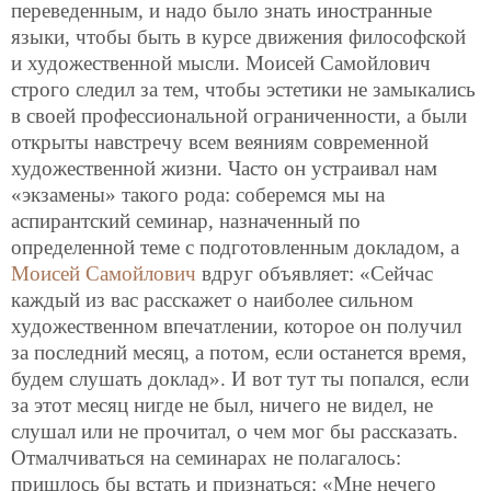
переведенным, и надо было знать иностранные
языки, чтобы быть в курсе движения философской
и художественной мысли. Моисей Самойлович
строго следил за тем, чтобы эстетики не замыкались
в своей профессиональной ограниченности, а были
открыты навстречу всем веяниям современной
художественной жизни. Часто он устраивал нам
«экзамены» такого рода: соберемся мы на
аспирантский семинар, назначенный по
определенной теме с
подготовленным докладом, а
Моисей Самойлович
вдруг объявляет: «Сейчас
каждый из вас расскажет о наиболее сильном
художественном впечатлении, которое он получил
за последний месяц, а потом, если останется время,
будем слушать доклад». И вот тут ты попался, если
за этот месяц нигде не был, ничего не видел, не
слушал или не прочитал, о чем мог бы рассказать.
Отмалчиваться на семинарах не полагалось:
пришлось бы встать и признаться: «Мне нечего