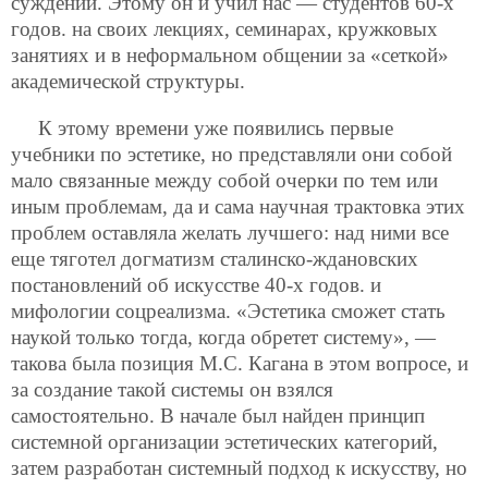
суждений. Этому он и учил нас — студентов 60-х
годов. на своих лекциях, семинарах, кружковых
занятиях и в неформальном общении за «сеткой»
академической структуры.
К этому времени уже появились первые
учебники по эстетике, но представляли они собой
мало связанные между собой очерки по тем или
иным проблемам, да и сама научная трактовка этих
проблем оставляла желать лучшего: над ними все
еще тяготел догматизм сталинско-ждановских
постановлений об искусстве 40-х годов. и
мифологии соцреализма. «Эстетика сможет стать
наукой только тогда, когда обретет систему», —
такова была позиция М.С. Кагана в этом вопросе, и
за создание такой системы он взялся
самостоятельно. В начале был найден принцип
системной организации эстетических категорий,
затем разработан системный подход к искусству, но