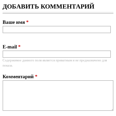
ДОБАВИТЬ КОММЕНТАРИЙ
Ваше имя
*
E-mail
*
Содержимое данного поля является приватным и не предназначено для
показа.
Комментарий
*