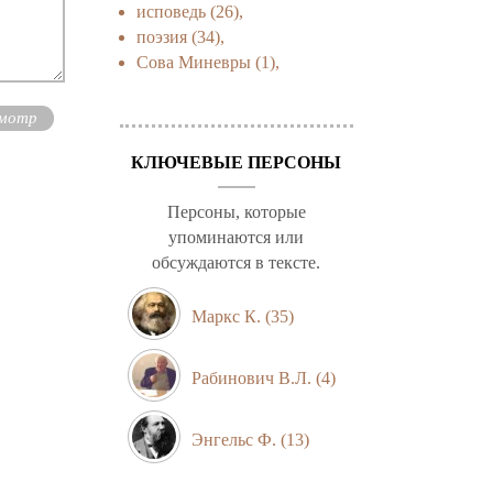
исповедь
(26),
поэзия
(34),
Сова Миневры
(1),
КЛЮЧЕВЫЕ ПЕРСОНЫ
Персоны, которые
упоминаются или
обсуждаются в тексте.
Маркс К.
(35)
Рабинович В.Л.
(4)
Энгельс Ф.
(13)