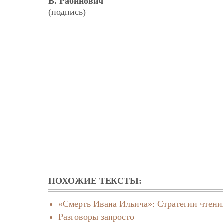
В. Рабинович
(подпись)
ПОХОЖИЕ ТЕКСТЫ:
«Смерть Ивана Ильича»: Стратегии чтени
Разговоры запросто