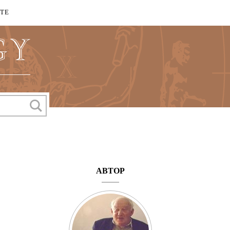
КТЕ
АВТОР