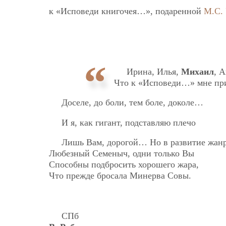
к «Исповеди книгочея…», подаренной
М.С.
Ирина, Илья,
Михаил
, 
Что к «Исповеди…» мне пр
Доселе, до боли, тем боле, доколе…
И я, как гигант, подставляю плечо
Лишь Вам, дорогой… Но в развитие жанр
Любезный Семеныч, одни только Вы
Способны подбросить хорошего жара,
Что прежде бросала Минерва Совы.
СПб