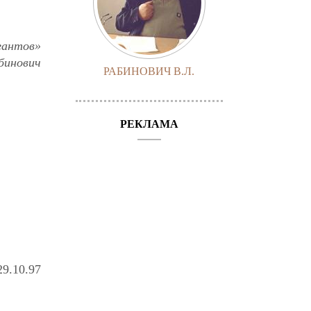
гантов»
бинович
РАБИНОВИЧ В.Л.
РЕКЛАМА
29.10.97