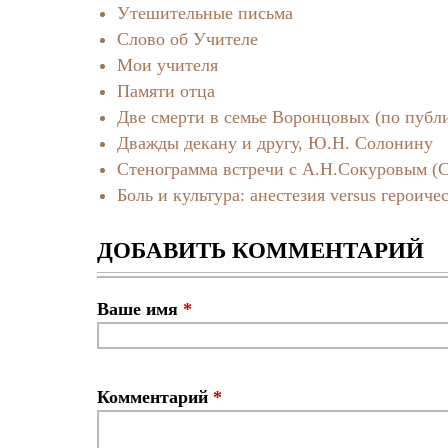
Утешительные письма
Слово об Учителе
Мои учителя
Памяти отца
Две смерти в семье Воронцовых (по публи
Дважды декану и другу, Ю.Н. Солонину
Стенограмма встречи с А.Н.Сокуровым (Са
Боль и культура: анестезия versus героиче
ДОБАВИТЬ КОММЕНТАРИЙ
Ваше имя
*
Комментарий
*