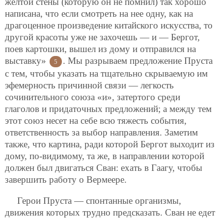
желтой стены (которую он не помнил) так хорошо
написана, что если смотреть на нее одну, как на
драгоценное произведение китайского искусства, то
другой красоты уже не захочешь — и — Бергот,
поев картошки, вышел из дому и отправился на
выставку»
. Мы разрываем предложение Пруста
5
с тем, чтобы указать на тщательно скрываемую им
эфемерность причинной связи — легкость
сочинительного союза «и», затертого среди
глаголов и придаточных предложений; а между тем
этот союз несет на себе всю тяжесть события,
ответственность за выбор направления. Заметим
также, что картина, ради которой Бергот выходит из
дому, по-видимому, та же, в направлении которой
должен был двигаться Сван: ехать в Гаагу, чтобы
завершить работу о Вермеере.
Герои Пруста — спонтанные организмы,
движения которых трудно предсказать. Сван не едет