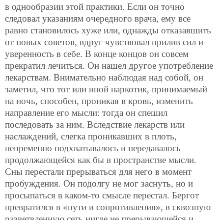
в однообразии этой практики. Если он точно
следовал указаниям очередного врача, ему все
равно становилось хуже или, однажды отказавшить
от новых советов, вдруг чувствовал прилив сил и
уверенность в себе. В конце концов он совсем
прекратил лечиться. Он нашел другое употребление
лекарствам. Внимательно наблюдая над собой, он
заметил, что тот или иной наркотик, принимаемый
на ночь, способен, проникая в кровь, изменить
направление его мысли: тогда он спешил
последовать за ним. Вследствие лекарств или
наслаждений, слегка проникавших в плоть,
непременно подхватывалось и передавалось
продолжающейся как бы в пространстве мысли.
Сны перестали прерываться для него в момент
пробуждения. Он подолгу не мог заснуть, но и
просыпаться в каком-то смысле перестал. Бергот
превратился в «пути и сопротивления», в сквозную
разветвленную сеть нигде не прерывающейся и,