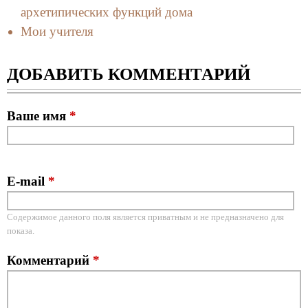
архетипических функций дома
Мои учителя
ДОБАВИТЬ КОММЕНТАРИЙ
Ваше имя
*
E-mail
*
Содержимое данного поля является приватным и не предназначено для
показа.
Комментарий
*