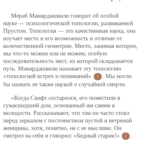
Мераб Мамардашвили говорит об особой
науке — психологической топологии, развиваемой
Прустом. Топология — это качественная наука, она
изучает место и его возможность в отличие от
количественной геометрии. Место, занимая которое,
мы что-то можем или не можем; особую
последовательность мест, из которой складывается
путь. Мамардашвили называет эту топологию
«топологией встреч и пониманий»
. Мы могли
1
бы назвать ее также наукой о случайной смерти.
«Когда Свифт состарился, его поместили в
сумасшедший дом, основанный им самим в
молодости. Рассказывают, что там он часто стоял
перед зеркалом с постоянством пустой и ветреной
женщины, хотя, понятно, не с ее мыслями. Он
смотрел на себя и говорил: «Бедный старик!»
.
2