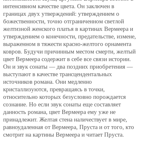
интенсивном качестве цвета. Он заключен в
границах двух утверждений: утверждением о
божественности, точно отграниченном светлой
желтизной женского платья в картинах Вермеера и
утверждением о конечности, предательстве, измене,
выраженном в тяжести красно-желтого орнамента
ковров. Будучи причинным местом смерти, желтый
цвет Вермеера содержит в себе все связи истории.
Он и звук сонаты — два поздних приобретения —
выступают в качестве трансцендентальных
источников романа. Они медленно
кристаллизуются, превращаясь в точки,
относительно которых безусловно порождается
сознание. Но если звук сонаты еще составляет
данность романа, цвет Вермеера ему уже не
принадлежит. Желтая стена наличествует в мире,
равноудаленная от Вермеера, Пруста и от того, кто
смотрит на картины Вермеера и читает Пруста.