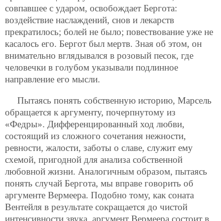
совпавшее с ударом, освобождает Бергота:
воздействие наслаждений, снов и лекарств
прекратилось; болей не было; повествование уже не
касалось его. Бергот был мертв. Зная об этом, он
внимательно вглядывался в розовый песок, где
человечки в голубом указывали подлинное
направление его мысли.
Пытаясь понять собственную историю, Марсель
обращается к аргументу, почерпнутому из
«Федры». Дифференцированный ход любви,
состоящий из сложного сочетания нежности,
ревности, жалости, заботы о славе, служит ему
схемой, пригодной для анализа собственной
любовной жизни. Аналогичным образом, пытаясь
понять случай Бергота, мы вправе говорить об
аргументе Вермеера. Подобно тому, как соната
Вентейля в результате сокращается до чистой
интенсивности звука, аргумент Вермеера состоит в