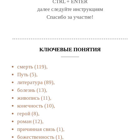
CTRL + ENTER
далее следуйте инструкциям
Спасибо за участие!
КЛЮЧЕВЫЕ ПОНЯТИЯ
смерть
(119),
Путь
(5),
литература
(89),
болезнь
(13),
живопись
(11),
конечность
(10),
герой
(8),
роман
(12),
причинная связь
(1),
божественность
(1),