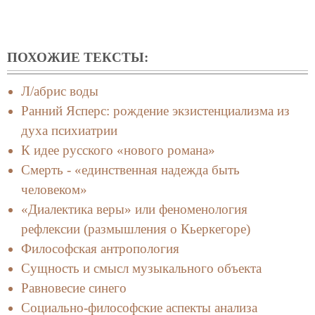
ПОХОЖИЕ ТЕКСТЫ:
Л/абрис воды
Ранний Ясперс: рождение экзистенциализма из
духа психиатрии
К идее русского «нового романа»
Смерть - «единственная надежда быть
человеком»
«Диалектика веры» или феноменология
рефлексии (размышления о Кьеркегоре)
Философская антропология
Сущность и смысл музыкального объекта
Равновесие синего
Социально-философские аспекты анализа