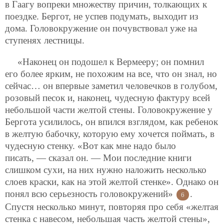
в Гаагу вопреки множеству причин, толкающих к
поездке. Бергот, не успев подумать, выходит из
дома. Головокружение он почувствовал уже на
ступенях лестницы.
«Наконец он подошел к Вермееру; он помнил
его более ярким, не похожим на все, что он знал, но
сейчас… он впервые заметил человечков в голубом,
розовый песок и, наконец, чудесную фактуру всей
небольшой части желтой стены. Головокружение у
Бергота усилилось, он впился взглядом, как ребенок
в желтую бабочку, которую ему хочется поймать, в
чудесную стенку. «Вот как мне надо было
писать, — сказал он. — Мои последние книги
слишком сухи, на них нужно наложить несколько
слоев краски, как на этой желтой стенке». Однако он
понял всю серьезность головокружений»
.
6
Спустя несколько минут, повторяя про себя «желтая
стенка с навесом, небольшая часть желтой стены»,