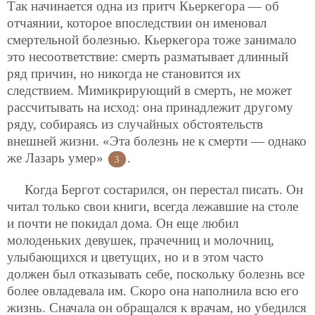
Так начинается одна из притч Кьеркегора — об
отчаянии, которое впоследствии он именовал
смертельной болезнью. Кьеркегора тоже занимало
это несоответствие: смерть разматывает длинный
ряд причин, но никогда не становится их
следствием. Мимикрирующий в смерть, не может
рассчитывать на исход: она принадлежит другому
ряду, собираясь из случайных обстоятельств
внешней жизни. «Эта болезнь не к смерти — однако
же Лазарь умер»
.
3
Когда Бергот состарился, он перестал писать. Он
читал только свои книги, всегда лежавшие на столе
и почти не покидал дома. Он еще любил
молоденьких девушек, прачечниц и молочниц,
улыбающихся и цветущих, но и в этом часто
должен был отказывать себе, поскольку болезнь все
более овладевала им. Скоро она наполнила всю его
жизнь. Сначала он обращался к врачам, но убедился