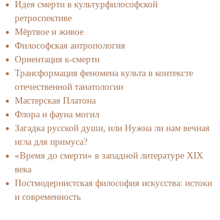
Идея смерти в культурфилософской
ретроспективе
Мёртвое и живое
Философская антропология
Ориентация к-смерти
Трансформация феномена культа в контексте
отечественной танатологии
Мастерская Платона
Флора и фауна могил
Загадка русской души, или Нужна ли нам вечная
игла для примуса?
«Время до смерти» в западной литературе XIX
века
Постмодернистская философия искусства: истоки
и современность