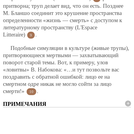
притворна; труп делает вид, что он есть. Позднее
М. Бланшо соединит это крушение пространства
определенности «жизнь — смерть» с доступом к
литературному пространству (L'Espace
Litteraire)
.
9
Подобные симуляции в культуре (живые трупы),
притворяющиеся мертвыми — захватывающий
поворот старой темы. Вот, к примеру, улов
«ловитвы» В. Набокова: «…и тут позвольте вас
поздравить с обратной ошибкой: лицо ее на
смертном одре никак не могло сойти за лицо
смерти!»
.
10
ПРИМЕЧАНИЯ