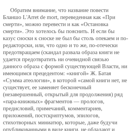
Обратим внимание, что название повести
Бланшо L'Arret de mort, переведенная как «При
смерти», можно перевести и как «Остановка
смерти». Это хотелось бы пояснить. И если бы
казус сноски к сноске не был бы столь опекаем и по-
редакторски, или, что одно и то же, по-отечески
предотвращаем (скандал развала образа книги не
удается предотвратить ни очевидной связью
данного образа с формой существующей Власти, ни
имеющимся прецедентом: «книгой» Ж. Батая
«Сумма атеологии», в которой «самой книги нет, не
существует, ее заменяет бесконечный
(незавершенный, открытый для продолжения) ряд
«пара-книжных» фрагментов — прологов,
предисловий, примечаний, комментариев,
приложений, постскриптумов, эпилогов,
стихотворных миниатюр, которые, даже будучи
опубликованными в виде книги, не обладают и