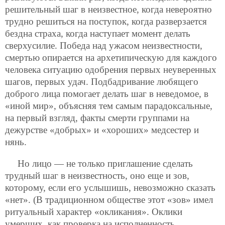
решительный шаг в неизвестное, когда невероятно
трудно решиться на поступок, когда разверзается
бездна страха, когда наступает момент делать
сверхусилие. Победа над ужасом неизвестности,
смертью опирается на архетипическую для каждого
человека ситуацию одобрения первых неуверенных
шагов, первых удач. Подбадривание любящего
доброго лица помогает делать шаг в неведомое, в
«иной мир», объясняя тем самым парадоксальные,
на первый взгляд, факты смерти группами на
дежурстве «добрых» и «хороших» медсестер и
нянь.
Но лицо — не только приглашение сделать
трудный шаг в неизвестность, оно еще и зов,
которому, если его услышишь, невозможно сказать
«нет». (В традиционном обществе этот «зов» имел
ритуальный характер «окликания». Оклики
умерших, как проверка на исполненность