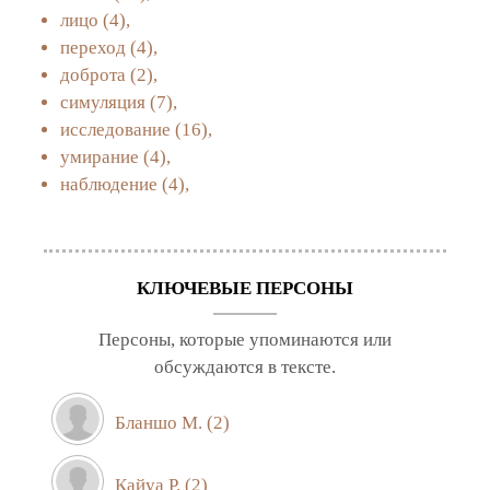
лицо
(4),
переход
(4),
доброта
(2),
симуляция
(7),
исследование
(16),
умирание
(4),
наблюдение
(4),
КЛЮЧЕВЫЕ ПЕРСОНЫ
Персоны, которые упоминаются или
обсуждаются в тексте.
Бланшо М.
(2)
Кайуа Р.
(2)