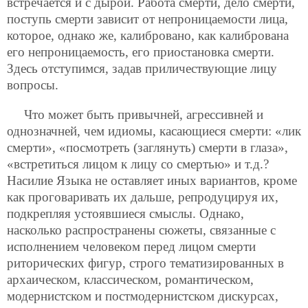
встречается и с дырой. Работа смерти, дело смерти,
поступь смерти зависит от непроницаемости лица,
которое, однако же, калибровано, как калибрована
его непроницаемость, его приостановка смерти.
Здесь отступимся, задав приличествующие лицу
вопросы.
Что может быть привычней, агрессивней и
однозначней, чем идиомы, касающиеся смерти: «лик
смерти», «посмотреть (заглянуть) смерти в глаза»,
«встретиться лицом к лицу со смертью» и т.д.?
Насилие Языка не оставляет иных вариантов, кроме
как проговаривать их дальше, репродуцируя их,
подкрепляя устоявшиеся смыслы. Однако,
насколько распространены сюжеты, связанные с
исполнением человеком перед лицом смерти
риторических фигур, строго тематизированных в
архаическом, классическом, романтическом,
модернистском и постмодернистском дискурсах,