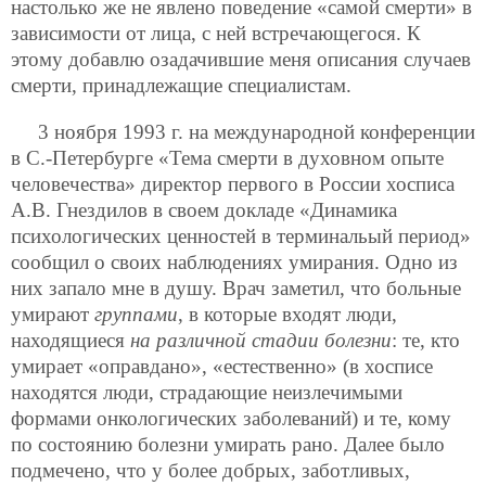
настолько же не явлено поведение «самой смерти» в
зависимости от лица, с ней встречающегося. К
этому добавлю озадачившие меня описания случаев
смерти, принадлежащие специалистам.
3 ноября 1993 г. на международной конференции
в С.-Петербурге «Тема смерти в духовном опыте
человечества» директор первого в России хосписа
А.В. Гнездилов в своем докладе «Динамика
психологических ценностей в терминальый период»
сообщил о своих наблюдениях умирания. Одно из
них запало мне в душу. Врач заметил, что больные
умирают
группами
, в которые входят люди,
находящиеся
на различной стадии болезни
: те, кто
умирает «оправдано», «естественно» (в хосписе
находятся люди, страдающие неизлечимыми
формами онкологических заболеваний) и те, кому
по состоянию болезни умирать рано. Далее было
подмечено, что у более добрых, заботливых,