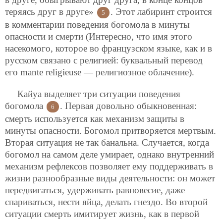
теряясь друг в друге»
. Этот лабиринт строится
5
в комментарии поведения богомола в минуты
опасности и смерти (Интересно, что имя этого
насекомого, которое во французском языке, как и в
русском связано с религией: буквальный перевод
его mante religieuse — религиозное облачение).
Кайуа выделяет три ситуации поведения
богомола
. Первая довольно обыкновенная:
6
смерть используется как механизм защиты в
минуты опасности. Богомол притворяется мертвым.
Вторая ситуация не так банальна. Случается, когда
богомол на самом деле умирает, однако внутренний
механизм рефлексов позволяет ему поддерживать в
жизни разнообразные виды деятельности: он может
передвигаться, удерживать равновесие, даже
спариваться, нести яйца, делать гнездо. Во второй
ситуации смерть имитирует жизнь, как в первой