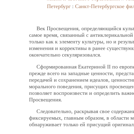
Петербург
:
Санкт-Петербургское фи
Век Просвещения, определяющийся культо
самое время, связанный с антиклерикальной
только как к элементу культуры, но и резул
изменения и коррективы в ранее существую
окончательно секуляризовался.
Сформированная Екатериной II по европ
прежде всего на западные ценности, предст
передачей и сохранением идеалов, ценностн
морального поведения, присущих просвещен
позволяет воспроизвести и определить важн
Просвещения.
Следовательно, раскрывая свое содержани
фиксируемых, главным образом, в области м
обнаруживает только ей присущий оригинал