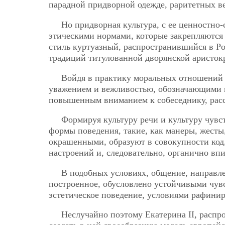
парадной придворной одежде, раритетных 
Но придворная культура, с ее ценностно
этическими нормами, которые закрепляются
стиль куртуазный, распространившийся в Р
традиций титулованной дворянской аристок
Войдя в практику моральных отношений 
уважением и вежливостью, обозначающими и
повышенным вниманием к собеседнику, расс
Формируя культуру речи и культуру чувс
формы поведения, такие, как манеры, жесты,
окрашенными, образуют в совокупности код,
настроений и, следовательно, органично вп
В подобных условиях, общение, направл
построенное, обусловлено устойчивыми чув
эстетическое поведение, условиями рафинир
Неслучайно поэтому Екатерина II, распр