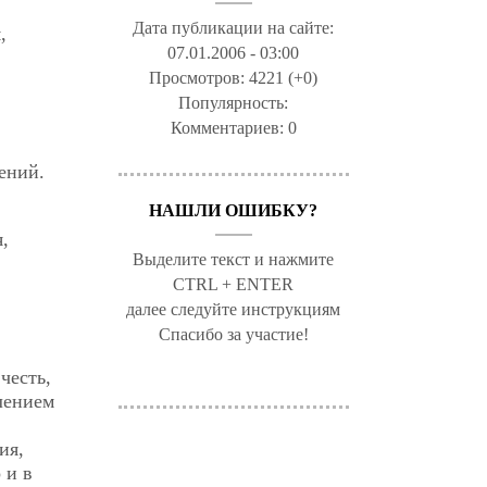
Дата публикации на сайте:
,
07.01.2006 - 03:00
Просмотров:
4221 (+0)
Популярность:
Комментариев:
0
ений.
НАШЛИ ОШИБКУ?
,
Выделите текст и нажмите
CTRL + ENTER
далее следуйте инструкциям
Спасибо за участие!
честь,
млением
ия,
 и в