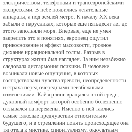
электричеством, телефонами и трансевропейскими
экспрессами. В небе появились летательные
аппараты, а под землей метро. К началу XX века
забыли о парусниках, которые еще пятьдесят лет до
этого заполняли моря. Впервые, еще не умея
закрепить это в понятиях, европеец ощутил
прикосновение и эффект массовости, грозное
дыхание иррациональной толпы. Разрыв в
структурах жизни был нагляден. За ним неизбежно
следовала дисгармония психики. В человеке
возникали новые ощущения, в которых
господствовали чувства тревоги, неопределенности
и страха перед очередными неизбежными
изменениями. Кайзерлинг вращался в той среде,
духовный комфорт которой особенно болезненно
отзывался на перемены. Именно в ней таились
самые тяжелые предчувствия относительно
будущего, и в стремлении понять происходящее она
тяготела к мистике, спиритуализму, оккультным