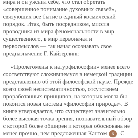
мира и он уяснил себе, что стал обретать
«совершенное понимание духовных связей»,
связующих все бытие в единый космический
порядок. Итак,
быть посредником, миссия
проводника из мира феноменальности в мир
существенного, в мир первоначал и
первосмыслов — так начал осознавать свое
предназначение Г. Кайзерлинг.
«Пролегомены к натурфилософии» менее всего
соответствуют сложившемуся в немецкой традиции
представлению об этой философской науке. Прежде
всего своей несистематичностью, отсутствием
проработанных принципов, на которых могла бы
покоится новая система «философия природы». В
книге утверждается, что существует значительно
более высокая точка зрения, познавательный обзор
с которой более обширен и которая обоснована не
менее прочно, чем предложенная Кантом
. С
6