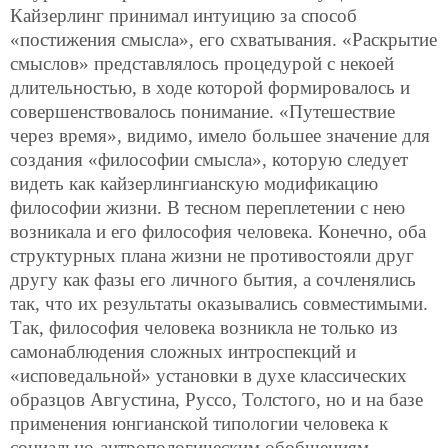
Кайзерлинг принимал интуицию за способ
«постижения смысла», его схватывания. «Раскрытие
смыслов» представлялось процедурой с некоей
длительностью, в ходе которой формировалось и
совершенствовалось понимание. «Путешествие
через время», видимо, имело большее значение для
создания «философии смысла», которую следует
видеть как кайзерлингианскую модификацию
философии жизни. В тесном переплетении с нею
возникала и его философия человека. Конечно, оба
структурных плана жизни не противостояли друг
другу как фазы его личного бытия, а сочленялись
так, что их результаты оказывались совместимыми.
Так, философия человека возникла не только из
самонаблюдения сложных интроспекций и
«исповедальной» установки в духе классических
образцов Августина, Руссо, Толстого, но и на базе
применения юнгианской типологии человека к
социально-антропологическим обобщениям,