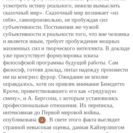
усмотреть истину реального, нежели вымыслить
сказочный мир». Сказочный мир возникает «из
себя», самопроизвольно, не пробуждая сил
субъективности. Постижения же чужой
субъективности и реальности того, что вне человека
и является иным, требует пробуждения мощных
жизненных сил и творческого интеллекта. В докладе
уже присутствует формулировка эскиза
философской программы будущей работы. Сам
философ, готовя доклад, питал надежду произвести
им на конгресс фурор. Ожидание не вполне
оправдалось, хотя он привлек внимание Бенедетто
Кроче, приветствовавшего его как «грядущую
смену», и А. Бергсона, с которым установились
профессиональные отношения. Их переписка,
интенсивная до Первой мировой войны,
опубликована
. В свете этого факта выглядит
4
странной невысокая оценка, данная Кайзерлингом