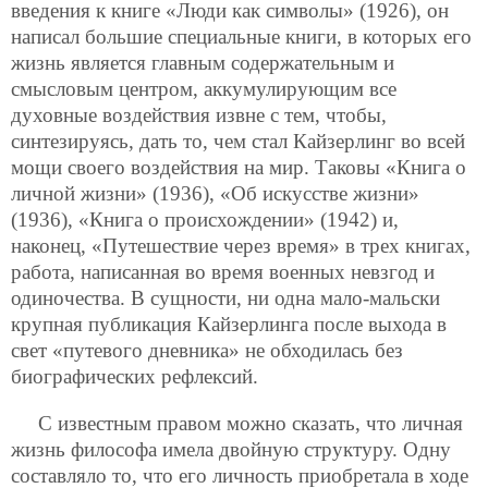
введения к книге «Люди как символы» (1926), он
написал большие специальные книги, в которых его
жизнь является главным содержательным и
смысловым центром, аккумулирующим все
духовные воздействия извне с тем, чтобы,
синтезируясь, дать то, чем стал Кайзерлинг во всей
мощи своего воздействия на мир. Таковы «Книга о
личной жизни» (1936), «Об искусстве жизни»
(1936), «Книга о происхождении» (1942) и,
наконец, «Путешествие через время» в трех книгах,
работа, написанная во время военных невзгод и
одиночества. В сущности, ни одна мало-мальски
крупная публикация Кайзерлинга после выхода в
свет «путевого дневника» не обходилась без
биографических рефлексий.
С известным правом можно сказать, что личная
жизнь философа имела двойную структуру. Одну
составляло то, что его личность приобретала в ходе