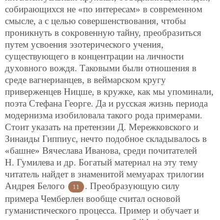
собирающихся не «по интересам» в современном
смысле, а с целью совершенствования, чтобы
проникнуть в сокровенную тайну, преобразиться
путем усвоения эзотерического учения,
существующего в концентрации на личности
духовного вождя. Таковыми были отношения в
среде вагнерианцев, в веймарском кругу
приверженцев Ницше, в кружке, как мы упоминали,
поэта Стефана Георге. Да и русская жизнь периода
модернизма изобиловала такого рода примерами.
Стоит указать на претензии Д. Мережковского и
Зинаиды Гиппиус, нечто подобное складывалось в
«башне» Вячеслава Иванова, среди почитателей
Н. Гумилева и др. Богатый материал на эту тему
читатель найдет в знаменитой мемуарах трилогии
Андрея Белого
. Преобразующую силу
11
примера Чемберлен вообще считал основой
гуманистического процесса. Пример и обучает и