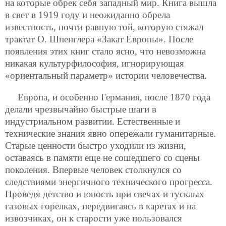
на которые обрек себя западный мир. Книга вышла
в свет в 1919 году и неожиданно обрела
известность, почти равную той, которую стяжал
трактат О. Шпенглера «Закат Европы». После
появления этих книг стало ясно, что невозможна
никакая культурфилософия, игнорирующая
«ориентальный параметр» истории человечества.
Европа, и особенно Германия, после 1870 года
делали чрезвычайно быстрые шаги в
индустриальном развитии. Естественные и
технические знания явно опережали гуманитарные.
Старые ценности быстро уходили из жизни,
оставаясь в памяти еще не сошедшего со сцены
поколения. Впервые человек столкнулся со
следствиями энергичного технического прогресса.
Проведя детство и юность при свечах и тусклых
газовых горелках, передвигаясь в каретах и на
извозчиках, он к старости уже пользовался