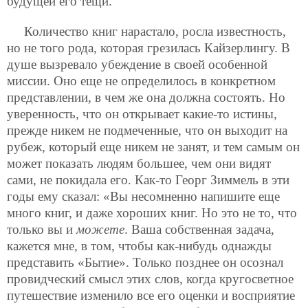
будущей его тещи.
Количество книг нарастало, росла известность,
но не того рода, которая грезилась Кайзерлингу. В
душе вызревало убеждение в своей особенной
миссии. Оно еще не определилось в конкретном
представлении, в чем же она должна состоять. Но
уверенность, что он открывает какие-то истины,
прежде никем не подмеченные, что он выходит на
рубеж, который еще никем не занят, и тем самым он
может показать людям большее, чем они видят
сами, не покидала его. Как-то Георг Зиммель в эти
годы ему сказал: «Вы несомненно напишите еще
много книг, и даже хороших книг. Но это не то, что
только вы и
можете
. Ваша собственная задача,
кажется мне, в том, чтобы как-нибудь однажды
представить «Бытие». Только позднее он осознал
провидческий смысл этих слов, когда кругосветное
путешествие изменило все его оценки и восприятие