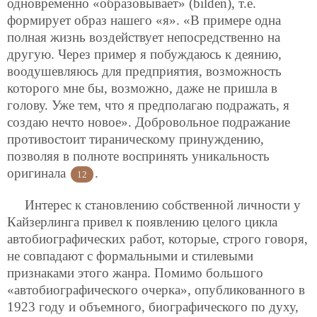
одновременно «образовывает» (bilden), т.е.
формирует образ нашего «я». «В примере одна
полная жизнь воздействует непосредственно на
другую. Через пример я побуждаюсь к деянию,
воодушевляюсь для предприятия, возможность
которого мне бы, возможно, даже не пришла в
голову. Уже тем, что я предполагаю подражать, я
создаю нечто новое». Добровольное подражание
противостоит тираническому принуждению,
позволяя в полноте воспринять уникальность
оригинала
.
12
Интерес к становлению собственной личности у
Кайзерлинга привел к появлению целого цикла
автобиографических работ, которые, строго говоря,
не совпадают с формальными и стилевыми
признаками этого жанра. Помимо большого
«автобиографического очерка», опубликованного в
1923 году и объемного, биографического по духу,