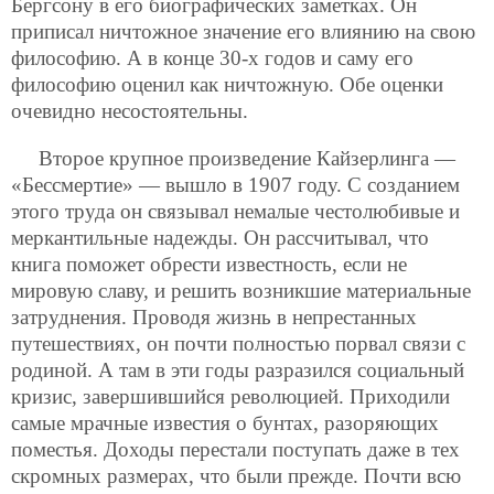
Бергсону в его биографических заметках. Он
приписал ничтожное значение его влиянию на свою
философию. А в конце 30-х годов и саму его
философию оценил как ничтожную. Обе оценки
очевидно несостоятельны.
Второе крупное произведение Кайзерлинга —
«Бессмертие» — вышло в 1907 году. С созданием
этого труда он связывал немалые честолюбивые и
меркантильные надежды. Он рассчитывал, что
книга поможет обрести известность, если не
мировую славу, и решить возникшие материальные
затруднения. Проводя жизнь в непрестанных
путешествиях, он почти полностью порвал связи с
родиной. А там в эти годы разразился социальный
кризис, завершившийся революцией. Приходили
самые мрачные известия о бунтах, разоряющих
поместья. Доходы перестали поступать даже в тех
скромных размерах, что были прежде. Почти всю