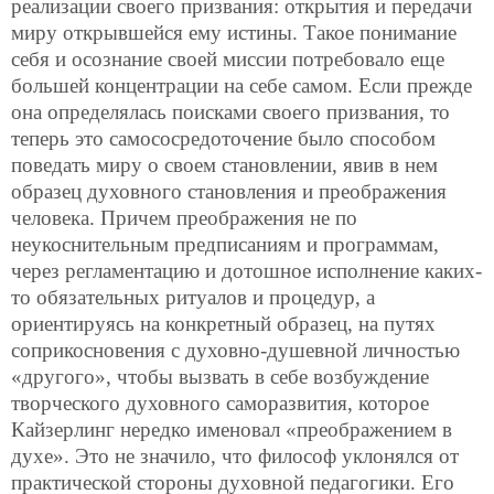
реализации своего призвания: открытия и передачи
миру открывшейся ему истины. Такое понимание
себя и осознание своей миссии потребовало еще
большей концентрации на себе самом. Если прежде
она определялась поисками своего призвания, то
теперь это самососредоточение было способом
поведать миру о своем становлении, явив в нем
образец духовного становления и преображения
человека. Причем преображения не по
неукоснительным предписаниям и программам,
через регламентацию и дотошное исполнение каких-
то обязательных ритуалов и процедур, а
ориентируясь на конкретный образец, на путях
соприкосновения с духовно-душевной личностью
«другого», чтобы вызвать в себе возбуждение
творческого духовного саморазвития, которое
Кайзерлинг нередко именовал «преображением в
духе». Это не значило, что философ уклонялся от
практической стороны духовной педагогики. Его