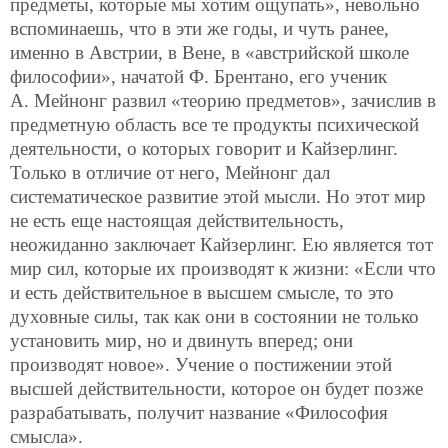
предметы, которые мы хотим ощупать», невольно
вспоминаешь, что в эти же годы, и чуть ранее,
именно в Австрии, в Вене, в «австрийской школе
философии», начатой Ф. Брентано, его ученик
А. Мейнонг развил «теорию предметов», зачислив в
предметную область все те
продукты психической
деятельности, о которых говорит и Кайзерлинг.
Только в отличие от него, Мейнонг дал
систематическое развитие этой мысли. Но этот мир
не есть еще настоящая действительность,
неожиданно заключает Кайзерлинг. Ею является тот
мир сил, которые их производят к жизни: «Если что
и есть действительное в высшем смысле, то это
духовные силы, так как они в состоянии не только
установить мир, но и двинуть вперед; они
производят новое». Учение о постижении этой
высшей действительности, которое он будет позже
разрабатывать, получит название «Философия
смысла».