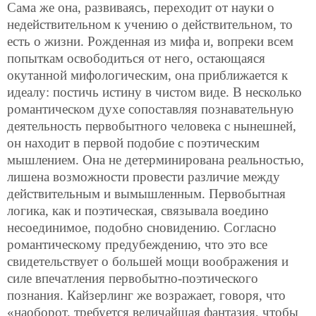
Сама же она, развиваясь, переходит от науки о
недействительном к учению о действительном, то
есть о жизни. Рожденная из мифа и, вопреки всем
попыткам освободиться от него, остающаяся
окутанной мифологическим, она приближается к
идеалу: постичь истину в чистом виде. В несколько
романтическом духе сопоставляя познавательную
деятельность первобытного человека с нынешней,
он находит в первой подобие с поэтическим
мышлением. Она не детерминирована реальностью,
лишена возможности провести различие между
действительным и вымышленным. Первобытная
логика, как и поэтическая, связывала воедино
несоединимое, подобно сновидению. Согласно
романтическому предубеждению, что это все
свидетельствует о большей мощи воображения и
силе впечатления первобытно-поэтического
познания. Кайзерлинг же возражает, говоря, что
«наоборот, требуется величайшая фантазия, чтобы