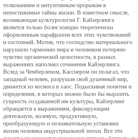
толкованиям и интуитивным прорывам в
непостижимые тайны жизни. В известном смысле,
возникающая культурология Г. Кайзерлинга
является только более изящно теоретически
оформленным парафразом всех этих чувствований
и состояний. Мотив, что господство материального
нарушило гармонию мира и человеком потеряно
чувство органической целостности, в разных
выражениях наполнял сочинения Кайзерлинга.
Вслед за Чемберленом, Касснером он полагал, что
западный человек, разрушая свой душевный мир,
движется из космоса в хаос. Подыскивая понятия и
определения, в которых можно было бы выразить
сущность создаваемой им культуры, Кайзерлинг
обращается к выражениям, фиксирующим
деятельную, волевую, продуктивную,
преобразующую и познавательную установки
жизни человека индустриальной эпохи. Все эти