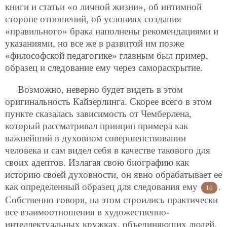
книги и статьи «о личной жизни», об интимной
стороне отношений, об условиях создания
«правильного» брака наполнены рекомендациями и
указаниями, но все же в развитой им позже
«философской педагогике» главным был пример,
образец и следование ему через самораскрытие.
Возможно, неверно будет видеть в этом
оригинальность Кайзерлинга. Скорее всего в этом
пункте сказалась зависимость от Чемберлена,
который рассматривал принцип примера как
важнейший
в духовном совершенствовании
человека и сам видел себя в качестве такового для
своих адептов. Излагая свою биографию как
историю своей духовности, он явно обрабатывает ее
как определенный образец для следования ему
.
10
Собственно говоря, на этом строились практически
все взаимоотношения в художественно-
интеллектуальных кружках, объединяющих людей,