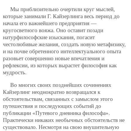
Мы приблизительно очертили круг мыслей,
которые занимали Г. Кайзерлинга весь период до
начала его важнейшего предприятия —
кругосветного вояжа. Оно оставит позади
натурфилософские изыскания, погасит
честолюбивые желания, создать новую метафизику,
и на почве обретенного интеллектуального опыта
разовьет совершенно новые впечатления и
рефлексии, из которых вырастет философия как
мудрость.
Во многих своих позднейших сочинениях
Кайзерлинг неоднократно возвращался к
обстоятельствам, связанных с замыслом этого
путешествия и последующих событий до
публикации «Путевого дневника философа».
Практически никаких необычных обстоятельств не
существовало. Несмотря на свою внушительную