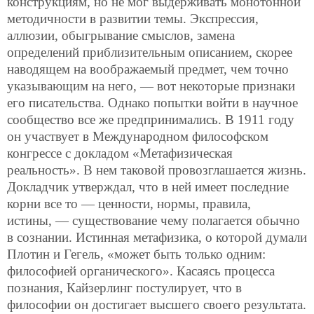
конструкциям, но не мог выдерживать монотонной
методичности в развитии темы. Экспрессия,
аллюзии, обыгрывание смыслов, замена
определений приблизительным описанием, скорее
наводящем на воображаемый предмет, чем точно
указывающим на него, — вот некоторые признаки
его писательства. Однако попытки войти в научное
сообщество все же предпринимались. В 1911 году
он участвует в Международном философском
конгрессе с докладом «Метафизическая
реальность». В нем таковой провозглашается жизнь.
Докладчик утверждал, что в ней имеет последние
корни все то — ценности, нормы, правила,
истины, — существование чему полагается обычно
в сознании. Истинная метафизика, о которой думали
Плотин и Гегель, «может быть только
одним:
философией органического». Касаясь процесса
познания, Кайзерлинг постулирует, что в
философии он достигает высшего своего результата.