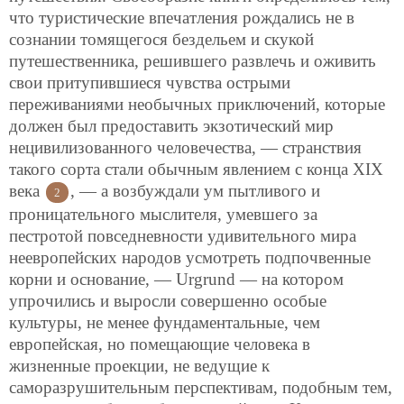
что туристические впечатления рождались не в
сознании томящегося бездельем и скукой
путешественника, решившего развлечь и оживить
свои притупившиеся чувства острыми
переживаниями необычных приключений, которые
должен был предоставить экзотический мир
нецивилизованного человечества, — странствия
такого сорта стали обычным явлением с конца XIX
века
, — а возбуждали ум пытливого и
2
проницательного мыслителя, умевшего за
пестротой повседневности удивительного мира
неевропейских народов усмотреть подпочвенные
корни и основание, — Urgrund — на котором
упрочились и выросли совершенно особые
культуры, не менее фундаментальные, чем
европейская, но помещающие человека в
жизненные проекции, не ведущие к
саморазрушительным перспективам, подобным тем,