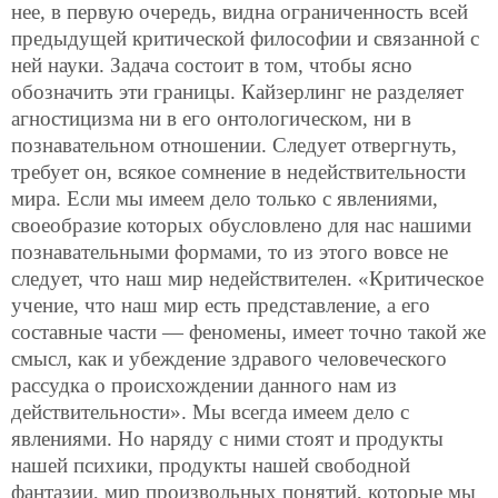
нее, в первую очередь, видна ограниченность всей
предыдущей критической философии и связанной с
ней науки. Задача состоит в том, чтобы ясно
обозначить эти границы. Кайзерлинг не разделяет
агностицизма ни в его онтологическом, ни в
познавательном отношении. Следует отвергнуть,
требует он, всякое сомнение в недействительности
мира. Если мы имеем дело только с явлениями,
своеобразие которых обусловлено для нас нашими
познавательными формами, то из этого вовсе не
следует, что наш мир недействителен. «Критическое
учение, что наш мир есть представление, а его
составные части — феномены, имеет точно такой же
смысл, как и убеждение здравого человеческого
рассудка о происхождении данного нам из
действительности». Мы всегда имеем дело с
явлениями. Но наряду с ними стоят и продукты
нашей психики, продукты нашей свободной
фантазии, мир произвольных понятий, которые мы