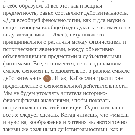
в себе образуем. И все это, как и вещная
предметность, равно составляют действительность.
«Для всеобщей феноменологии, как и для науки о
существующем вообще (надо думать, что имеется в
виду метафизика —
Авт
.), нету никакого
принципиального различия между физическими и
психическими явлениями, между объективно
объявляющимися предметами и субъективными
фантомами. Все, что имеется, есть в одинаковом
смысле феномен и, следовательно, в равном смысле
действительно»
. Итак, Кайзерлинг расширяет
7
представление о феноменальной действительности.
Мы не будем утомлять читателя историко-
философскими аналогиями, чтобы показать
неоригинальность этой позиции. Одно замечание
все же следует сделать. Когда читаешь, что «мысли
и чувства, воображения и хотения являются точно
такими же реальными действительностями, как и