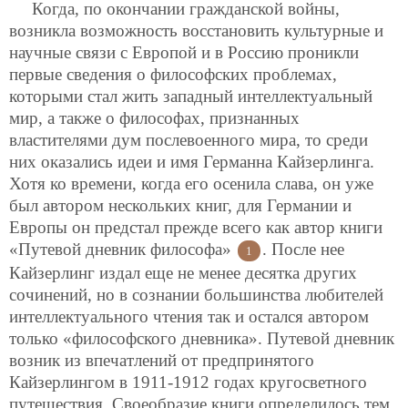
Когда, по окончании гражданской войны,
возникла возможность восстановить культурные и
научные связи с Европой и в Россию проникли
первые сведения о философских проблемах,
которыми стал жить западный интеллектуальный
мир, а также о философах, признанных
властителями дум послевоенного мира, то среди
них оказались идеи и имя Германна Кайзерлинга.
Хотя ко времени, когда его осенила слава, он уже
был автором нескольких книг, для Германии и
Европы он предстал прежде всего как автор книги
«Путевой дневник философа»
. После нее
1
Кайзерлинг издал еще не менее десятка других
сочинений, но в сознании большинства любителей
интеллектуального чтения так и остался автором
только «философского дневника». Путевой дневник
возник из впечатлений от предпринятого
Кайзерлингом в 1911-1912 годах кругосветного
путешествия. Своеобразие книги определилось тем,