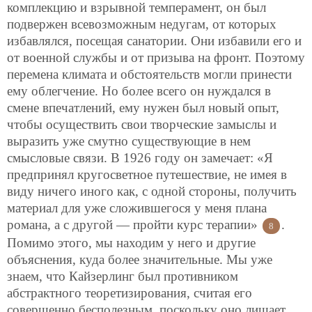
комплекцию и взрывной темперамент, он был
подвержен всевозможным недугам, от которых
избавлялся, посещая санатории. Они избавили его и
от военной службы и от призыва на фронт. Поэтому
перемена климата и обстоятельств могли принести
ему облегчение. Но более всего он нуждался в
смене впечатлений, ему нужен был новый опыт,
чтобы осуществить свои творческие замыслы и
выразить уже смутно существующие в нем
смысловые связи. В 1926 году он замечает: «Я
предпринял кругосветное путешествие, не имея в
виду ничего иного как, с одной стороны, получить
материал для уже сложившегося у меня плана
романа, а с другой — пройти курс терапии»
.
8
Помимо этого, мы находим у него и другие
объяснения, куда более значительные. Мы уже
знаем, что Кайзерлинг был противником
абстрактного теоретизирования, считая его
совершенно бесполезным, поскольку оно лишает