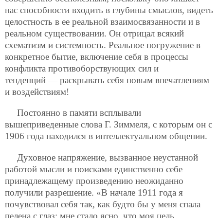
нас способности входить в глубины смыслов, видеть
целостность в ее реальной взаимосвязанности и в
реальном существовании. Он отрицал всякий
схематизм и системность. Реальное погружение в
конкретное бытие, включение себя в процессы
конфликта противоборствующих сил и
тенденций — раскрывать себя новым впечатлениям
и воздействиям!
Постоянно в памяти всплывали
вышеприведенные слова Г. Зиммеля, с которым он с
1906 года находился в интеллектуальном общении.
Духовное напряжение, вызванное неустанной
работой мысли и поисками единственно себе
принадлежащему произведению неожиданно
получили разрешение. «В начале 1911 года я
почувствовал себя так, как будто бы у меня спала
пелена с глаз: мне стало ясно, что моя цель