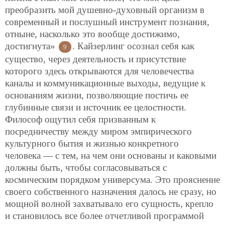
преобразить мой душевно-духовный организм в
современный и послушный инструмент познания,
отныне, насколько это вообще достижимо,
достигнута»
. Кайзерлинг осознал себя как
9
существо, через деятельность и присутствие
которого здесь открываются для человечества
каналы и коммуникационные выходы, ведущие к
основаниям жизни, позволяющие постичь ее
глубинные связи и источник ее целостности.
Философ ощутил себя призванным к
посредничеству между миром эмпирического
культурного бытия и жизнью конкретного
человека — с тем, на чем они основаны и каковыми
должны быть, чтобы согласовываться с
космическим порядком универсума. Это прояснение
своего собственного назначения далось не сразу, но
мощной волной захватывало его сущность, крепло
и становилось все более отчетливой программой