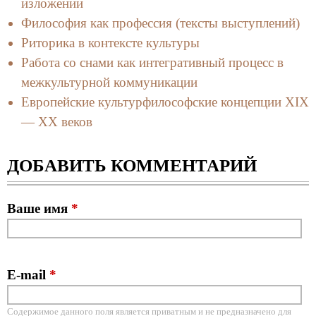
изложении
Философия как профессия (тексты выступлений)
Риторика в контексте культуры
Работа со снами как интегративный процесс в
межкультурной коммуникации
Европейские культурфилософские концепции XIX
— XX веков
ДОБАВИТЬ КОММЕНТАРИЙ
Ваше имя
*
E-mail
*
Содержимое данного поля является приватным и не предназначено для