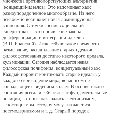
множества противоборствующих альтернатив
(концепций-идеалов). Это напоминает хаос,
разноупорядоченное многообразие. Из него
неизбежно возникнет новая доминирующая
концепция. С точки зрения социальной
синергетики — это проявление закона
дифференциации и интеграции идеалов
(В.П. Бранский). Итак, сейчас такое время, что
размывание, расшатывание старых идеалов
философствования достигло некоторого предела,
кульминации. Сегодня наблюдается некая
философская полифония, концептуальный хаос.
Каждый норовит критиковать старые идеалы, у
каждого свое видение мира, во многом не
совпадающее с видением коллег. В основе такого
состояния всегда и сейчас лежат фундаментальные
позиции, которые назывались скептицизмом,
агностицизмом, сегодня могут называться
постмодернизмом и т. д. Старый порядок