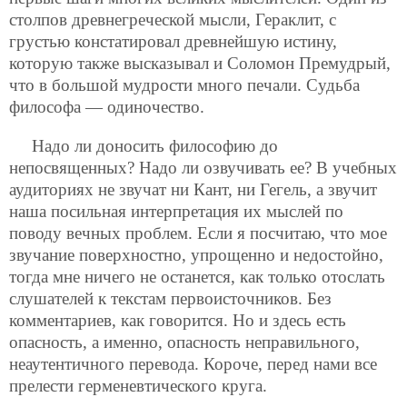
столпов древнегреческой мысли, Гераклит, с
грустью констатировал древнейшую истину,
которую также высказывал и Соломон Премудрый,
что в большой мудрости много печали. Судьба
философа — одиночество.
Надо ли доносить философию до
непосвященных? Надо ли озвучивать ее? В учебных
аудиториях не звучат ни Кант, ни Гегель, а звучит
наша посильная интерпретация их мыслей по
поводу вечных проблем. Если я посчитаю, что мое
звучание поверхностно, упрощенно и недостойно,
тогда мне ничего не останется, как только отослать
слушателей к текстам первоисточников. Без
комментариев, как говорится. Но и здесь есть
опасность, а именно, опасность неправильного,
неаутентичного перевода. Короче, перед нами все
прелести герменевтического круга.