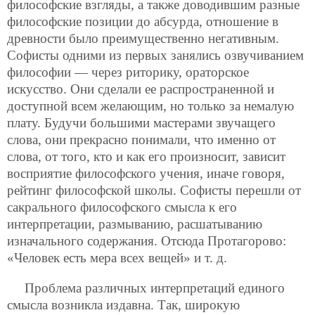
философские взгляды, а также доводившим разные
философские позиции до абсурда, отношение в
древности было преимущественно негативным.
Софисты одними из первых занялись озвучиванием
философии — через риторику, ораторское
искусство. Они сделали ее распространенной и
доступной всем желающим, но только за немалую
плату. Будучи большими мастерами звучащего
слова, они прекрасно понимали, что именно от
слова, от того, кто и как его произносит, зависит
восприятие философского учения, иначе говоря,
рейтинг философской школы. Софисты перешли от
сакрального философского смысла к его
интерпретации, размыванию, расшатыванию
изначального содержания. Отсюда Протагорово:
«Человек есть мера всех вещей» и т. д.
Проблема различных интерпретаций единого
смысла возникла издавна. Так, широкую