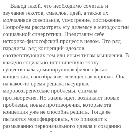
Вывод такой, что необходимо сочетать и
звучание текстов, смыслов, идей, а также их
молчаливое созерцание, усмотрение, постижение.
Попробуем рассмотреть эту дилемму в методологии
социальной синергетики. Представим себе
историко-философский процесс в целом. Это ряд
парадигм, ряд концепций-идеалов,
соответствующих тем или иным типам мышления. В
каждую социально-историческую эпоху
существовала доминирующая философская
концепция, своеобразная «священная корова». Она
на какое-то время решала насущные
мировоззренческие проблемы, снимала
противоречия. Но жизнь идет, возникают новые
проблемы, новые противоречия, которые эта
концепция уже не способна решить. Тогда ее
пытаются модифицировать, что приводит к
размыванию первоначального идеала и созданию