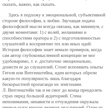
сказать, важно, как сказать.
Здесь я подхожу к эмоциональной, субъективной
стороне философии, к любви. Звучащая подача
философской мысли всегда связана, как минимум, с
двумя моментами: 1) с волей, желаниями и
способностями оратора и 2) с подготовленностью
слушателей к восприятию тех или иных идей.
История философии знает немало примеров, когда
сам автор глубокомысленной концепции не мог
удобоваримо, т. е. достаточно эмоционально,
донести ее до слушателей. Стоит вспомнить опыты
Гегеля или Витгенштейна, идеи которых обрели
какую-то популярность лишь благодаря
бескорыстной пропаганде их эпигонами.
Л. Витгенштейн так и не смог до конца преодолеть
страх перед большой аудиторией. Стена
непонимания, ненависти и отчуждения окружала
первые шаги многих великих мыслителей. Один из