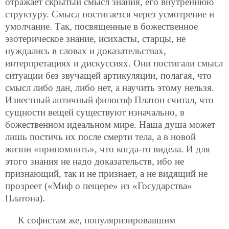
отражает скрытый смысл знания, его внутреннюю
структуру. Смысл постигается через усмотрение и
умолчание. Так, посвященные в божественное
эзотерическое знание, исихасты, старцы, не
нуждались в словах и доказательствах,
интерпретациях и дискуссиях. Они постигали смысл
ситуации без звучащей артикуляции, полагая, что
смысл либо дан, либо нет, а научить этому нельзя.
Известный античный философ Платон считал, что
сущности вещей существуют изначально, в
божественном идеальном мире. Наша душа может
лишь постичь их после смерти тела, а в новой
жизни «припомнить», что когда-то видела. И для
этого знания не надо доказательств, ибо не
признающий, так и не признает, а не видящий не
прозреет («Миф о пещере» из «Государства»
Платона).
К софистам же, популяризировавшим