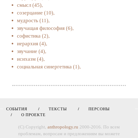
смысл
(45),
созерцание
(10),
мудрость
(11),
звучащая философия
(6),
софистика
(2),
иерархия
(4),
звучание
(4),
исихазм
(4),
социальная синергетика
(1),
СОБЫТИЯ
ТЕКСТЫ
ПЕРСОНЫ
О ПРОЕКТЕ
(C) Copyright,
anthropology.ru
2000-2016. По всем
проблемам, вопросам и предложениям вы можете