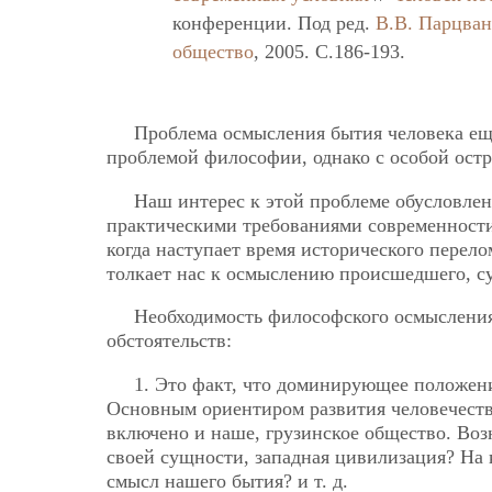
конференции. Под ред.
В.В. Парцва
общество
, 2005. C.186-193.
Проблема осмысления бытия человека ещ
проблемой философии, однако с особой остро
Наш интерес к этой проблеме обусловлен
практическими требованиями современности.
когда наступает время исторического перел
толкает нас к осмыслению происшедшего, с
Необходимость философского осмысления
обстоятельств:
1. Это факт, что доминирующее положен
Основным ориентиром развития человечеств
включено и наше, грузинское общество. Воз
своей сущности, западная цивилизация? На 
смысл нашего бытия? и т. д.