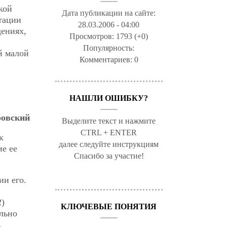
кой
Дата публикации на сайте:
тации
28.03.2006 - 04:00
дениях,
Просмотров:
1793 (+0)
Популярность:
й малой
Комментариев:
0
НАШЛИ ОШИБКУ?
овский
Выделите текст и нажмите
CTRL + ENTER
к
далее следуйте инструкциям
ие ее
Спасибо за участие!
ии его.
2)
КЛЮЧЕВЫЕ ПОНЯТИЯ
льно
.