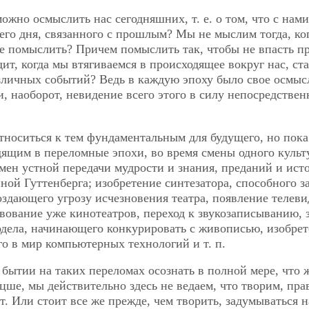
ожно осмыслить нас сегодняшних, т. е. о том, что с нами
него дня, связанного с прошлым? Мы не мыслим тогда, ко
е помыслить? Причем помыслить так, чтобы не впасть п
ит, когда мы втягиваемся
в происходящее вокруг нас, ст
азличных событий? Ведь в каждую эпоху было свое осмыс
и, наоборот, невидение всего этого в силу непосредстве
тноситься к тем фундаментальным для будущего, но пока
дящим в переломные эпохи, во время смены одного культ
мен устной передачи мудрости и знания, преданий и ист
ной Гуттенберга; изобретение синтезатора, способного з
оздающего угрозу исчезновения театра, появление телеви
вование уже кинотеатров, переход к звукозаписыванию, 
одела, начинающего конкурировать с живописью, изобре
го в мир компьютерных технологий и т. п.
в бытии на таких переломах осознать в полной мере, что 
цше, мы действительно здесь не ведаем, что творим, прав
ит. Или стоит все же прежде, чем творить, задумываться н