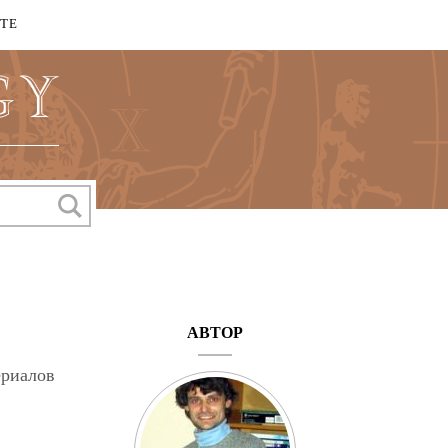
КТЕ
АВТОР
ериалов