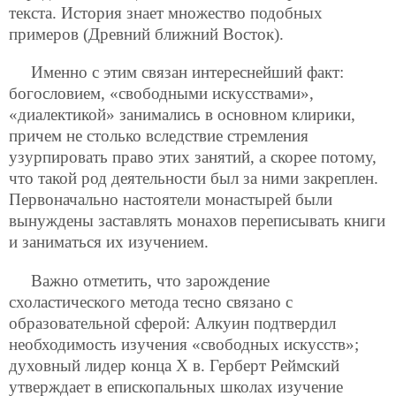
текста. История знает множество подобных
примеров (Древний ближний Восток).
Именно с этим связан интереснейший факт:
богословием, «свободными искусствами»,
«диалектикой» занимались в основном клирики,
причем не столько вследствие стремления
узурпировать право этих занятий, а скорее потому,
что такой род деятельности был за ними закреплен.
Первоначально настоятели монастырей были
вынуждены заставлять монахов переписывать книги
и заниматься их изучением.
Важно отметить, что зарождение
схоластического метода тесно связано с
образовательной сферой: Алкуин подтвердил
необходимость изучения «свободных искусств»;
духовный лидер конца X в. Герберт Реймский
утверждает в епископальных школах изучение