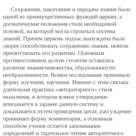
Сохранение, накопление и передача знания было
одной из преимущественных функций церкви, а
догматические положения стали необходимой
основой, на которой могла строиться система
знаний. Причем церковь подчас вынуждена была
скорее способствовать сохранению знания, нежели
препятствовать его развитию. Основным
противостоянием долгие столетия оставалась
различие знания/невежества, образованности/
необразованности. Всякое исследование принимало
форму изучения, научения. Именно с этим связана
длительная практика «авторитарного» стиля
мышления, в котором всякое утверждение
вписывается в заранее данную систему и
доказывается путем приведения цитат, рассуждение
принимает форму комментария, а основным
способом учения остается запоминание
определений и тщательное чтение авторитетного