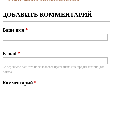
ДОБАВИТЬ КОММЕНТАРИЙ
Ваше имя
*
E-mail
*
Содержимое данного поля является приватным и не предназначено для
показа.
Комментарий
*