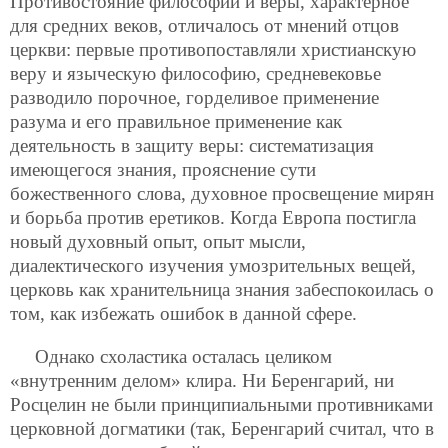
Противостояние философии и веры, характерное
для средних веков, отличалось от мнений отцов
церкви: первые противопоставляли христианскую
веру и языческую философию, средневековье
разводило порочное, горделивое применение
разума и его правильное применение как
деятельность в защиту веры: систематизация
имеющегося знания, прояснение сути
божественного слова, духовное просвещение мирян
и борьба против еретиков. Когда Европа постигла
новый духовный опыт, опыт мысли,
диалектического изучения умозрительных вещей,
церковь как хранительница знания забеспокоилась о
том, как избежать ошибок в данной сфере.
Однако схоластика осталась целиком
«внутренним делом» клира. Ни Беренгарий, ни
Росцелин не были принципиальными противниками
церковной догматики (так, Беренгарий считал, что в