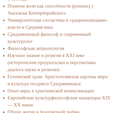
Понятие воли как способности (potestas) у
Ансельма Кентерберийского
Университетская схоластика и «рационализация»
власти в Средние века
Средневековый философ и современный
культуролог
Философская антропология
Научное знание и религия в XXI веке
(исторические предпосылки и перспективы
диалога науки и религии)
Готический храм: Аристотелевская картина мира
в культуре позднего Средневековья
Опыт веры в христианской коммуникации
Европейские культурфилософские концепции XIX
— XX веков
Общее житие в безответной любви