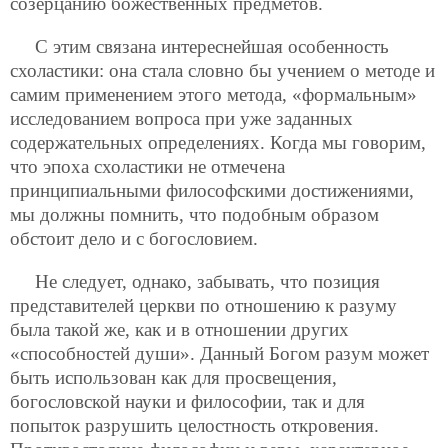
созерцанию божественных предметов.
С этим связана интереснейшая особенность
схоластики: она стала словно бы учением о методе и
самим применением этого метода, «формальным»
исследованием вопроса при уже заданных
содержательных определениях. Когда мы говорим,
что эпоха схоластики не отмечена
принципиальными философскими достижениями,
мы должны помнить, что подобным образом
обстоит дело и с богословием.
Не следует, однако, забывать, что позиция
представителей церкви по отношению к разуму
была такой же, как и в отношении других
«способностей души». Данный Богом разум может
быть использован как для просвещения,
богословской науки и философии, так и для
попыток разрушить целостность откровения.