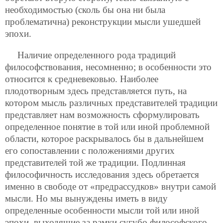
необходимостью (сколь бы она ни была
проблематична) реконструкции мысли ушедшей
эпохи.
Наличие определенного рода традиций
философствования, несомненно; в особенности это
относится к средневековью. Наиболее
плодотворным здесь представляется путь, на
котором мысль различных представителей традиции
представляет нам возможность сформулировать
определенное понятие в той или иной проблемной
области, которое раскрывалось бы в дальнейшем
его сопоставлении с положениями других
представителей той же традиции. Подлинная
философичность исследования здесь обретается
именно в свободе от «предрассудков» внутри самой
мысли. Но мы вынуждены иметь в виду
определенные особенности мысли той или иной
эпохи, выходящие за рамки сугубо философского