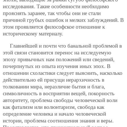
исследования. Такие особенности необходимо
прояснять заранее, так чтобы они не стали
причиной грубых ошибок и мелких заблуждений. В
этом проявляется философское отношение к
историческому материалу.
Главнейшей и почти что банальной проблемой в
этой связи становится перенос на исследуемую
эпоху привычных нам положений или сведений,
почерпнутых из опыта изучения иных эпох. В
отношении схоластики следует выяснить, насколько
действительно ей присущи иерархичность в
толковании мира, неразличие бытия и блага,
символичность в восприятии вещей, покорность
авторитету, проблема свободы человеческой воли
как фатализм или волюнтаризм, свобода как
определение человека и начало человеческой
истории, проблема соотношения знания и веры.