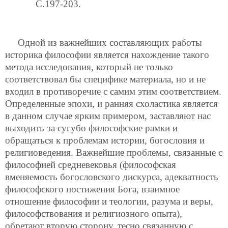
C.197-203.
Одной из важнейших составляющих работы
историка философии является нахождение такого
метода исследования, который не только
соответствовал бы специфике материала, но и не
входил в противоречие с самим этим соответствием.
Определенные эпохи, и ранняя схоластика является
в данном случае ярким примером, заставляют нас
выходить за сугубо философские рамки и
обращаться к проблемам истории, богословия и
религиоведения. Важнейшие проблемы, связанные с
философией средневековья (философская
вменяемость богословского дискурса, адекватность
философского постижения Бога, взаимное
отношение философии и теологии, разума и веры,
философствования и религиозного опыта),
обретают вторую сторону, тесно связанную с