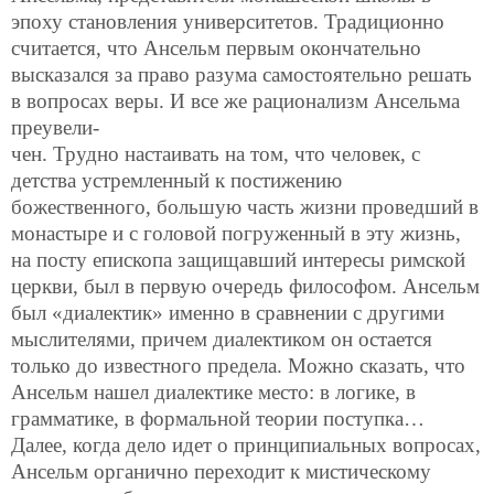
эпоху становления университетов. Традиционно
считается, что Ансельм первым окончательно
высказался за право разума самостоятельно решать
в вопросах веры. И все же рационализм Ансельма
преувели-
чен. Трудно настаивать на том, что человек, с
детства устремленный к постижению
божественного, большую часть жизни проведший в
монастыре и с головой погруженный в эту жизнь,
на посту епископа защищавший интересы римской
церкви, был в первую очередь философом. Ансельм
был «диалектик» именно в сравнении с другими
мыслителями, причем диалектиком он остается
только до известного предела. Можно сказать, что
Ансельм нашел диалектике место: в логике, в
грамматике, в формальной теории поступка…
Далее, когда дело идет о принципиальных вопросах,
Ансельм органично переходит к мистическому