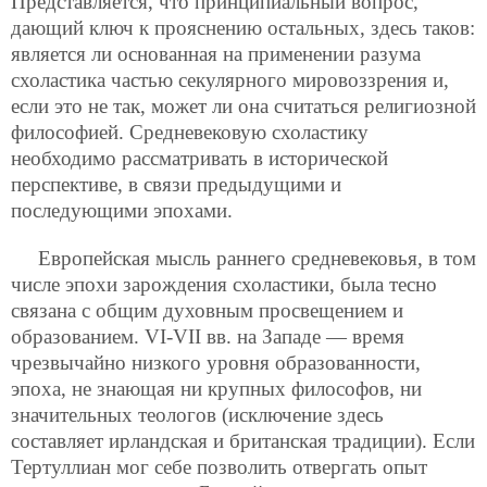
Представляется, что принципиальный вопрос,
дающий ключ к прояснению остальных, здесь таков:
является ли основанная на применении разума
схоластика частью секулярного мировоззрения и,
если это не так, может ли она считаться религиозной
философией. Средневековую схоластику
необходимо рассматривать в исторической
перспективе, в связи предыдущими и
последующими эпохами.
Европейская мысль раннего средневековья, в том
числе эпохи зарождения схоластики, была тесно
связана с общим духовным просвещением и
образованием. VI-VII вв. на Западе — время
чрезвычайно низкого уровня образованности,
эпоха, не знающая ни крупных философов, ни
значительных теологов (исключение здесь
составляет ирландская и британская традиции). Если
Тертуллиан мог себе позволить отвергать опыт