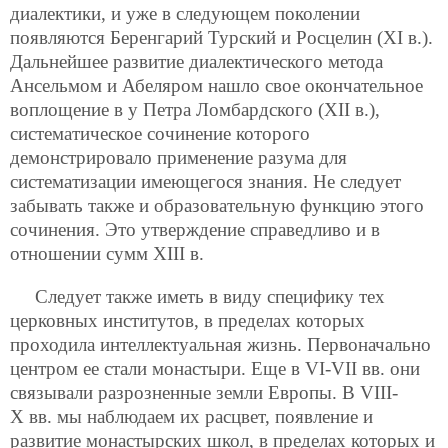
диалектики, и уже в следующем поколении
появляются Беренгарий Турский и Росцелин (XI в.).
Дальнейшее развитие диалектического метода
Ансельмом и Абеляром нашло свое окончательное
воплощение в у Петра Ломбардского (XII в.),
систематическое сочинение которого
демонстрировало применение разума для
систематизации имеющегося знания. Не следует
забывать также и образовательную функцию этого
сочинения. Это утверждение справедливо и в
отношении сумм XIII в.
Следует также иметь в виду специфику тех
церковных институтов, в пределах которых
проходила интеллектуальная жизнь. Первоначально
центром ее стали монастыри. Еще в VI-VII вв. они
связывали разрозненные земли Европы. В VIII-
X вв. мы наблюдаем их расцвет, появление и
развитие монастырских школ, в пределах которых и