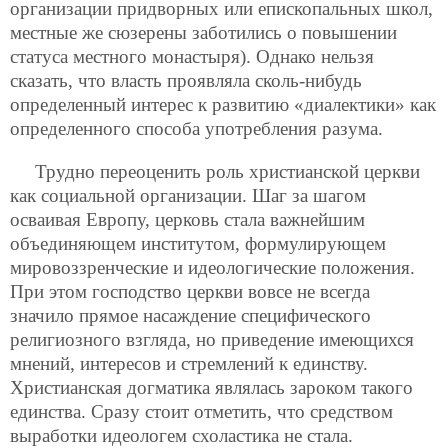
организации придворных или епископальных школ,
местные же сюзерены заботились о повышении
статуса местного монастыря). Однако нельзя
сказать, что власть проявляла сколь-нибудь
определенный интерес к развитию «диалектики» как
определенного способа употребления разума.
Трудно переоценить роль христианской церкви
как социальной организации. Шаг за шагом
осваивая Европу, церковь стала важнейшим
объединяющем институтом, формулирующем
мировоззренческие и идеологические положения.
При этом господство церкви вовсе не всегда
значило прямое насаждение специфического
религиозного взгляда, но приведение имеющихся
мнений, интересов и стремлений к единству.
Христианская догматика являлась зароком такого
единства. Сразу стоит отметить, что средством
выработки идеологем схоластика не стала.