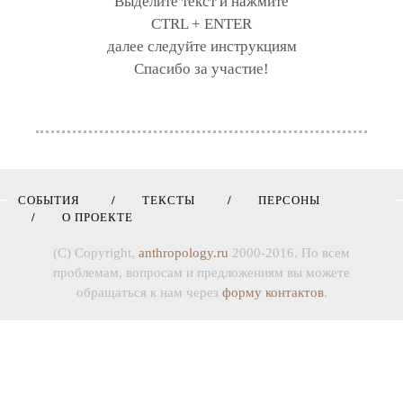
Выделите текст и нажмите
CTRL + ENTER
далее следуйте инструкциям
Спасибо за участие!
СОБЫТИЯ
ТЕКСТЫ
ПЕРСОНЫ
О ПРОЕКТЕ
(C) Copyright,
anthropology.ru
2000-2016. По всем
проблемам, вопросам и предложениям вы можете
обращаться к нам через
форму контактов
.