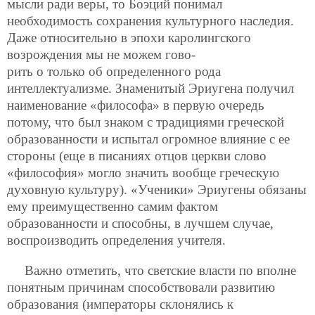
мысли ради веры, то Боэций понимал
необходимость сохранения культурного наследия.
Даже относительно в эпохи каролингского
возрождения мы не можем гово-
рить о только об определенного рода
интеллектуализме. Знаменитый Эриугена получил
наименование «философа» в первую очередь
потому, что был знаком с традициями греческой
образованности и испытал огромное влияние с ее
стороны (еще в писаниях отцов церкви слово
«философия» могло значить вообще греческую
духовную культуру). «Ученики» Эриугены обязаны
ему преимущественно самим фактом
образованности и способны, в лучшем случае,
воспроизводить определения учителя.
Важно отметить, что светские власти по вполне
понятным причинам способствовали развитию
образования (императоры склонялись к