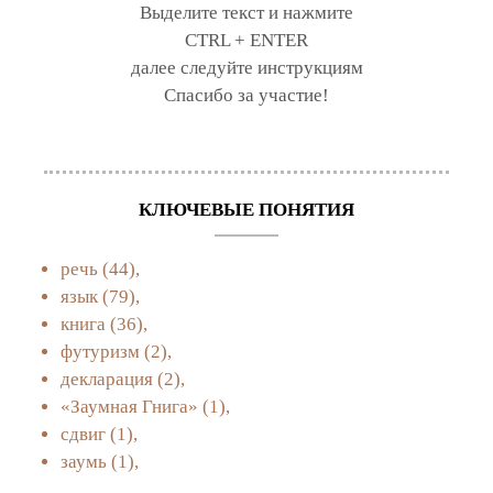
Выделите текст и нажмите
CTRL + ENTER
далее следуйте инструкциям
Спасибо за участие!
КЛЮЧЕВЫЕ ПОНЯТИЯ
речь
(44),
язык
(79),
книга
(36),
футуризм
(2),
декларация
(2),
«Заумная Гнига»
(1),
сдвиг
(1),
заумь
(1),