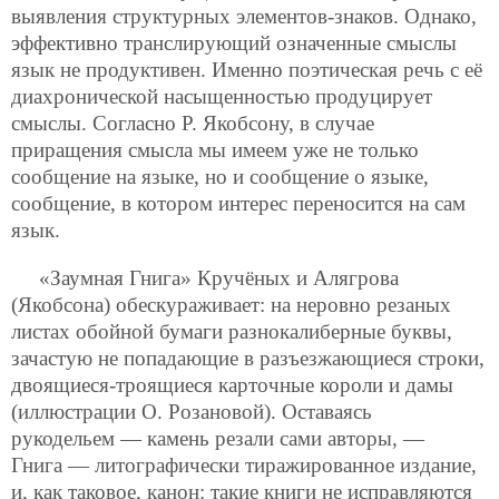
выявления структурных элементов-знаков. Однако,
эффективно транслирующий означенные смыслы
язык не продуктивен. Именно поэтическая речь с её
диахронической насыщенностью продуцирует
смыслы. Согласно Р. Якобсону, в случае
приращения смысла мы имеем уже не только
сообщение на языке, но и сообщение о языке,
сообщение, в котором интерес переносится на сам
язык.
«Заумная Гнига» Кручёных и Алягрова
(Якобсона) обескураживает: на неровно резаных
листах обойной бумаги разнокалиберные буквы,
зачастую не попадающие в разъезжающиеся строки,
двоящиеся-троящиеся карточные короли и дамы
(иллюстрации О. Розановой). Оставаясь
рукодельем — камень резали сами авторы, —
Гнига — литографически тиражированное издание,
и, как таковое, канон: такие книги не исправляются