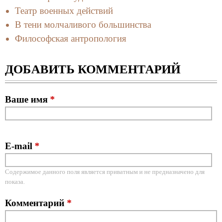
Театр военных действий
В тени молчаливого большинства
Философская антропология
ДОБАВИТЬ КОММЕНТАРИЙ
Ваше имя
*
E-mail
*
Содержимое данного поля является приватным и не предназначено для
показа.
Комментарий
*