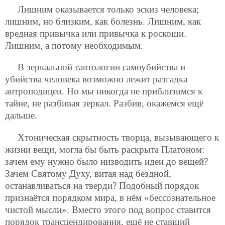
Лишним оказывается только эскиз человека;
лишним, но близким, как болезнь. Лишним, как
вредная привычка или привычка к роскоши.
Лишним, а потому необходимым.
В зеркальной тавтологии самоубийства и
убийства человека возможно лежит разгадка
антроподицеи. Но мы никогда не приблизимся к
тайне, не разбивая зеркал. Разбив, окажемся ещё
дальше.
Хтоническая скрытность творца, вызывающего к
жизни вещи, могла бы быть раскрыта Платоном:
зачем ему нужно было низводить идеи до вещей?
Зачем Святому Духу, витая над бездной,
останавливаться на тверди? Подобный порядок
признаётся порядком мира, в нём «бессознательное
чистой мысли». Вместо этого под вопрос ставится
порядок трансцендирования, ещё не ставший