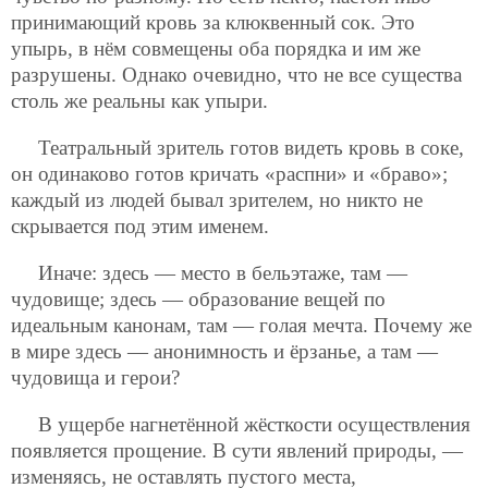
принимающий кровь за клюквенный сок. Это
упырь, в нём совмещены оба порядка и им же
разрушены. Однако очевидно, что не все существа
столь же реальны как упыри.
Театральный зритель готов видеть кровь в соке,
он одинаково готов кричать «распни» и «браво»;
каждый из людей бывал зрителем, но никто не
скрывается под этим именем.
Иначе: здесь — место в бельэтаже, там —
чудовище; здесь — образование вещей по
идеальным канонам, там — голая мечта. Почему же
в мире здесь — анонимность и ёрзанье, а там —
чудовища и герои?
В ущербе нагнетённой жёсткости осуществления
появляется прощение. В сути явлений природы, —
изменяясь, не оставлять пустого места,