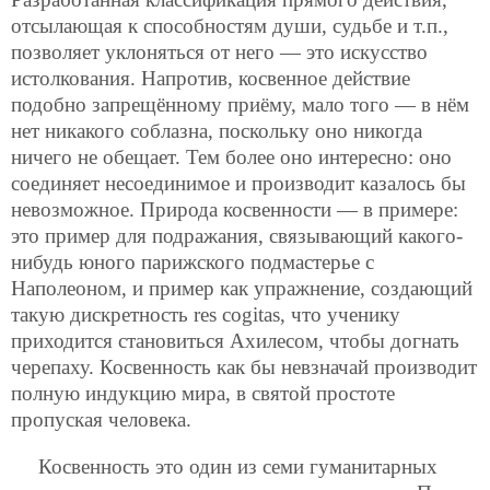
отсылающая к способностям души, судьбе и т.п.,
позволяет уклоняться от него — это искусство
истолкования. Напротив, косвенное действие
подобно запрещённому приёму, мало того — в нём
нет никакого соблазна, поскольку оно никогда
ничего не обещает. Тем более оно интересно:
оно
соединяет несоединимое и производит казалось бы
невозможное. Природа косвенности — в примере:
это пример для подражания, связывающий какого-
нибудь юного парижского подмастерье с
Наполеоном, и пример как упражнение, создающий
такую дискретность res cogitas, что ученику
приходится становиться Ахилесом, чтобы догнать
черепаху. Косвенность как бы невзначай производит
полную индукцию мира, в святой простоте
пропуская человека.
Косвенность это один из семи гуманитарных