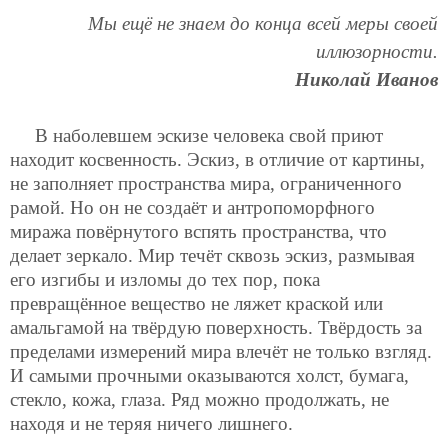
Мы ещё не знаем до конца всей меры своей
иллюзорности.
Николай Иванов
В наболевшем эскизе человека свой приют
находит косвенность. Эскиз, в отличие от картины,
не заполняет пространства мира, ограниченного
рамой. Но он не создаёт и антропоморфного
миража повёрнутого вспять пространства, что
делает зеркало. Мир течёт сквозь эскиз, размывая
его изгибы и изломы до тех пор, пока
превращённое вещество не ляжет краской или
амальгамой на твёрдую поверхность. Твёрдость за
пределами измерений мира влечёт не только взгляд.
И самыми прочными оказываются холст, бумага,
стекло, кожа, глаза. Ряд можно продолжать, не
находя и не теряя ничего лишнего.