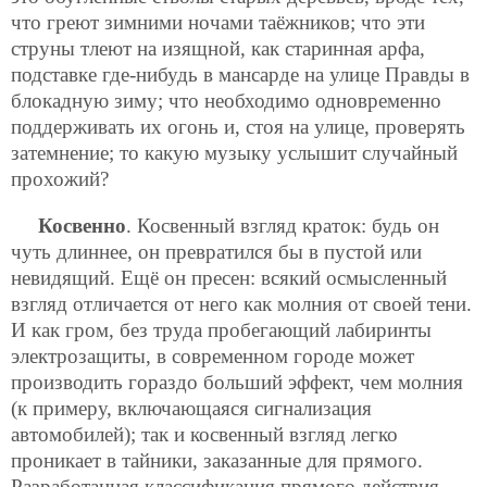
что греют зимними ночами таёжников; что эти
струны тлеют на изящной, как старинная арфа,
подставке где-нибудь в мансарде на улице Правды в
блокадную зиму; что необходимо одновременно
поддерживать их огонь и, стоя на улице, проверять
затемнение; то какую музыку услышит случайный
прохожий?
Косвенно
. Косвенный взгляд краток: будь он
чуть длиннее, он превратился бы в пустой или
невидящий. Ещё он пресен: всякий осмысленный
взгляд отличается от него как молния от своей тени.
И как гром, без труда пробегающий лабиринты
электрозащиты, в современном городе может
производить гораздо больший эффект, чем молния
(к примеру, включающаяся сигнализация
автомобилей); так и косвенный взгляд легко
проникает в тайники, заказанные для прямого.
Разработанная классификация прямого действия,