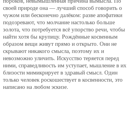
пороков, невымышленная причина вымысла. По
своей природе она — лучший способ говорить о
чужом или бесконечно далёком: разве апофатики
подозревают, что молчание настолько больше
золота, что потребуется всё упорство речи, чтобы
найти хотя бы крупицу. Рождённые косвенным
образом вещи живут прямо и открыто. Они не
скрывают никакого смысла, поэтому их и
невозможно уличить. Искусство теряется перед
ними, справедливость им уступает, мышление в их
близости мимикрирует в здравый смысл. Один
только человек роскошествует в косвенности, это
написано на любом эскизе.