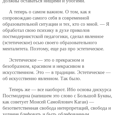
должны оставаться нищими и убогими.
А теперь о самом важном. О том, как я
сопровождаю самого себя в современной
образовательной ситуации и тех, кто со мной. — Я
обработал свою психику в духе приколов
постмодернистской педагогики, сделал явленное
(эстетическое) осью своего образовательного
менталитета. Поэтому, еще раз про эстетическое.
Эстетическое — это о прекрасном и
безобразном, красивом и некрасивом в
искусственном. Это — в традиции. Эстетическое —
об искусственно явленном. Так было.
Теперь же — все наоборот. Ибо основа дискурса
Постмодерна (напишем это слово с Большой Буквы,
как советует Моисей Самойлович Каган) —
безответственная свобода интерпретаций, свобода и
хотение блефовать и быть облефованным,