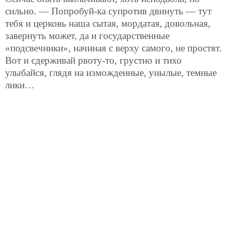
сильно. — Попробуй-ка супротив двинуть — тут
тебя и церковь наша сытая, мордатая, довольная,
завернуть может, да и государственные
«подсвечники», начиная с верху самого, не простят.
Вот и сдерживай рвоту-то, грустно и тихо
улыбайся, глядя на изможденные, унылые, темные
лики…