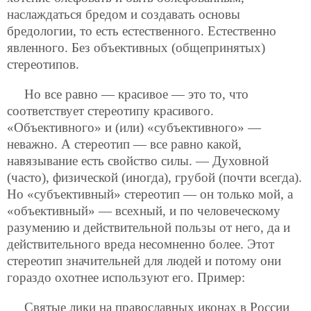
наслаждаться бредом и создавать основы
бредологии, то есть естественного. Естественно
явленного. Без объективных (общепринятых)
стереотипов.
Но все равно — красивое — это то, что
соответствует стереотипу красивого.
«Объективного» и (или) «субъективного» —
неважно.
А стереотип — все равно какой,
навязывание есть свойство силы. — Духовной
(часто), физической (иногда), грубой (почти всегда).
Но «субъективный» стереотип — он только мой, а
«объективный» — всехный, и по человеческому
разумению и действительной пользы от него, да и
действительного вреда несомненно более. Этот
стереотип значительней для людей и потому они
гораздо охотнее используют его. Пример:
Святые лики на православных иконах в России