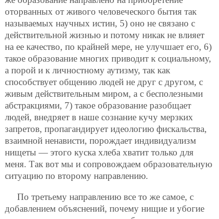
оторванных от живого человеческого бытия так
называемых научных истин, 5) оно не связано с
действительной жизнью и потому никак не влияет
на ее качество, по крайней мере, не улучшает его, 6)
такое образование многих приводит к социальному,
а порой и к личностному аутизму, так как
способствует общению людей не друг с другом, с
живым действительным миром, а с бесполезными
абстракциями, 7) такое образование разобщает
людей, внедряет в наше сознание кучу мерзких
запретов, пропагандирует идеологию фискальства,
взаимной ненависти, порождает индивидуализм
нищеты — этого куска хлеба хватит только для
меня. Так вот мы и сопровождаем образовательную
ситуацию по второму направлению.
По третьему направлению все то же самое, с
добавлением объяснений, почему нищие и убогие