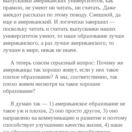
выпускники американских университетов, как
правило, не умеют ни читать, ни считать. Даже
анекдот рассказал по этому поводу. Смешной, да
еще и американский. И логически завершил —
поскольку читать и считать выпускники наших
университетов умеют, то наше
образование лучше
американского, а раз лучше американского, то
лучшее в мире, никак не иначе.
А теперь совсем серьезный вопрос: Почему же
американцы так хорошо живут, если у них такое
плохое образование? А мы, соответственно, так
плохо живем несмотря на такое хорошее
образование?
Я думаю так — 1) американское образование не
такое уж и плохое, 2) оно просто другое, 3) оно
направлено на коммуникацию и развитие и поэтому
способствует улучшению качества жизни, 4) наше
же образование направлено на приобретение