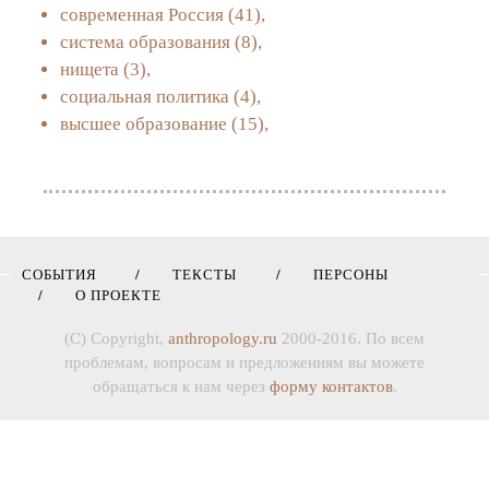
современная Россия
(41),
система образования
(8),
нищета
(3),
социальная политика
(4),
высшее образование
(15),
СОБЫТИЯ
ТЕКСТЫ
ПЕРСОНЫ
О ПРОЕКТЕ
(C) Copyright,
anthropology.ru
2000-2016. По всем
проблемам, вопросам и предложениям вы можете
обращаться к нам через
форму контактов
.