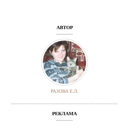
АВТОР
РАЗОВА Е.Л.
РЕКЛАМА