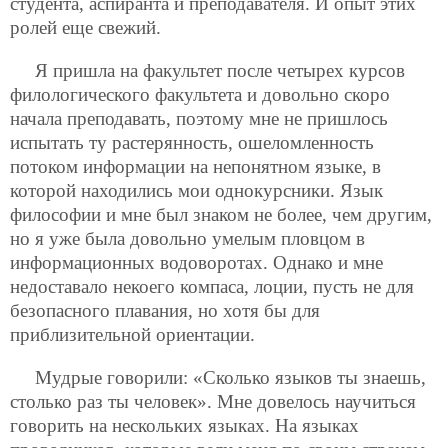
студента, аспиранта и преподавателя. И опыт этих
ролей еще свежий.
Я пришла на факультет после четырех курсов
филологического факультета и довольно скоро
начала преподавать, поэтому мне не пришлось
испытать ту растерянность, ошеломленность
потоком информации на непонятном языке, в
которой находились мои однокурсники. Язык
философии и мне был знаком не более, чем другим,
но я уже была довольно умелым пловцом в
информационных водоворотах. Однако и мне
недоставало некоего компаса, лоции, пусть не для
безопасного плавания, но хотя бы для
приблизительной ориентации.
Мудрые говорили: «Сколько языков ты знаешь,
столько раз ты человек». Мне довелось научиться
говорить на нескольких языках. На языках