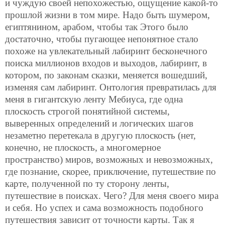
и чуждую своей непохожестью, ощущение какой-то
прошлой жизни в том мире. Надо быть шумером,
египтянином, арабом, чтобы так Этого было
достаточно, чтобы пугающее непонятное стало
похоже на увлекательный лабиринт бесконечного
поиска миллионов входов и выходов, лабиринт, в
котором, по законам сказки, меняется вошедший,
изменяя сам лабиринт. Онтология превратилась для
меня в гигантскую ленту Мебиуса, где одна
плоскость строгой понятийной системы,
выверенных определений и логических шагов
незаметно перетекала в другую плоскость (нет,
конечно, не плоскость, а многомерное
пространство) миров, возможных и невозможных,
где познание, скорее, приключение, путешествие по
карте, полученной по ту сторону ленты,
путешествие в поисках. Чего? Для меня своего мира
и себя. Но успех и сама возможность подобного
путешествия зависит от точности карты. Так я