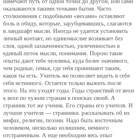
намечают путь от одной точки до другой, или сами
оказываются такими точками бытия. Часто
столкновения с подобными «вехами» оставляют
боль и обиду, которые, зарубцевавшись, слагаются
в ландшафт мысли. Иногда не удается установить
личный контакт, но единомыслие возникает без
слов, одной захваченностью, увлеченностью в
единый поток мысли, понимания. Порою такие
опыты дают тебе человека, куда более значимого,
чем родные, семья, где тебя принимают таким,
каков ты есть. Учитель же позволяет видеть в себе
себя истинного. Остается только выжить после
этого. На это уходят годы. Годы странствий от вехи
к вехе по чужим странам в поисках своей. А
странник тот же ученик. Его страны его учителя. И
лучшие учителя — странники. рассказывать об их
мифах, религии, поэзии. Надо быть восточным
человеком, несколько излишним, немного
отстраненным. А еще необходим весь опыт