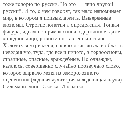
тоже говорю по-русски. Но это —
явно другой
русский. И то, о чем говорят, так мало напоминает
мир, в котором я привыкла жить. Выверенные
аксиомы. Строгие понятия и определения. Тонкая
фигура, идеально прямая спина, сдержанное, даже
холодное лицо, ровный поставленный голос.
Холодок внутри меня, словно я заглянула в область
неведанную, туда, где все и ничего, в первоосновы,
страшные, опасные, враждебные. Но однажды,
казалось, совершенно случайно прозвучало слово,
которое вырвало меня из замороженного
оцепенения (ледяная аудитория и леденящая наука).
Сильмариллион. Сказка. И улыбка.