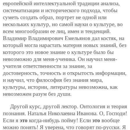
европейской интеллектуальной традиции анализа,
систематизации и исторического подхода, чтобы
суметь создать образ, портрет не одной или
нескольких культур, но самой науки о культуре, во
всем многообразии ее лиц, имен и тенденций.
Владимир Владимирович Емельянов дал костяк, на
который могла нарастать материя новых знаний, без
которого это новое знание о культуре было бы
невозможно для меня-ученика. Он научил меня-
учителя ответственности за знание, за
достоверность, точность и открытость информации,
и научил, что философия без знания мира,
культуры, истории, литературы невозможна, как
невозможен разум без души.
Другой курс, другой лектор. Онтология и теория
познания. Наталья Николаевна Иванова. О, Господи!
Если я
это
когда-нибудь пойму! Если
это
вообще
можно понять! Я уверена, что говорят по-русски. Я