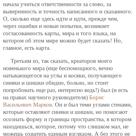
начала учиться ответственности за слово, за
выверенность и точность написанного и сказанного.
О, сколько еще здесь идти и идти, прежде чем,
через ошибки и новые попытки, возникнет
согласованность карты, мира и того языка, на
котором об этом мире можно будет сказать! Но,
главное, есть карта.
Третьим из, так сказать, креаторов моего
новенького мира (еще беспомощного, вечно
натыкающегося на углы и косяки, получающего
синяки и шишки обидно, больно, но стоит
попробовать еще раз, интересно ведь!) был (и есть
на правах научного руководителя)
Борис
Васильевич Марков
. Он
и был теми углами стенами,
которые оставляют синяки и шишки, но помогают
осознать форму и границы пространства, в котором
находишься, которое, потому что слишком мал, не
можешь охватить единым взглядом. А без этого не