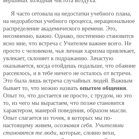
вершинах холодная чистота воздуха.
Я часто сетовала на недостатки учебного плана,
на недоработки учебного процесса, нерациональное
распределение академического времени. Это,
несомненно, важно. Однако, постепенно становится
ясно мне, что встреча с Учителем важнее всего. Не
просто с человеком, чья личная харизма привлекает,
увлекает, склоняет к подражанию. Зачастую
оказывается, когда отойдешь подальше, что обаяние
рассеялось, и в тебе ничего не осталось от встречи.
Это была лишь встреча случайных людей. Важным
бывает то, что можно назвать
опытом общения
.
Опыт то, что достается не просто, с трудом, но это
то, из чего мы вырастаем, что позже становится
характером, манерой поведения, образом мысли.
Опыт слагается из точек, в которых
мы по-
настоящему живем,
осознавая себя. Учителями
становятся те люди
, которые, словно вехи,