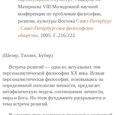
Материалы VIII Молодежной научной
конференции по проблемам философии,
религии, культуры Востока
Санкт-Петербург
:
Санкт-Петербургское философское
общество
, 2005. C.216-222.
(Шелер, Тиллих, Бубер)
Встреча религий — одна из актуальных тем
персоналистической философии XX века. Всякая
персоналистическая философия, основываясь на
определенной онтологии личности, предлагает
метафизическую модель соотношения личности,
мира и Бога. На этом фундаменте раскрывается и
тема встречи религий.
В качестве трех различных подходов к названной