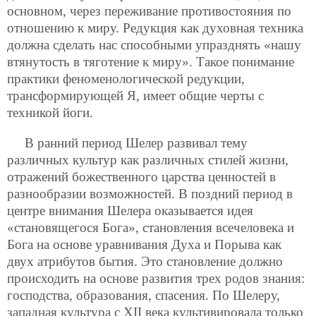
основном, через переживание противостояния по
отношению к миру. Редукция как духовная техника
должна сделать нас способными упразднять «нашу
втянутость в тяготение к миру». Такое понимание
практики феноменологической редукции,
трансформирующей Я, имеет общие черты с
техникой йоги.
В ранний период Шелер развивал тему
различных культур как различных стилей жизни,
отражений божественного царства ценностей в
разнообразии возможностей. В поздний период в
центре внимания Шелера оказывается идея
«становящегося Бога», становления всечеловека и
Бога на основе уравнивания Духа и Порыва как
двух атрибутов бытия. Это становление должно
происходить на основе развития трех родов знания:
господства, образования, спасения. По Шелеру,
западная культура с XII века
культивировала только