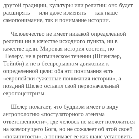
другой традиции, культуры или религии: оно будет
расширять — или даже изменять — как наше
самопонимание, так и понимание истории.
Человечество не имеет никакой определенной
религии ни в качестве исходного пункта, ни в
качестве цели. Мировая история состоит, по
Шелеру, не в ритмическом течении (Шпенглер,
Тойнби) и не в беспрерывном движении к
определенной цели: оба эти понимания есть
«европейски суженные понимания истории», а
поздний Шелер оставил свой первоначальный
европоцентризм.
Шелер полагает, что буддизм имеет в виду
антропологию «постулаторного атеизма
ответственности», где человек не может положиться
на всемогущего Бога, но не сожалеет об этой своей
«покинутости», а понимает ее как шанс установить