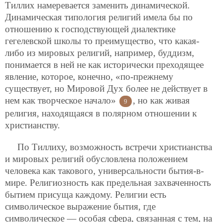
Тиллих намеревается заменить динамической.
Динамическая типология религий имела бы по
отношению к господствующей диалектике
гегелевской школы то преимущество, что какая-
либо из мировых религий, например, буддизм,
понимается в ней не как исторически преходящее
явление, которое, конечно, «по-прежнему
существует, но Мировой Дух более не действует в
нем как творческое начало»
, но как живая
9
религия, находящаяся в полярном отношении к
христианству.
По Тиллиху, возможность встречи христианства
и мировых религий обусловлена положением
человека как такового, универсальности бытия-в-
мире. Религиозность как предельная захваченность
бытием присуща каждому. Религии есть
символическое выражение бытия, где
символическое — особая сфера, связанная с тем, на