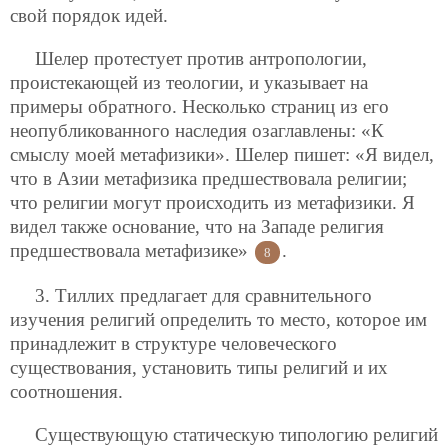
свой порядок идей.
Шелер протестует против антропологии,
проистекающей из теологии, и указывает на
примеры обратного. Несколько страниц из его
неопубликованного наследия озаглавлены: «К
смыслу моей метафизики». Шелер пишет: «Я видел,
что в Азии метафизика предшествовала религии;
что религии могут происходить из метафизики. Я
видел также основание, что на Западе религия
предшествовала метафизике»
.
8
3. Тиллих предлагает для сравнительного
изучения религий определить то место, которое им
принадлежит в структуре человеческого
существования, установить типы религий и их
соотношения.
Существующую статическую типологию религий