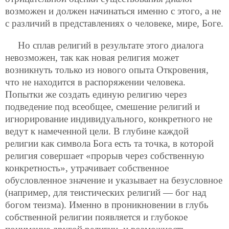
возможен и должен начинаться именно с этого, а не
с различий в представлениях о человеке, мире, Боге.
Но сплав религий в результате этого диалога
невозможен, так как новая религия может
возникнуть только из нового опыта Откровения,
что не находится в распоряжении человека.
Попытки же создать единую религию через
подведение под всеобщее, смешение религий и
игнорирование индивидуального, конкретного не
ведут к намеченной цели. В глубине каждой
религии как символа Бога есть та точка, в которой
религия совершает «прорыв через собственную
конкретность», утрачивает собственное
обусловленное значение и указывает на безусловное
(например, для теистических религий — бог над
богом теизма). Именно в проникновении в глубь
собственной религии появляется и глубокое