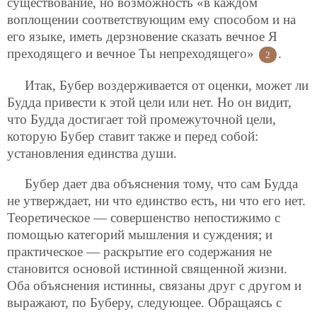
существование, но возможность «в каждом
воплощении соответствующим ему способом и на
его языке, иметь дерзновение сказать вечное Я
преходящего и вечное Ты непреходящего»
.
2
Итак, Бубер воздерживается от оценки, может ли
Будда привести к этой цели или нет. Но он видит,
что Будда достигает той промежуточной цели,
которую Бубер ставит также и перед собой:
установления единства души.
Бубер дает два объяснения тому, что сам Будда
не утверждает, ни что единство есть, ни что его нет.
Теоретическое — совершенство непостижимо с
помощью категорий мышления и суждения; и
практическое — раскрытие его содержания не
становится основой истинной священной жизни.
Оба объяснения истинны, связаны друг с другом и
выражают, по Буберу, следующее. Обращаясь с