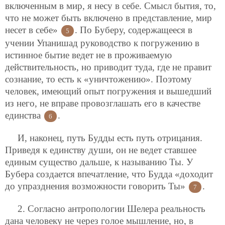
включенным в мир, я несу в себе. Смысл бытия, то,
что не может быть включено в представление, мир
несет в себе»
. По Буберу, содержащееся в
5
учении Упанишад руководство к погружению в
истинное бытие ведет не в проживаемую
действительность, но приводит туда, где не правит
сознание, то есть к «уничтожению». Поэтому
человек, имеющий опыт погружения и вышедший
из него, не вправе провозглашать его в качестве
единства
.
6
И, наконец, путь Будды есть путь отрицания.
Приведя к единству души, он не ведет ставшее
единым существо дальше, к называнию Ты. У
Бубера создается впечатление, что Будда «доходит
до упразднения возможности говорить Ты»
.
7
2. Согласно антропологии Шелера реальность
дана человеку не через голое мышление, но, в