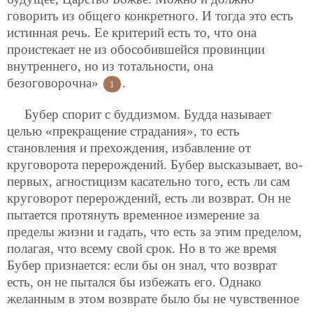
говорить из общего конкретного. И тогда это есть
истинная речь. Ее критерий есть
то, что она
проистекает не из обособившейся провинции
внутреннего, но из тотальности, она
безоговорочна»
.
1
Бубер спорит с буддизмом. Будда называет
целью «прекращение страдания», то есть
становления и прехождения, избавление от
круговорота перерождений. Бубер высказывает, во-
первых, агностицизм касательно того, есть ли сам
круговорот перерождений, есть ли возврат. Он не
пытается протянуть временное измерение за
пределы жизни и гадать, что есть за этим пределом,
полагая, что всему свой срок. Но в то же время
Бубер признается: если бы он знал, что возврат
есть, он не пытался бы избежать его. Однако
желанным в этом возврате было бы не чувственное