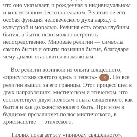
что оно указывает, и рожденная в индивидуальном
и коллективном бессознательном. Религия не есть
особая функция человеческого духа наряду с
культурой и моралью. Религия есть сфера глубины
бытия, а бытие невозможно встретить
непосредственно. Мировые религии — символы
самого бытия и опыты познания бытия, благодаря
чему диалог становится возможным.
Все религии возникли из опыта священного,
«присутствия святого здесь и теперь»
. Но все
10
религии вышли за его границы. Этот процесс шел в
двух направлениях: мистическом и этическом, что
соответствует двум полюсам опыта священного: как
бытия и как долженствующего быть. При этом в
буддизме превалирует полюс мистического, в
христианстве — этического.
Тиллих полагает эту «природу священного»,