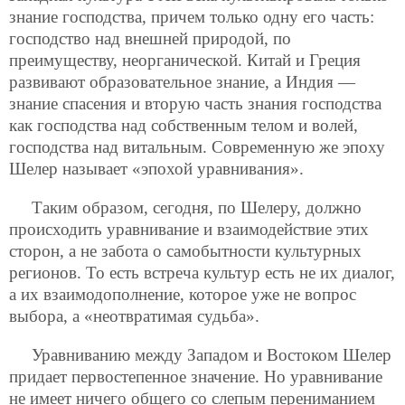
знание господства, причем только одну его часть:
господство над внешней природой, по
преимуществу, неорганической. Китай и Греция
развивают образовательное знание, а Индия —
знание спасения и вторую часть знания господства
как господства над собственным телом и волей,
господства над витальным. Современную же эпоху
Шелер называет «эпохой уравнивания».
Таким образом, сегодня, по Шелеру, должно
происходить уравнивание и взаимодействие этих
сторон, а не забота о самобытности культурных
регионов. То есть встреча культур есть не их диалог,
а их взаимодополнение, которое уже не вопрос
выбора, а «неотвратимая судьба».
Уравниванию между Западом и Востоком Шелер
придает первостепенное значение. Но уравнивание
не имеет ничего общего со слепым перениманием