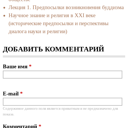
Лекция 1. Предпосылки возникновения буддизма
Научное знание и религия в XXI веке
(исторические предпосылки и перспективы
диалога науки и религии)
ДОБАВИТЬ КОММЕНТАРИЙ
Ваше имя
*
E-mail
*
Содержимое данного поля является приватным и не предназначено для
показа.
Комментарий
*