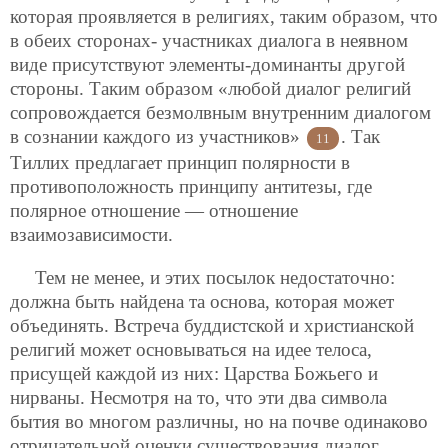
которая проявляется в религиях, таким образом, что
в обеих сторонах-
участниках диалога в неявном
виде присутствуют элементы-доминанты другой
стороны. Таким образом «любой диалог религий
сопровождается безмолвным внутренним диалогом
в сознании каждого из участников»
. Так
11
Тиллих предлагает принцип полярности в
противоположность принципу антитезы, где
полярное отношение — отношение
взаимозависимости.
Тем не менее, и этих посылок недостаточно:
должна быть найдена та основа, которая может
объединять. Встреча буддистской и христианской
религий может основываться на идее телоса,
присущей каждой из них: Царства Божьего и
нирваны. Несмотря на то, что эти два символа
бытия во многом различны, но на почве одинаково
отрицательной оценки существования диалог