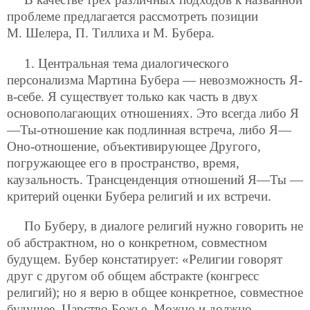
проблеме предлагается рассмотреть позиции
М. Шелера, П. Тиллиха и М. Бубера.
1. Центральная тема диалогического
персонализма Мартина Бубера — невозможность Я-
в-себе. Я существует только как часть в двух
основополагающих отношениях. Это всегда либо Я
—Ты-отношение как подлинная встреча, либо Я—
Оно-отношение, объективирующее Другого,
погружающее его в пространство, время,
каузальность. Трансценденция отношений Я—Ты —
критерий оценки Бубера религий и их встречи.
По Буберу, в диалоге религий нужно говорить не
об абстрактном, но о конкретном, совместном
будущем. Бубер констатирует: «Религии говорят
друг с другом об общем абстракте (конгресс
религий); но я верю в общее конкретное, совместное
будущее, Царство Божье. Можно и должно