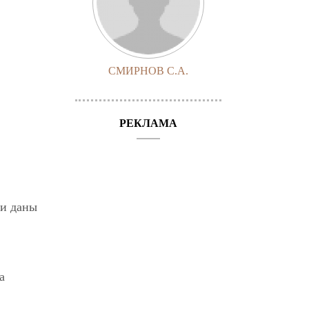
СМИРНОВ С.А.
РЕКЛАМА
ли даны
а