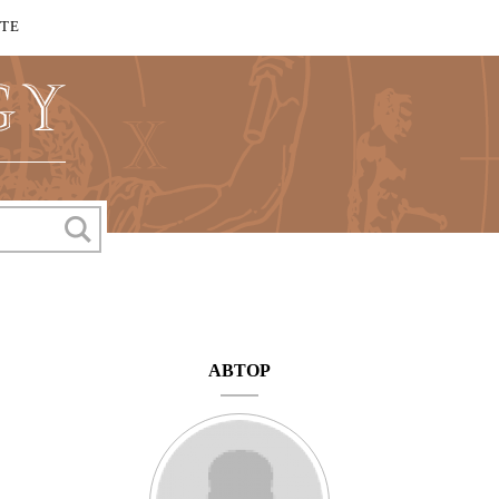
КТЕ
АВТОР