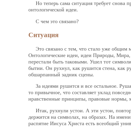
Но теперь сама ситуация требует снова п
онтологической идеи.
С чем это связано?
Ситуация
Это связано с тем, что стало уже общим 
Онтологические идеи, идеи Природы, Мира, 
перестали быть таковыми. Ушел тот символи
бытии. Он рухнул, как рушится стена, как р
обшарпанный задник сцены.
За идеями рушится и все остальное. Руша
то привычное, что составляет уклад повсед
нравственные принципы, правовые нормы, м
Итак, рухнули устои. А эти устои, повт
держится на символах, на образах. На имени
распятие Иисуса Христа есть всеобщий уни