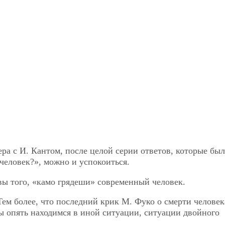
ера с И. Кантом, после целой серии ответов, которые бы
человек?», можно и успокоиться.
ивы того, «камо грядеши» современный человек.
Тем более, что последний крик М. Фуко о смерти человек
Мы опять находимся в иной ситуации, ситуации двойного