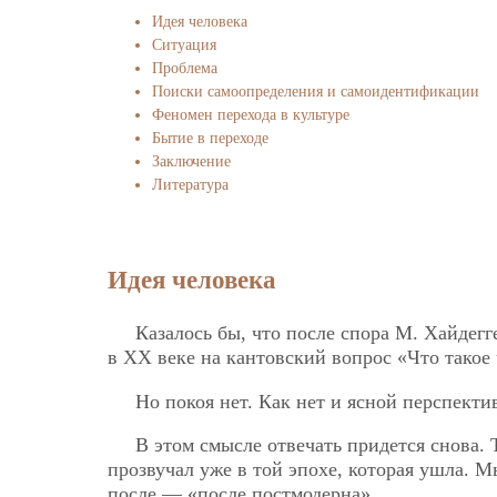
Идея человека
Ситуация
Проблема
Поиски самоопределения и самоидентификации
Феномен перехода в культуре
Бытие в переходе
Заключение
Литература
Идея человека
Казалось бы, что после спора М. Хайдегг
в ХХ веке на кантовский вопрос «Что такое 
Но покоя нет. Как нет и ясной перспект
В этом смысле отвечать придется снова. 
прозвучал уже в той эпохе, которая ушла. 
после — «после постмодерна».