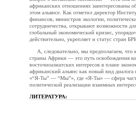
африканских отношениях заинтересованы обе
этом альянсе. Как отметил директор Инсти
финансов, министров экологии, политическ
сотрудничества, открывают возможности дл
глобальный экономический кризис, упорядо
действительно, укрепляет и статус стран Б
А, следовательно, мы предполагаем, что
страны Африки — это путь освобождения к
восточноазиатских интересов в плане экон
африканский альянс как новый вид диалога
«“Я-Ты” — “Мы”», где «Я-Ты» — сфера час
политической реализации взаимных интерес
ЛИТЕРАТУРА: