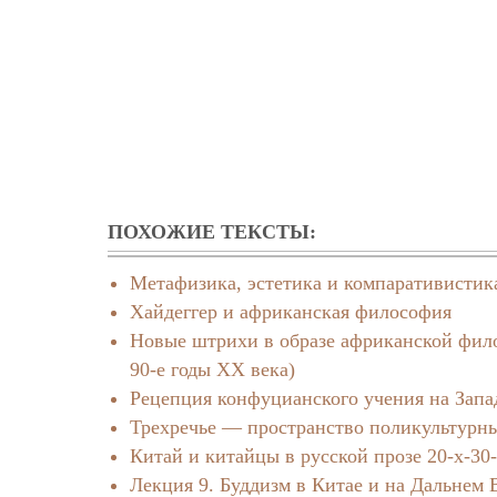
ПОХОЖИЕ ТЕКСТЫ:
Метафизика, эстетика и компаративистик
Хайдеггер и африканская философия
Новые штрихи в образе африканской филос
90-е годы ХХ века)
Рецепция конфуцианского учения на Запа
Трехречье — пространство поликультурны
Китай и китайцы в русской прозе 20-х-30
Лекция 9. Буддизм в Китае и на Дальнем 