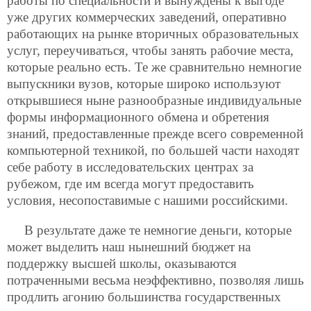
работы по специальности и вынуждены к выгоде
уже других коммерческих заведений, оперативно
работающих на рынке вторичных образовательных
услуг, переучиваться, чтобы занять рабочие места,
которые
реально есть. Те же сравнительно немногие
выпускники вузов, которые широко используют
открывшиеся ныне разнообразные индивидуальные
формы информационного обмена и обретения
знаний, предоставленные прежде всего современной
компьютерной техникой, по большей части находят
себе работу в исследовательских центрах за
рубежом, где им всегда могут предоставить
условия, несопоставимые с нашими российскими.
В результате даже те немногие деньги, которые
может выделить наш нынешний бюджет на
поддержку высшей школы, оказываются
потраченными весьма неэффективно, позволяя лишь
продлить агонию большинства государственных