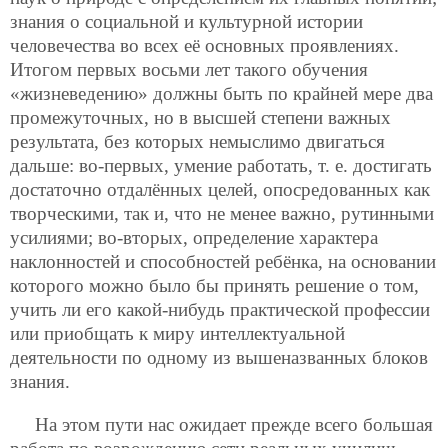
знания о социальной и
культурной истории
человечества во всех её основных проявлениях.
Итогом первых восьми лет такого обучения
«жизневедению» должны быть по крайней мере два
промежуточных, но в высшей степени важных
результата, без которых немыслимо двигаться
дальше: во-первых, умение работать, т. е. достигать
достаточно отдалённых целей, опосредованных как
творческими, так и, что не менее важно, рутинными
усилиями; во-вторых, определение характера
наклонностей и способностей ребёнка, на основании
которого можно было бы принять решение о том,
учить ли его какой-нибудь практической профессии
или приобщать к миру интеллектуальной
деятельности по одному из вышеназванных блоков
знания.
На этом пути нас ожидает прежде всего большая