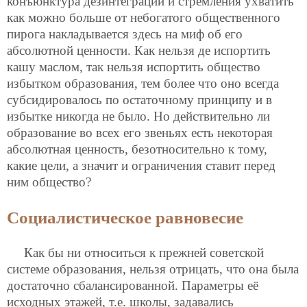
конъюнктура дезинтеграции и стремления ухватить
как можно больше от небогатого общественного
пирога накладывается здесь на миф об его
абсолютной ценности. Как нельзя де испортить
кашу маслом, так нельзя испортить общество
избытком образования, тем более что оно всегда
субсидировалось по остаточному принципу и в
избытке никогда не было. Но действительно ли
образование во всех его звеньях есть некоторая
абсолютная ценность, безотносительно к тому,
какие цели, а значит и ограничения ставит перед
ним общество?
Социалистическое равновесие
Как бы ни относиться к прежней советской
системе образования, нельзя отрицать, что она была
достаточно сбалансированной. Параметры её
исходных этажей, т.е. школы, задавались