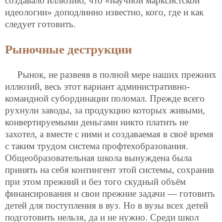
создавало иллюзию, что «научной марксистской
идеологии» доподлинно известно, кого, где и как
следует готовить.
Рыночные деструкции
Рынок, не развеяв в полной мере наших прежних
иллюзий, весь этот вариант административно-
командной субординации поломал. Прежде всего
рухнули заводы, за продукцию которых живыми,
конвертируемыми деньгами никто платить не
захотел, а вместе с ними и создаваемая в своё время
с таким трудом система профтехобразования.
Общеобразовательная школа вынуждена была
принять на себя контингент этой системы, сохранив
при этом прежний и без того скудный объём
финансирования и свои прежние задачи — готовить
детей для поступления в вуз. Но в вузы всех детей
подготовить нельзя, да и не нужно. Среди школ