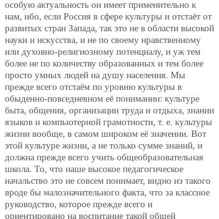
особую актуальность он имеет применительно к
нам, ибо, если Россия в сфере культуры и отстаёт от
развитых стран Запада, так это не в области высокой
науки и искусства, и не по своему нравственному
или духовно-религиозному потенциалу, и уж тем
более не по количеству образованных и тем более
просто умных людей на душу населения. Мы
прежде всего отстаём по уровню культуры в
обыденно-повседневном её понимании: культуре
быта, общения, организации труда и отдыха, знании
языков и компьютерной грамотности, т. е. культуры
жизни вообще, в самом широком её значении. Вот
этой культуре жизни, а не только сумме знаний, и
должна прежде всего учить общеобразовательная
школа. То, что наше высокое педагогическое
начальство это не совсем понимает, видно из такого
вроде бы малозначительного факта, что за классное
руководство, которое прежде всего и
ориентировано на воспитание такой общей