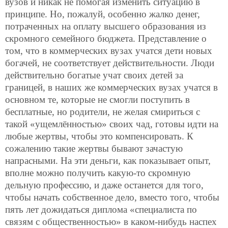
вузов и никак не помогая изменить ситуацию в
принципе. Но, пожалуй, особенно жалко денег,
потраченных на оплату высшего образования из
скромного семейного бюджета. Представление о
том, что в коммерческих вузах учатся дети новых
богачей, не соответствует действительности. Люди
действительно богатые учат своих детей за
границей, в наших же коммерческих вузах учатся в
основном те, которые не смогли поступить в
бесплатные, но родители, не желая смириться с
такой «ущемлённостью» своих чад, готовы идти на
любые жертвы, чтобы это компенсировать. К
сожалению такие жертвы бывают зачастую
напрасными. На эти деньги, как показывает опыт,
вполне можно получить какую-то скромную
дельную профессию, и даже останется для того,
чтобы начать собственное дело, вместо того, чтобы
пять лет дожидаться диплома «специалиста по
связям с общественностью» в каком-нибудь наспех