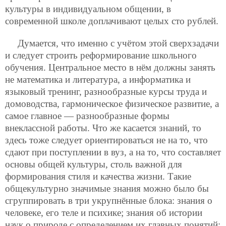
культуры в индивидуальном общении, в
современной школе доплачивают целых сто рублей.
Думается, что именно с учётом этой сверхзадачи
и следует строить реформирование школьного
обучения. Центральное место в нём должны занять
не математика и литература, а информатика и
языковый тренинг, разнообразные курсы труда и
домоводства, гармоническое физическое развитие, а
самое главное — разнообразные формы
внеклассной работы. Что же касается знаний, то
здесь тоже следует ориентироваться не на то, что
сдают при поступлении в вуз, а на то, что составляет
основы общей культуры, столь важной для
формирования стиля и качества жизни. Такие
общекультурно значимые знания можно было бы
сгруппировать в три укрупнённые блока: знания о
человеке, его теле и психике; знания об истории
наук о природе с определением их главных понятий;