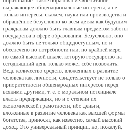
образование. Такое образование-воспитание,
выражающее общенациональные интересы, а не
только интересы, скажем, науки или производства и
обращённое безусловно ко всем детям как будущим
гражданам должно быть главным предметом заботы
государства в сфере образования. Безусловно, оно
должно быть не только общедоступным, но и
обеспечено по потребности или, по крайней мере,
по самой высокой шкале, которую государство на
сегодняшний день только может себе позволить.
Ведь количество средств, вложенных в развитие
человека как личности, свидетельствует не только о
приоритетности общенародных интересов перед
всякими другими, т. е. о моральном потенциале
власть предержащих, но и о степени их
экономической грамотности, ибо деньги,
вложенные в развитие человека как высшей формы
богатства, приносят, как известно, самый высокий
доход. Это универсальный принцип, но, пожалуй,