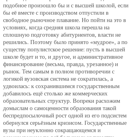
подобное произошло бы и с высшей школой, если
бы её вместе с производством отпустили в
свободное рыночное плавание.
Но пойти на это в
условиях, когда средняя школа перешла на
сплошную подготовку абитуриентов, власти не
решились. Поэтому было принято «мудрое», а по
существу популистское решение: пусть в высшей
школе будет и то, и другое, и административное
финансирование (весьма, правда, урезанное) и
рынок. Тем самым в полном противоречии с
логикой вузовская система не сократилась, а
удвоилась: к сохранившимся государственным
добавилось ещё столько же коммерческих
образовательных структур. Вопреки расхожим
домыслам о самоценности образования такой
беспредпосылочный рост одной из его подсистем
обернулся серьёзным кризисом. Государственные
вузы при неуклонно сокращающемся и