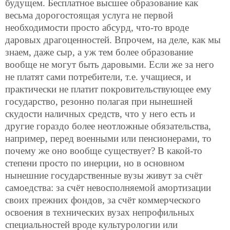
будущем. Бесплатное высшее образование как
весьма дорогостоящая услуга не первой
необходимости просто
абсурд, что-то вроде
даровых драгоценностей. Впрочем, на деле, как мы
знаем, даже сыр, а уж тем более образование
вообще не могут быть даровыми. Если же за него
не платят сами потребители, т.е. учащиеся, и
практически не платит покровительствующее ему
государство, резонно полагая при нынешней
скудости наличных средств, что у него есть и
другие гораздо более неотложные обязательства,
например, перед военными или пенсионерами, то
почему же оно вообще существует? В какой-то
степени просто по инерции, но в основном
нынешние государственные вузы живут за счёт
самоедства: за счёт невосполняемой амортизации
своих прежних фондов, за счёт коммерческого
освоения в технических вузах непрофильных
специальностей вроде культурологии или