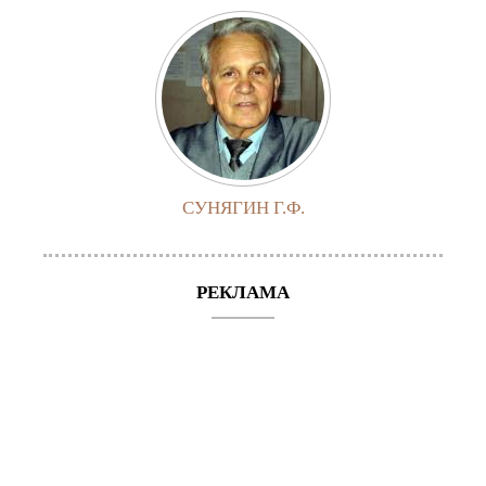
СУНЯГИН Г.Ф.
РЕКЛАМА