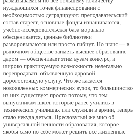
размазываемом по всё большему количеству
нуждающихся точек финансировании с
необходимостью деградируют: преподавательский
состав стареет, основные фонды изнашиваются,
учебно-исследовательская база морально
обесценивается, ценные библиотеки
разворовываются или просто гибнут. Но шанс — в
рыночном обществе заиметь высшее образование
даром — обеспечивает этим вузам конкурс, и
широко практикуемую возможность нелегально
перепродавать объявленную даровой
дорогостоящую услугу. Что же касается
новоявленных коммерческих вузов, то большинство
из них существует просто потому, что тем
выпускникам школ, которые ранее учились в
технических училищах или служили в армии, теперь
стало некуда деться. Пресловутый же миф об
универсальной ценности образования, которое
якобы само по себе может решить все жизненные