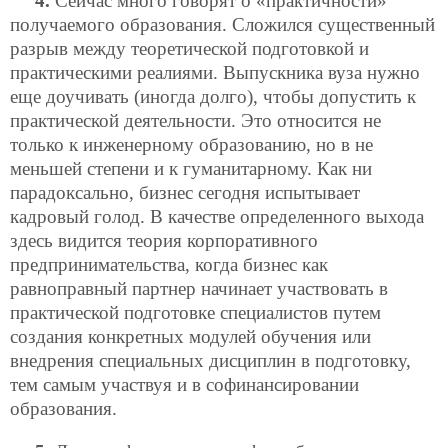
4.
Сейчас много говорят о «практичности»
получаемого образования. Сложился существенный
разрыв между теоретической подготовкой и
практическими реалиями. Выпускника вуза нужно
еще доучивать (иногда долго), чтобы допустить к
практической деятельности. Это относится не
только к инженерному образованию, но в не
меньшей степени и к гуманитарному. Как ни
парадоксально, бизнес сегодня испытывает
кадровый голод. В качестве определенного выхода
здесь видится теория корпоративного
предпринимательства, когда бизнес как
равноправный партнер начинает участвовать в
практической подготовке специалистов путем
создания конкретных модулей обучения или
внедрения специальных дисциплин в подготовку,
тем самым участвуя и в софинансировании
образования.