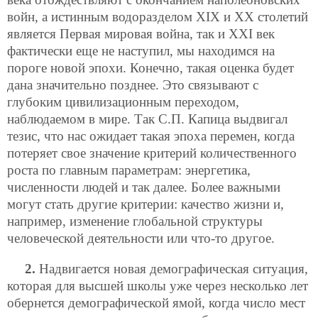
войн, а истинным водоразделом XIX и XX столетий
является Первая мировая война, так и XXI век
фактически еще не наступил, мы находимся на
пороге новой эпохи. Конечно, такая оценка будет
дана значительно позднее. Это связывают с
глубоким цивилизационным переходом,
наблюдаемом в мире. Так С.П. Капица выдвигал
тезис, что нас ожидает такая эпоха перемен, когда
потеряет свое значение критерий количественного
роста по главным параметрам: энергетика,
численности людей и так далее. Более важными
могут стать другие критерии: качество жизни и,
например, изменение глобальной структуры
человеческой деятельности или что-то другое.
2.
Надвигается новая демографическая ситуация,
которая для высшей школы уже через несколько лет
обернется демографической ямой, когда число мест