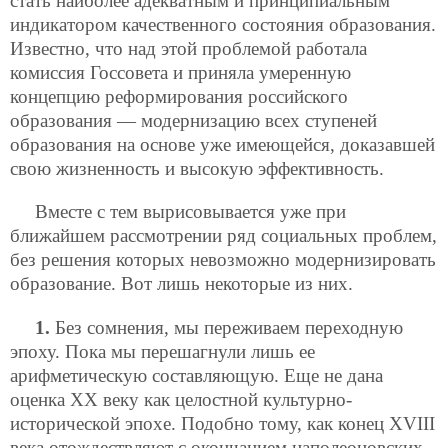
стать наиболее адекватным и принципиальным
индикатором качественного состояния образования.
Известно, что над этой проблемой работала
комиссия Госсовета и приняла умеренную
концепцию реформирования российского
образования — модернизацию всех ступеней
образования на основе уже имеющейся, доказавшей
свою жизненность и высокую эффективность.
Вместе с тем вырисовывается уже при
ближайшем рассмотрении ряд социальных проблем,
без решения которых невозможно модернизировать
образование. Вот лишь некоторые из них.
1.
Без сомнения, мы переживаем переходную
эпоху. Пока мы перешагнули лишь ее
арифметическую составляющую. Еще не дана
оценка XX веку как целостной культурно-
исторической эпохе. Подобно тому, как конец XVIII
века отождествляют с окончанием наполеоновских