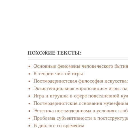
ПОХОЖИЕ ТЕКСТЫ:
Основные феномены человеческого бытия
К теории чистой игры
Постмодернистская философия искусства:
Экзистенциальная «пропозиция» игры: па
Игра и игрушка в сфере повседневной ку
Постмодернистские основания музеефика
Эстетика постмодернизма в условиях гло
Проблема субъективности в постструктур
В диалоге со временем