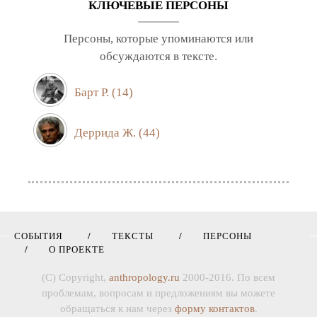
КЛЮЧЕВЫЕ ПЕРСОНЫ
Персоны, которые упоминаются или
обсуждаются в тексте.
Барт Р.
(14)
Деррида Ж.
(44)
СОБЫТИЯ
ТЕКСТЫ
ПЕРСОНЫ
О ПРОЕКТЕ
(C) Copyright,
anthropology.ru
2000-2016. По всем
проблемам, вопросам и предложениям вы можете
обращаться к нам через
форму контактов
.