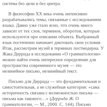
система без цели и без центра.
В философии ХХ века очень интенсивно
разрабатывались темы, связанные с исследованием
языка. Давно уже стало ясно, что очень много
зависит от тех слов, терминов, оборотов, которые
используются при описании объекта. Выбранный
язык постепенно начинает диктовать свои условия.
Итак, рассмотрим музей в терминах постмодерна. У
Жака Деррида в исследовании «О грамматологии»
можно найти очень интересное определение для
пространства современного музея — это
нелинейное письмо, нелинейный текст.
Письмо для Деррида — это фундаментальная и
самостоятельная, а не служебная категория: «сама
историчность связана с возможностью письма —
письма как такового…» (
Деррида Ж.
О
грамматологии, — М., 2000. С. 144). Письмо