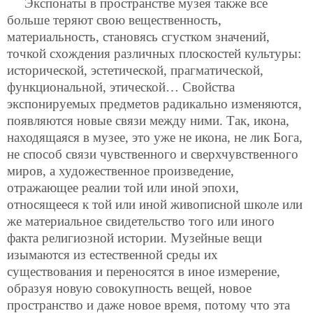
Экспонаты в пространстве музея также все
больше теряют свою вещественность,
материальность, становясь сгустком значений,
точкой схождения различных плоскостей культуры:
исторической, эстетической, прагматической,
функциональной, этической… Свойства
экспонируемых предметов радикально изменяются,
появляются новые связи между ними. Так, икона,
находящаяся в музее, это уже не икона, не лик Бога,
не способ связи чувственного и сверхчувственного
миров, а художественное произведение,
отражающее реалии той или иной эпохи,
относящееся к той или иной живописной школе или
же материальное свидетельство того или иного
факта религиозной истории. Музейные вещи
изымаются из естественной среды их
существования и переносятся в иное измерение,
образуя новую совокупность вещей, новое
пространство и даже новое время, потому что эта