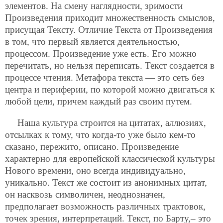
элементов. На смену наглядности, зримости
Произведения приходит множественность смыслов,
присущая Тексту. Отличие Текста от Произведения
в том, что первый является деятельностью,
процессом. Произведение уже есть. Его можно
перечитать, но нельзя переписать. Текст создается в
процессе чтения. Метафора текста — это сеть без
центра и периферии, по которой можно двигаться к
любой цели, причем каждый раз своим путем.
Наша культура строится на цитатах, аллюзиях,
отсылках к тому, что когда-то уже было кем-то
сказано, пережито, описано. Произведение
характерно для европейской классической культуры
Нового времени, оно всегда индивидуально,
уникально. Текст же состоит из анонимных цитат,
он насквозь символичен, неоднозначен,
предполагает возможность различных трактовок,
точек зрения, интерпретаций. Текст, по Барту,– это