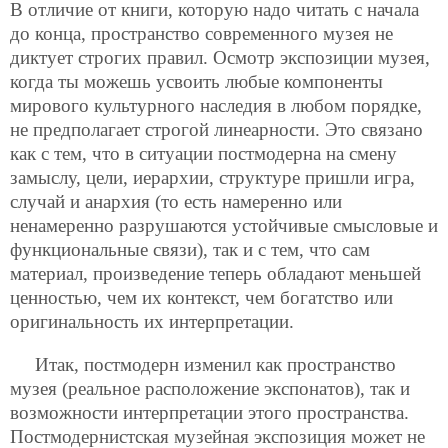
В отличие от книги, которую надо читать с начала
до конца, пространство современного музея не
диктует строгих правил. Осмотр экспозиции музея,
когда ты можешь усвоить любые компоненты
мирового культурного наследия в любом порядке,
не предполагает строгой линеарности. Это связано
как с тем, что в ситуации постмодерна на смену
замыслу, цели, иерархии, структуре пришли игра,
случай и анархия (то есть намеренно или
ненамеренно разрушаются устойчивые смысловые и
функциональные связи), так и с тем, что сам
материал, произведение теперь обладают меньшей
ценностью, чем их контекст, чем богатство или
оригинальность их интерпретации.
Итак, постмодерн изменил как пространство
музея (реальное расположение экспонатов), так и
возможности интерпретации этого
пространства.
Постмодернистская музейная экспозиция может не