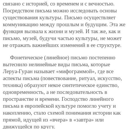
связано с историей, со временем и с вечностью.
Посредством письма можно исследовать основы
существования культуры. Письмо осуществляет
коммуникацию между прошлым и будущим. Эта же
функция вызвала к жизни и музей.
И так же, как и
письмо, музей, будучи частью культуры, не может
не отражать важнейших изменений в ее структуре.
Фонетическое (линейное) письмо постепенно
вытеснило нелинейные виды письма, которые
Леруа-Гуран называет «мифограммой», где все
аспекты письма (повествование, ритуал, искусство,
техника) образуют некое синтетическое единство,
одновременность, а не последовательность в
пространстве и времени. Господство линейного
письма в европейской культуре помогло учету и
накоплению, стало схемой понимания истории как
прямой, идущей из «вчера» в «завтра» или
движущейся по кругу.