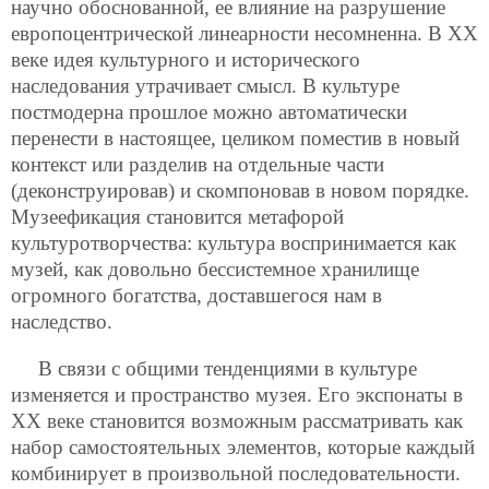
научно обоснованной, ее влияние на разрушение
европоцентрической линеарности несомненна. В ХХ
веке идея культурного и исторического
наследования утрачивает смысл. В культуре
постмодерна прошлое можно автоматически
перенести в настоящее, целиком поместив в новый
контекст или разделив на отдельные части
(деконструировав) и скомпоновав в новом порядке.
Музеефикация становится метафорой
культуротворчества: культура воспринимается как
музей, как довольно бессистемное хранилище
огромного богатства, доставшегося нам в
наследство.
В связи с общими тенденциями в культуре
изменяется и пространство музея. Его экспонаты в
ХХ веке становится возможным рассматривать как
набор самостоятельных элементов, которые каждый
комбинирует в произвольной последовательности.