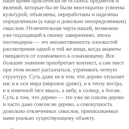
наше время практически не осталось предметов и
явлений, которые бы не были многократно усвоены
культурой, объяснены, переработаны и наделены
определенным (а чаще и довольно неопределенным)
смыслом. Отличительная черта нашей, возможно
уже подходящей к своему завершению, эпохи
постмодерна — это множественность плоскостей
рассмотрения одной и той же вещи, когда акценты
смещаются от означаемого к означающему. Все
большее значение приобретает контекст, а сам текст
при этом может рассыпаться, утрачивать четкую
структуру. Суть даже не в том, что дерево отсылает
нас и к оси мира (мировое древо), и к теплу костра,
и к извечной тяге ввысь, к небу, к солнцу, к богам.
Суть в том, что дерево — это уже не совсем дерево
и часто даже совсем не дерево, а совокупность
довольно отвлеченных смыслов, приписываемых
нами реально существующему объекту.