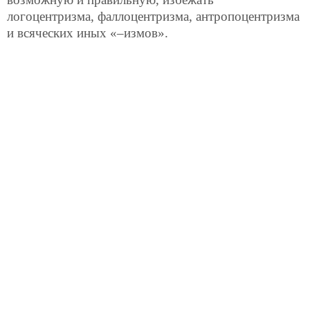
логоцентризма, фаллоцентризма, антропоцентризма
и всяческих иных «–измов».