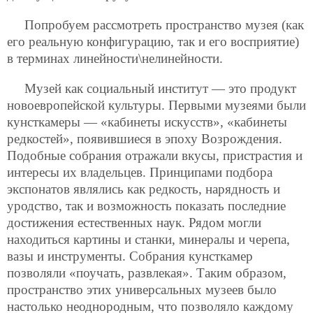
Попробуем рассмотреть пространство музея (как
его реальную конфигурацию, так и его восприятие)
в терминах линейности\нелинейности.
Музей как социальный институт — это продукт
новоевропейской культуры. Первыми музеями были
кунсткамеры — «кабинеты искусств», «кабинеты
редкостей», появившиеся в эпоху Возрождения.
Подобные собрания отражали вкусы, пристрастия и
интересы их владельцев. Принципами подбора
экспонатов являлись как редкость, нарядность и
уродство, так и возможность показать последние
достижения естественных наук. Рядом могли
находиться картины и станки, минералы и черепа,
вазы и инструменты. Собрания кунсткамер
позволяли «поучать, развлекая». Таким образом,
пространство этих универсальных музеев было
настолько неоднородным, что позволяло каждому