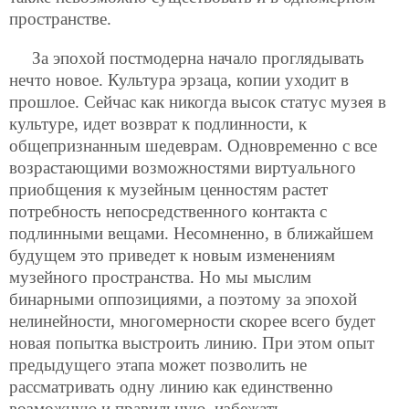
пространстве.
За эпохой постмодерна начало проглядывать
нечто новое. Культура эрзаца, копии уходит в
прошлое. Сейчас как никогда высок статус музея в
культуре, идет возврат к подлинности, к
общепризнанным шедеврам. Одновременно с все
возрастающими возможностями виртуального
приобщения к музейным ценностям растет
потребность непосредственного контакта с
подлинными вещами. Несомненно, в ближайшем
будущем это приведет к новым изменениям
музейного пространства. Но мы мыслим
бинарными оппозициями, а поэтому за эпохой
нелинейности, многомерности скорее всего будет
новая попытка выстроить линию. При этом опыт
предыдущего этапа может позволить не
рассматривать одну линию как единственно
возможную и правильную, избежать