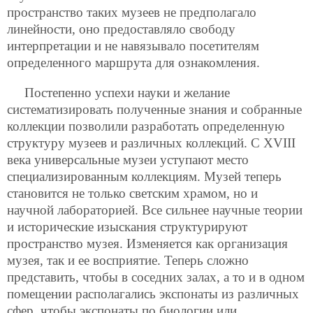
пространство таких музеев не предполагало
линейности, оно
предоставляло свободу
интерпретации и не навязывало посетителям
определенного маршрута для ознакомления.
Постепенно успехи науки и желание
систематизировать полученные знания и собранные
коллекции позволили разработать определенную
структуру музеев и различных коллекций. С XVIII
века универсальные музеи уступают место
специализированным коллекциям. Музей теперь
становится не только светским храмом, но и
научной лабораторией. Все сильнее научные теории
и исторические изыскания структурируют
пространство музея. Изменяется как организация
музея, так и ее восприятие. Теперь сложно
представить, чтобы в соседних залах, а то и в одном
помещении располагались экспонаты из различных
сфер, чтобы экспонаты по биологии или