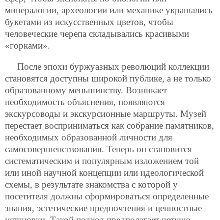
минералогии, археологии или механике украшались
букетами из искусственных цветов, чтобы
человеческие черепа складывались красивыми
«горками».
После эпохи буржуазных революций коллекции
становятся доступны широкой публике, а не только
образованному меньшинству. Возникает
необходимость объяснения, появляются
экскурсоводы и экскурсионные маршруты. Музей
перестает восприниматься как собрание памятников,
необходимых образованной личности для
самосовершенствования. Теперь он становится
систематическим и популярным изложением той
или иной научной концепции или идеологической
схемы, в результате знакомства с которой у
посетителя должны сформироваться определенные
знания, эстетические предпочтения и ценностные
установки. Такой подход предполагает четкую