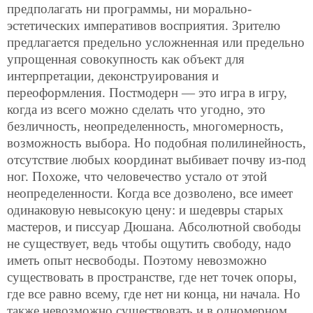
предполагать ни программы, ни морально-
эстетических императивов восприятия. Зрителю
предлагается предельно усложненная или предельно
упрощенная совокупность как объект для
интерпретации, деконструирования и
переоформления. Постмодерн — это игра в игру,
когда из всего можно сделать что угодно, это
безличность, неопределенность, многомерность,
возможность выбора. Но подобная полилинейность,
отсутствие любых координат выбивает почву из-под
ног. Похоже, что человечество устало от этой
неопределенности. Когда все дозволено, все имеет
одинаковую невысокую цену: и шедевры старых
мастеров, и писсуар Дюшана. Абсолютной свободы
не существует, ведь чтобы ощутить свободу, надо
иметь опыт несвободы. Поэтому невозможно
существовать в пространстве, где нет точек опоры,
где все равно всему, где нет ни конца, ни начала. Но
также невозможно существовать и в одномерном