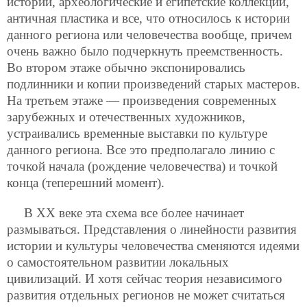
истории,
археологические и египетские коллекции,
античная пластика и все, что относилось к истории
данного региона или человечества вообще, причем
очень важно было подчеркнуть преемственность.
Во втором этаже обычно экспонировались
подлинники и копии произведений старых мастеров.
На третьем этаже — произведения современных
зарубежных и отечественных художников,
устраивались временные выставки по культуре
данного региона. Все это предполагало линию с
точкой начала (рождение человечества) и точкой
конца (теперешний момент).
В ХХ веке эта схема все более начинает
размываться. Представления о линейности развития
истории и культуры человечества сменяются идеями
о самостоятельном развитии локальных
цивилизаций. И хотя сейчас теория независимого
развития отдельных регионов не может считаться