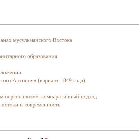
ранах мусульманского Востока
анитарного образования
зложении
того Антония» (вариант 1849 года)
м персонализме: компаративный подход
 истоки и современность