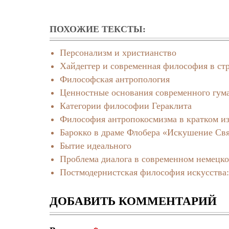
ПОХОЖИЕ ТЕКСТЫ:
Персонализм и христианство
Хайдеггер и современная философия в ст
Философская антропология
Ценностные основания современного гум
Категории философии Гераклита
Философия антропокосмизма в кратком и
Барокко в драме Флобера «Искушение Свя
Бытие идеального
Проблема диалога в современном немецко
Постмодернистская философия искусства:
ДОБАВИТЬ КОММЕНТАРИЙ