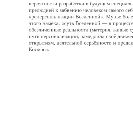
вероятности разработки в будущем специаль
прелюдией к забвению человеком самого себ
«реперсонализации Вселенной». Мунье более
этого намёка: «суть Вселенной — в процесс
обезличенные реальности (материя, живые су
путь персонализации, замедлила своё движе
открытиям, деятельной серьёзности и преда
Космоса.