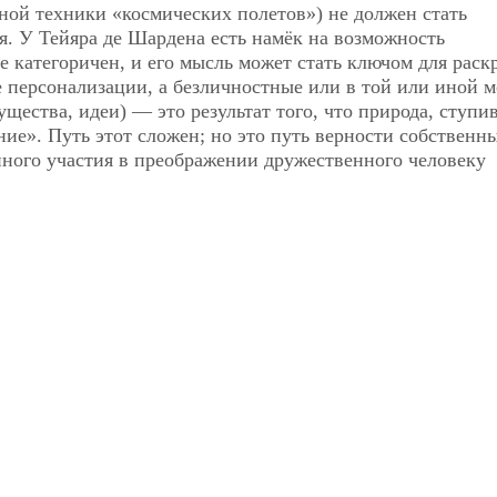
ной техники «космических полетов») не должен стать
я. У Тейяра де Шардена есть намёк на возможность
 категоричен, и его мысль может стать ключом для раск
е персонализации, а безличностные или в той или иной м
щества, идеи) — это результат того, что природа, ступи
ние». Путь этот сложен; но это путь верности собственн
нного участия в преображении дружественного человеку