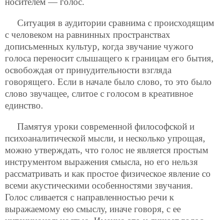
носителем — голос.
Ситуация в аудитории сравнима с происходящим
с человеком на равнинных пространствах
дописьменных культур, когда звучание чужого
голоса переносит слышащего к границам его бытия,
освобождая от принудительности взгляда
говорящего. Если в начале было слово, то это было
слово звучащее, слитое с голосом в креативное
единство.
Памятуя уроки современной философской и
психоаналитической мысли, и несколько упрощая,
можно утверждать, что голос не является простым
инструментом выражения смысла, но его нельзя
рассматривать и как простое физическое явление со
всеми акустическими
особенностями звучания.
Голос сливается с направленностью речи к
выражаемому ею смыслу, иначе говоря, с ее