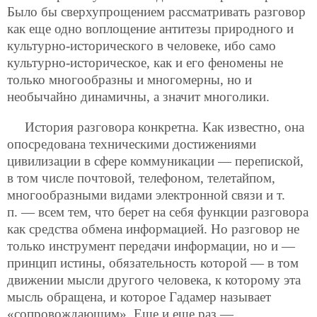
Было бы сверхупрощением рассматривать разговор
как еще одно воплощение антитезы природного и
культурно-исторического в человеке, ибо само
культурно-историческое, как и его феномены не
только многообразны и многомерны, но и
необычайно динамичны, а значит многолики.
История разговора конкретна. Как известно, она
опосредована техническими достижениями
цивилизации в
сфере коммуникации — перепиской,
в том числе почтовой, телефоном, телетайпом,
многообразными видами электронной связи и т.
п. — всем тем, что берет на себя функции разговора
как средства обмена информацией. Но разговор не
только инструмент передачи информации, но и —
принцип истины, обязательность которой — в том
движении мысли другого человека, к которому эта
мысль обращена, и которое Гадамер называет
«сопровождающим». Еще и еще раз —