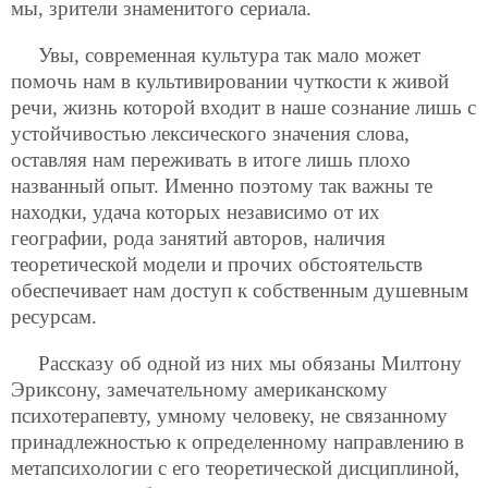
мы, зрители знаменитого сериала.
Увы, современная культура так мало может
помочь нам в культивировании чуткости к живой
речи, жизнь которой входит в наше сознание лишь с
устойчивостью лексического значения слова,
оставляя нам переживать в итоге лишь плохо
названный опыт. Именно поэтому так важны те
находки, удача которых независимо от их
географии,
рода занятий авторов, наличия
теоретической модели и прочих обстоятельств
обеспечивает нам доступ к собственным душевным
ресурсам.
Рассказу об одной из них мы обязаны Милтону
Эриксону, замечательному американскому
психотерапевту, умному человеку, не связанному
принадлежностью к определенному направлению в
метапсихологии с его теоретической дисциплиной,