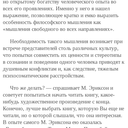
но открытому богатству человеческого опыта во
всех его проявлениях. Именно у него я нашел
выражение, позволяющее кратко и емко выразить
особенность философского мышления как
«мышления свободного во всех направлениях».
Необходимость такого мышления возникает при
встрече представителей столь различных культур,
что попытки совместить их ценности и стереотипы
в сознании и поведении одного человека приводят к
душевным конфликтам и, как следствие, тяжелым
психосоматическим расстройствам.
Что же делать? — спрашивает М. Эриксон и
советует попытаться начать читать книгу, какое-
нибудь художественное произведение с конца.
Конечно, лучше выбрать книгу, которую Вы еще не
читали, но о которой слышали, что она интересная.
В опыте самого М. Эриксона ею оказалась