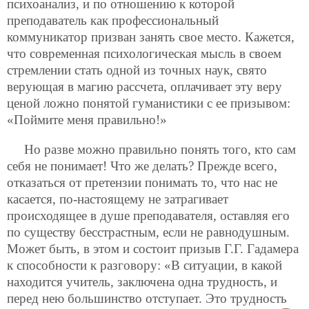
психоанализ, и по отношению к которой
преподаватель как профессиональный
коммуникатор призван занять свое место. Кажется,
что современная психологическая мысль в своем
стремлении стать одной из точных наук, свято
верующая в магию рассчета, оплачивает эту веру
ценой ложно понятой гуманистики с ее призывом:
«Поймите меня правильно!»
Но разве можно правильно понять того, кто сам
себя не понимает! Что же делать? Прежде всего,
отказаться от претензии понимать то, что нас не
касается, по-настоящему не затрагивает
происходящее в душе преподавателя, оставляя его
по существу бесстрастным, если не равнодушным.
Может быть, в этом и состоит призыв Г.Г. Гадамера
к способности к разговору: «В ситуации, в какой
находится учитель, заключена одна трудность, и
перед нею большинство отступает. Это трудность