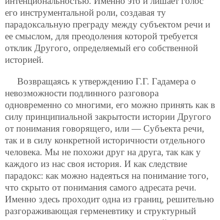
интенциональностью. Именно это и лишает голос
его инструментальной роли, создавая ту
парадоксальную преграду между субъектом речи и
ее смыслом, для преодоления которой требуется
отклик Другого, определяемый его собственной
историей.
Возвращаясь к утверждению Г.Г. Гадамера о
невозможности подлинного разговора
одновременно со многими, его можно принять как в
силу принципиальной закрытости истории Другого
от понимания говорящего, или — Субъекта речи,
так и в силу конкретной историчности отдельного
человека. Мы не похожи друг на друга, так как у
каждого из нас своя история. И как следствие
парадокс: как можно надеяться на понимание того,
что скрыто от понимания самого адресата речи.
Именно здесь проходит одна из границ, решительно
разгораживающая герменевтику и структурный