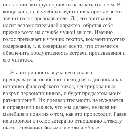
инстанции, которую принято называть голосом. В
конце концов, в учебных аудиториях прежде всего
звучит голос преподавателя. Да, его призвание
носит вспомогательный характер, обретая себя
прежде всего на службе чужой мысли. Именно
голос призывает к чтению текстов, комментирует их
содержание, т. е. совершает все то, что стремится
обеспечить продуктивность встречи произведения и
его читателя.
Эта вторичность звучащего голоса
преподавателя, особенно очевидная в дисциплинах
историко-философского цикла, центрированных
вокруг первоисточников, и будет предметом моих
размышлений. Их предварительность не нуждается
в оправдании как все, что мы делаем, не имея ни
малейшего понятия о том, как это происходит. Разве
не вторичен и голос актера по
отношению к тексту
пьесы, сценарию фильма, к роли и образу