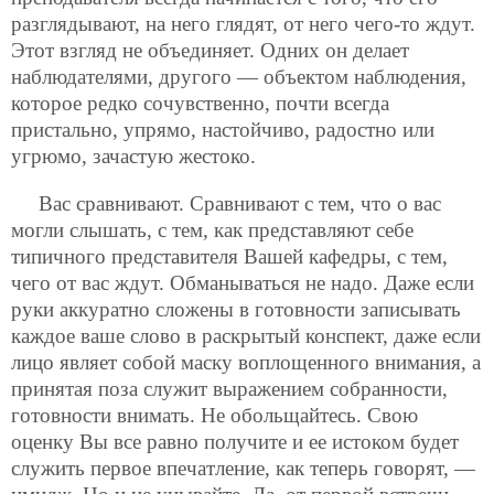
разглядывают, на него глядят, от него чего-то ждут.
Этот взгляд не объединяет. Одних он делает
наблюдателями, другого — объектом наблюдения,
которое редко сочувственно, почти всегда
пристально, упрямо, настойчиво, радостно или
угрюмо, зачастую жестоко.
Вас сравнивают. Сравнивают с тем, что о вас
могли слышать, с тем, как представляют себе
типичного представителя Вашей кафедры, с тем,
чего от вас ждут. Обманываться не надо. Даже если
руки аккуратно сложены в готовности записывать
каждое ваше слово в раскрытый конспект, даже если
лицо являет собой маску воплощенного внимания, а
принятая поза служит выражением собранности,
готовности внимать. Не обольщайтесь. Свою
оценку Вы все равно получите и ее истоком будет
служить первое впечатление, как теперь говорят, —