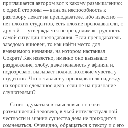
приглашается автором вот к какому размышлению:
с одной стороны — вина за неспособность к
разговору лежит на преподавателе, ибо известно —
нет плохих студентов, есть плохие преподаватели, с
другой — утверждается непреодолимая трудность
самой ситуации преподавания. Если преподаватель
заведомо виновен, то как найти место для
вменяемого незнания, на котором настаивал
Сократ? Как известно, именно оно вызывало
раздражение, злобу, даже ненависть у афинян и,
подозреваю, вызывает подчас похожие чувства у
студентов. Что оставляет у преподавателя надежду
на хорошо сделанное дело, если не на признание
слушателями?
Стоит вдуматься в смысловые оттенки
размышлений человека, в чьей интеллектуальной
честности и знании существа дела не приходится
сомневаться. Очевидно, обращаться к тексту и с его