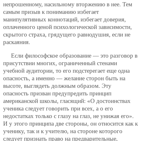
непрошенному, насильному вторжению в нее. Тем
самым призыв к пониманию избегает
манипулятивных коннотаций, избегает доверия,
оплаченного ценой психологической зависимости,
скрытого страха, грядущего равнодушия, если не
раскаяния.
Если философское образование — это разговор в
присутствии многих, ограниченный стенами
учебной аудитории, то его подстерегает еще одна
опасность, а именно — желание сторон быть на
высоте, выглядеть должным образом. Эту
опасность призван предупредить принцип
американской школы, гласящий: «О достоинствах
ученика следует говорить при всех, а о его
недостатках только с глазу на глаз, не унижая его».
И у этого принципа две стороны, он относится как к
ученику, так и к учителю, на стороне которого
следует признать право на предварительные,