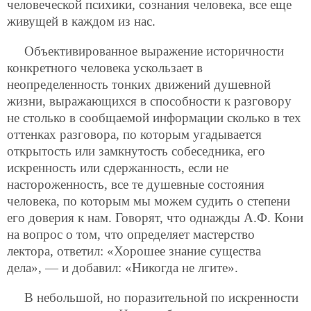
человеческой психики, сознания человека, все еще
живущей в каждом из нас.
Объективированное выражение историчности
конкретного человека ускользает в
неопределенность тонких движений душевной
жизни, выражающихся в способности к разговору
не столько в сообщаемой информации сколько в тех
оттенках разговора, по которым угадывается
открытость или замкнутость собеседника, его
искренность или сдержанность, если не
настороженность, все те душевные состояния
человека, по которым мы можем судить о степени
его доверия к нам. Говорят, что однажды А.Ф. Кони
на вопрос о том, что определяет мастерство
лектора, ответил: «Хорошее знание существа
дела», — и добавил: «Никогда не лгите».
В небольшой, но поразительной по искренности