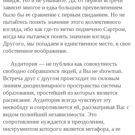
имидж. Но и не унывайте. Да, от первой встречи
зависит многое и едва большим преувеличением
было бы ее сравнение с первым свиданием. Но не
пытайтесь понять значение этого коллективного
взгляда, ибо как где-то метко подмечено Сартром,
когда мы пытаемся понять значение взгляда
Другого, мы попадаем в единственное место, в свое
собственное воображение.
Аудитория — не публика как совокупность
свободно собравшихся людей, а Вы не showman.
Встреча друг с другом происходит по силовым
линиям дисциплинарного пространства системы
образования, простейшей из которых является
расписание. Аудитория всегда чувствует эту
несвободу и сопротивляется ей, рассматривая Вас с
видом полнейшей независимости. Это
сопротивление нуждается в преодолении,
инструментом которого является метафора, а ее