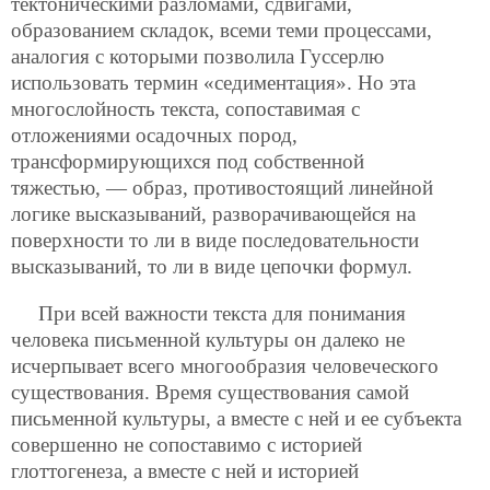
тектоническими разломами, сдвигами,
образованием складок, всеми теми процессами,
аналогия с которыми позволила Гуссерлю
использовать термин «седиментация».
Но эта
многослойность текста, сопоставимая с
отложениями осадочных пород,
трансформирующихся под собственной
тяжестью, — образ, противостоящий линейной
логике высказываний, разворачивающейся на
поверхности то ли в виде последовательности
высказываний, то ли в виде цепочки формул.
При всей важности текста для понимания
человека письменной культуры он далеко не
исчерпывает всего многообразия человеческого
существования. Время существования самой
письменной культуры, а вместе с ней и ее субъекта
совершенно не сопоставимо с историей
глоттогенеза, а вместе с ней и историей