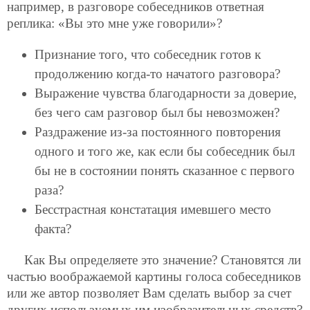
например, в разговоре собеседников ответная
реплика: «Вы это мне уже говорили»?
Признание того, что собеседник готов к
продолжению когда-то начатого разговора?
Выражение чувства благодарности за доверие,
без чего сам разговор был бы невозможен?
Раздражение из-за постоянного повторения
одного и того же, как если бы собеседник был
бы не в состоянии понять сказанное с первого
раза?
Бесстрастная констатация имевшего место
факта?
Как Вы определяете это значение? Становятся ли
частью воображаемой картины голоса собеседников
или же автор позволяет Вам сделать выбор за счет
других используемых им изобразительных средств?