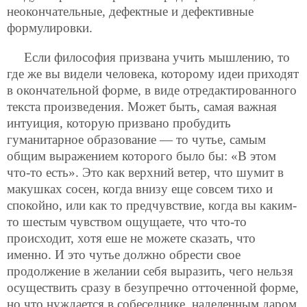
неокончательные, дефектные и дефективные
формулировки.
Если философия призвана учить мышлению, то
где же вы видели человека, которому идеи приходят
в окончательной форме, в виде отредактированного
текста произведения. Может быть, самая важная
интуиция, которую призвано пробудить
гуманитарное образование — то чутье, самым
общим выражением которого было бы: «В этом
что-то есть». Это как верхний ветер, что шумит в
макушках сосен, когда внизу еще совсем тихо и
спокойно, или как то предчувствие, когда вы каким-
то шестым чувством ощущаете, что что-то
происходит, хотя еше не можете сказать, что
именно. И это чутье должно обрести свое
продолжение в желании себя выразить, чего нельзя
осуществить сразу в безупречно отточенной форме,
но что нуждается в собеседнике, наделенным даром