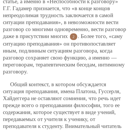
статье, а именно в «Неспособности к разговору»
Г.Г. Гадамер признается, что «в конце концов
непреодолимая трудность заключается в самой
ситуации преподавания», в невозможности вести
разговор со многими одновременно, вести разговор
даже в присутствии многих
. Более того, «саму
2
ситуацию преподавания» он противопоставляет
иным, подлинным ситуациям разговора, когда
разговор сохраняет свою функцию, а именно —
переговорам, терапевтическим беседам, интимному
разговору.
Общий контекст, в котором обсуждается
ситуация преподавания, имена Платона, Гуссерля,
Хайдеггера не оставляют сомнения, что речь идет
прежде всего о преподавании
философии, того ее
содержания, которое существует в виде учений,
передаваемых от учителя к ученику, от
преподавателя к студенту. Внимательный читатель