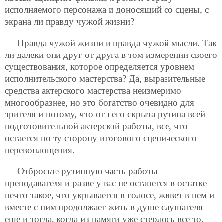
исполняемого персонажа и доносящий со сцены, с
экрана ли правду чужой жизни?
Правда чужой жизни и правда чужой мысли. Так
ли далеки они друг от друга в том измерении своего
существования, которое определяется уровнем
исполнительского мастерства? Да, выразительные
средства актерского мастерства неизмеримо
многообразнее, но это богатство очевидно для
зрителя и потому, что от него скрыта рутина всей
подготовительной актерской работы, все, что
остается по ту сторону итогового сценического
перевоплощения.
Отбросьте рутинную часть работы
преподавателя и разве у вас не останется в остатке
нечто такое, что укрывается в голосе, живет в нем и
вместе с ним продолжает жить в душе слушателя
еще и тогда, когда из памяти уже стерлось все то,