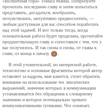
«Волшебная гора» Томаса Манна. Попробуйте
прочитать последнюю главу и затем попытаться
представить, догадаться, вообразить,
почувствовать, интуитивно предвосхитить, —
любым доступным для вас способом поработать
над этой задачей. И вот только тогда, когда
основательная работа будет проделана, прочитайте
предшествующую главу и сопоставьте с тем, что у
вас получилось. И так снова и снова, от главы к
главе, от конца к началу
.
4
В этой утомительной, но интересной работе,
технологию и основные фрагменты которой автор
оставляет за кадром, мне кажется, стоит обратить
внимание на использование тех лексических
выражений, значение которых в коммуникации
устанавливается без обращения к словарному
значению и которое потенциально чревато
коммуникативными тупиками. Что означает,