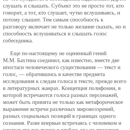
слушать и слышать. Субъект это не просто тот, кто
говорит, а тот, кто слушает, чутко вслушиваясь, и
потому слышит. Тем самым способность к
разговору включает не только желание сказать, но и
способность вслушиваться и слышать голос
собеседника.
Еще по-настоящему не оцененный гений
М.М. Бахтина соединил, как известно, вместе две
ипостаси человеческого существования — текст и
голос, — обратившись в качестве предмета
исследования к следам голоса в тексте, прежде всего
в литературных жанрах. Концепция полифонии, в
которой встречаются голоса разных персонажей,
может быть принята не только как метафорическое
выражение встречи различных мировоззрений,
разных социальных позиций в границах одного
сознания. Разве впервые встречаясь с человеком и
узнавая его все лучше и глубже, мы не движемся