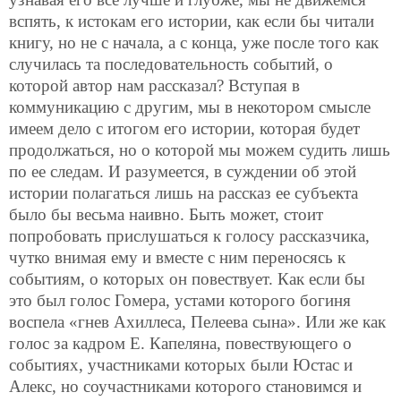
вспять, к истокам его истории, как если бы читали
книгу, но не с начала, а с конца, уже после того как
случилась та последовательность событий, о
которой автор нам рассказал? Вступая в
коммуникацию с другим, мы в некотором смысле
имеем дело с итогом его истории, которая будет
продолжаться, но о которой мы можем судить лишь
по ее следам. И разумеется, в суждении об этой
истории полагаться лишь на рассказ ее субъекта
было бы весьма наивно. Быть может, стоит
попробовать прислушаться к голосу рассказчика,
чутко внимая ему и вместе с ним переносясь к
событиям, о которых он повествует. Как если бы
это был голос Гомера, устами которого богиня
воспела «гнев Ахиллеса, Пелеева сына». Или же как
голос за кадром Е. Капеляна, повествующего о
событиях, участниками которых были Юстас и
Алекс, но соучастниками которого становимся и