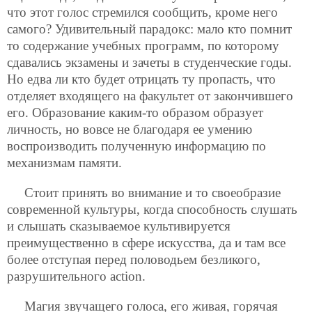
что этот голос стремился сообщить, кроме него
самого? Удивительный парадокс: мало кто помнит
то содержание учебных программ, по которому
сдавались экзамены и зачеты в студенческие годы.
Но едва ли кто будет отрицать ту пропасть, что
отделяет входящего на факультет от закончившего
его. Образование каким-то образом образует
личность, но вовсе не благодаря ее умению
воспроизводить полученную информацию по
механизмам памяти.
Стоит принять во внимание и то своеобразие
современной культуры, когда способность слушать
и слышать сказываемое культивируется
преимущественно в сфере искусства, да и там все
более отступая перед половодьем безликого,
разрушительного action.
Магия звучащего голоса, его живая, горячая