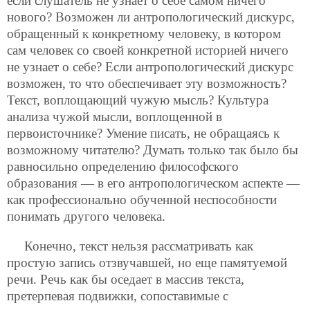
если слушатель не узнает о себе самом ничего
нового? Возможен ли антропологический дискурс,
обращенный к конкретному человеку, в котором
сам человек со своей конкретной историей ничего
не узнает о себе? Если антропологический дискурс
возможен, то что обеспечивает эту возможность?
Текст, воплощающий чужую мысль? Культура
анализа чужой мысли, воплощенной в
первоисточнике? Умение писать, не обращаясь к
возможному читателю? Думать только так было бы
равносильно определению философского
образования — в его антропологическом аспекте —
как профессионально обученной неспособности
понимать другого человека.
Конечно, текст нельзя рассматривать как
простую запись отзвучавшей, но еще памятуемой
речи. Речь как бы оседает в массив текста,
претерпевая подвижки, сопоставимые с