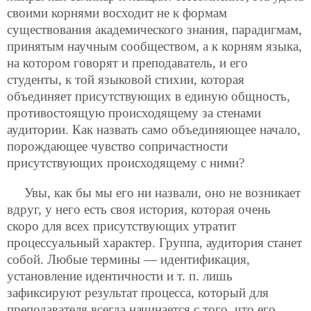
своими корнями восходит не к формам
существования академического знания, парадигмам,
принятым научным сообществом, а к корням языка,
на котором говорят и преподаватель, и его
студенты, к той языковой стихии, которая
объединяет присутствующих в единую общность,
противостоящую происходящему за стенами
аудитории. Как назвать само объединяющее начало,
порождающее чувство сопричастности
присутствующих происходящему с ними?
Увы, как бы мы его ни назвали, оно не возникает
вдруг, у него есть своя история, которая очень
скоро для всех присутствующих утратит
процессуальный характер. Группа, аудитория станет
собой. Любые термины — идентификация,
установление идентичности и т. п. лишь
зафиксируют результат процесса, который для
преподавателя всегда начинается с того, что его