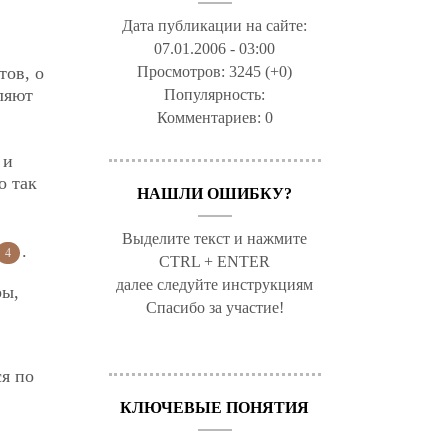
Дата публикации на сайте:
07.01.2006 - 03:00
тов, о
Просмотров:
3245 (+0)
ляют
Популярность:
Комментариев:
0
 и
о так
НАШЛИ ОШИБКУ?
Выделите текст и нажмите
.
4
CTRL + ENTER
далее следуйте инструкциям
ры,
Спасибо за участие!
ся по
КЛЮЧЕВЫЕ ПОНЯТИЯ