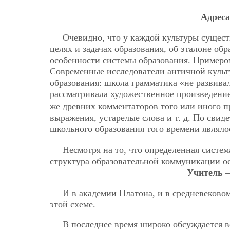
Адрес
Очевидно, что у каждой культуры сущест
целях и задачах образования, об эталоне об
особенности системы образования. Примеро
Современные исследователи античной культ
образования: школа грамматика «не развива
рассматривала художественное произведение
же древних комментаторов того или иного п
выражения, устарелые слова и т. д. По свид
школьного образования того времени являл
Несмотря на то, что определенная систем
структура образовательной коммуникации ос
Учитель
И в академии Платона, и в средневеково
этой схеме.
В последнее время широко обсуждается в