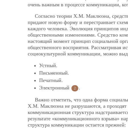
очень важным в процессе коммуникации, кот
Согласно теории Х.М. Маклюэна, средств
придают новую форму и перестраивает схем
каждого человека. Эволюция принципов инд
общественными изменениями. Средство ком
настоящий момент принцип социальной орга
общественного восприятия. Рассматривая и
социокультурной коммуникации, можно выде
Устный.
Письменный.
Печатный.
Электронный
.
2
Важно отметить, что одна форма социал
Х.М. Маклюэна не разрушаются, а проходят 
коммуникационная структура надстраиваетс
результате «коммуникационного взрыва» нар
структура коммуникации остается прежней: