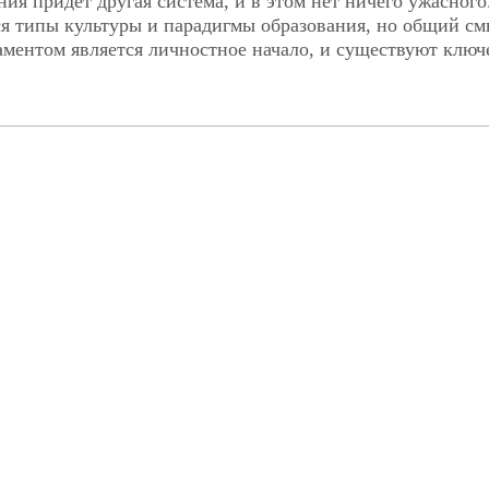
ия придет другая система, и в этом нет ничего ужасного
 типы культуры и парадигмы образования, но общий см
аментом является личностное начало, и существуют ключ