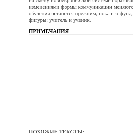
на смену новоевропейской системе образован
изменениями формы коммуникации меняются
обучения останется прежним, пока его фунд
фигуры: учитель и ученик.
ПРИМЕЧАНИЯ
ПОХОЖИЕ ТЕКСТЫ: