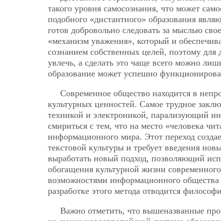
такого уровня самосознания, что может сам
подобного «дистантного» образования явля
готов добровольно следовать за мыслью свое
«механизм уважения», который и обеспечив
сознанием собственных целей, поэтому для
увлечь, а сделать это чаще всего можно лишь
образование может успешно функционироват
Современное общество находится в непр
культурных ценностей. Самое трудное заклю
техникой и электроникой, парализующий ин
смириться с тем, что на место «человека ч
информационного мира. Этот переход созда
текстовой культуры и требует введения нов
выработать новый подход, позволяющий исп
обогащения культурной жизни современного
возможностями информационного общества 
разработке этого метода отводится философ
Важно отметить, что вышеназванные проб