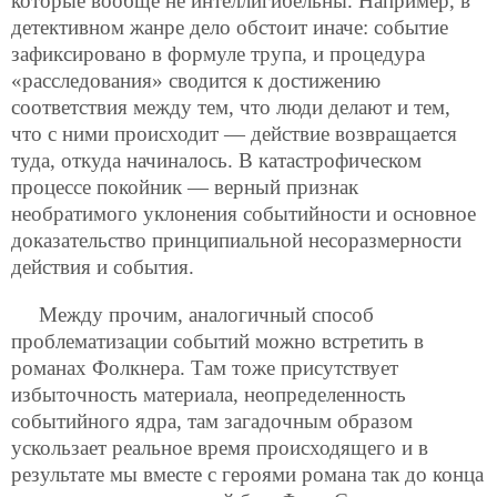
которые вообще не интеллигибельны. Например, в
детективном жанре дело обстоит иначе: событие
зафиксировано в формуле трупа, и процедура
«расследования» сводится к достижению
соответствия между тем, что люди делают и тем,
что с ними происходит — действие возвращается
туда, откуда начиналось. В катастрофическом
процессе покойник — верный признак
необратимого уклонения событийности и основное
доказательство принципиальной несоразмерности
действия и события.
Между прочим, аналогичный способ
проблематизации событий можно встретить в
романах Фолкнера. Там тоже присутствует
избыточность материала, неопределенность
событийного ядра, там загадочным образом
ускользает реальное время происходящего и в
результате мы вместе с героями романа так до конца