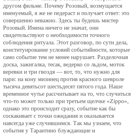
другом фильме. Почему Розовый, возмущается
именуемый, я же не педераст и получает ответ: это
совершенно неважно. Здесь ты будешь мистер
Розовый. Имена ничего не значат, они
свидетельствуют о необходимости точного
соблюдения ритуала. Этот разговор, по сути дела,
конституирование условий событийности, которые
само событие тем не менее нарушает. Разделочная
доска, зажигалка, тесак, ведерко со льдом, моток
веревки и три гвоздя — вот, то, что нужно для
пари: на кону мизинец против красного шевроле
тысяча девятьсот шестьдесят пятого года. Наше
временное чутье рассчитывает на то, что случиться
что-то может только при третьем щелчке «Zippo»,
однако это происходит сразу, событие как бы
соскакивает с точки ожидания и оказывается
навсегда уже случившимся. Так мы узнаем, что
события у Тарантино блуждающие и