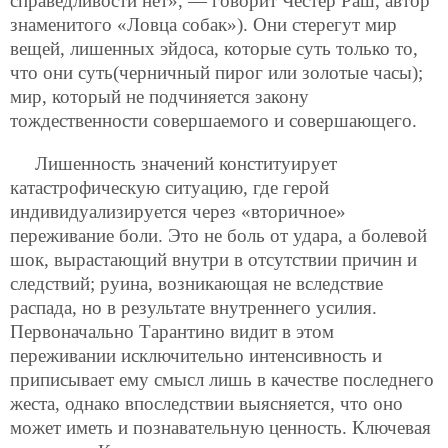
справедливости нет», — говорит Честер Раш, автор
знаменитого «Ловца собак»). Они стерегут мир
вещей, лишенных эйдоса, которые суть только то,
что они суть(черничный пирог или золотые часы);
мир, который не подчиняется закону
тождественности совершаемого и совершающего.
Лишенность значений конституирует
катастрофическую ситуацию, где герой
индивидуализируется через «вторичное»
переживание боли. Это не боль от удара, а болевой
шок, вырастающий внутри в отсутствии причин и
следствий; руина, возникающая не вследствие
распада, но в результате внутреннего усилия.
Первоначально Тарантино видит в этом
переживании исключительно интенсивность и
приписывает ему смысл лишь в качестве последнего
жеста, однако впоследствии выясняется, что оно
может иметь и познавательную ценность. Ключевая