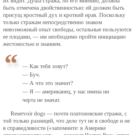
их видит. Душа стража, по его мнению, должна
быть отмечена двойственностью: ей должен быть
присущ яростный дух и кроткий нрав. Поскольку
только стражам непосредственно знаком
невозможный опыт свободы, остальные пользуются
ее плодами, — им необходимо пройти инициацию
жестокостью и знанием.
— Как тебя зовут?
— Буч.
— А что это значит?
— Я — американец, у нас имена ни
черта не значат.
Reservoir dogs — почти платоновские стражи, с
той только разницей, что дело тут не в свободе и не
в справедливости («запомните: в Америке