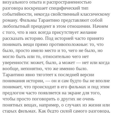
визуального опыта и распространенностью
разговора воскрешает специфический тип
событийности, некогда свойственный классическому
роману. Фильмы Тарантино представляют собой
любопытный прецедент в этом отношении. Начнем
с того, что в них всегда присутствует желание
рассказать историю. Под историей часто принято
понимать вещи прямо противоположные: то, что
было, просто имело место и то, чего не было, но
могло быть или то, относительно чего нет
уверенности: может, было, а может — нет или когда
вообще, непонятно, что же именно было.
Тарантино явно тяготеет к последней версии
понимания истории, — он и сам будто бы не вполне
понимает, что происходит в его фильмах и под этим
предлогом часто появляется на экране для того,
чтобы просто поговорить о других не очень
понятных вещах, например, о случаях из жизни или
старых фильмах. Как будто силой самого разговора,