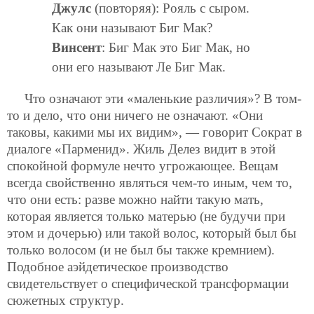
Джулс
(повторяя): Рояль с сыром.
Как они называют Биг Мак?
Винсент
: Биг Мак это Биг Мак, но
они его называют Ле Биг Мак.
Что означают эти «маленькие различия»? В том-
то и дело, что они ничего не означают. «Они
таковы, какими мы их видим», — говорит Сократ в
диалоге «Парменид». Жиль Делез видит в этой
спокойной формуле нечто угрожающее. Вещам
всегда свойственно являться чем-то иным, чем то,
что они есть: разве можно найти такую мать,
которая является только матерью (не будучи при
этом и дочерью) или такой волос, который был бы
только волосом (и не был бы также кремнием).
Подобное аэйдетическое производство
свидетельствует о специфической трансформации
сюжетных структур.