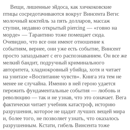
Вещи, лишенные эйдоса, как хичкоковские
птицы сосредотачиваются вокруг Винсента Веги:
молочный коктейль за пять долларов, массаж
ступни, недавно открытый piercing — «говно на
морде» — Тарантино тоже помещает сюда.
Очевидно, что все они имеют отношение к
событиям, вернее, они уже есть событие, Винсент
просто запаздывает с его распознаванием. Он все же
мелкий бандит, подручный криминального
авторитета, хладнокровный убийца, хотя и читает
на унитазе «Воспитание чувств». Книга эта тем не
менее не случайна. Именно в ней герою удается
пережить фундаментальные события — любовь и
революцию — так и не узнав, что это означает. Вега
фактически читает учебник катастроф, историю
разрушения, которое не щадит лучших вещей мира
и, более того, не позволяет узнать, что оказалось
разрушенным. Кстати, гибель Винсента тоже