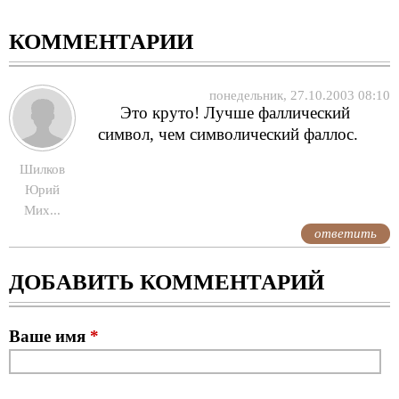
КОММЕНТАРИИ
понедельник, 27.10.2003 08:10
Это круто! Лучше фаллический
символ, чем символический фаллос.
Шилков
Юрий
Мих...
ответить
ДОБАВИТЬ КОММЕНТАРИЙ
Ваше имя
*