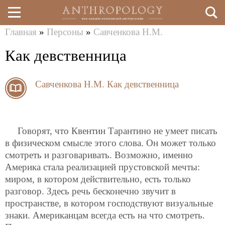
Главная
»
Персоны
»
Савченкова Н.М.
Перейти
Вы
Как девственница
к
здесь
основному
Савченкова Н.М.
Как девственница
содержанию
Говорят, что Квентин Тарантино не умеет писать
в физическом смысле этого слова. Он может только
смотреть и разговаривать. Возможно, именно
Америка стала реализацией прустовской мечты:
миром, в котором действительно, есть только
разговор. Здесь речь бесконечно звучит в
пространстве, в котором господствуют визуальные
знаки. Американцам всегда есть на что смотреть.