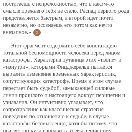
постигаешь с непреложностью, что в каком-то
смысле прежнего тебя не стало. Распад первого рода
представляется быстрым, а второй идет почти
незаметно, но осознаешь его потом как нечто
внезапное.»
2
Этот фрагмент содержит в себе констатацию
тотальной беспомощности человека перед лицом
катастрофы. Характерна путаница этих «извне» и
«изнутри», которыми Фицджеральд пытается
выразить изменение временных характеристик,
сопутствующих катастрофе. Время в этом случае
перестает быть судьбой, замыкающей силовые
линии прошлого и настоящего вокруг перипетии и
узнавания. Он интуитивно угадывает, что
сопротивление как классическая стратегия
поведения по отношению к судьбе, в случае
катастрофы бессмысленно, хотя бы потому, что
неизвестно куда направить взгляд терпящему