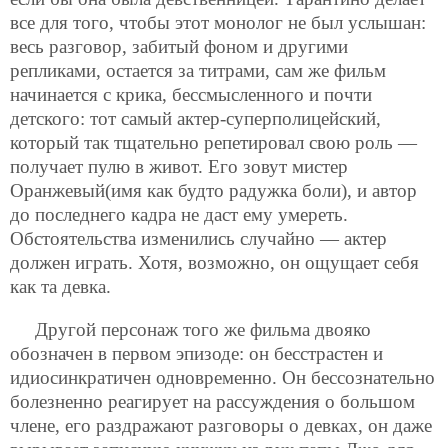
все для того, чтобы этот монолог не был услышан:
весь разговор, забитый фоном и другими
репликами, остается за титрами, сам же фильм
начинается с крика, бессмысленного и почти
детского: тот самый актер-суперполицейский,
который так тщательно репетировал свою роль —
получает пулю в живот. Его зовут мистер
Оранжевый(имя как будто радужка боли), и автор
до последнего кадра не даст ему умереть.
Обстоятельства изменились случайно — актер
должен играть. Хотя, возможно, он ощущает себя
как та девка.
Другой персонаж того же фильма двояко
обозначен в первом эпизоде: он бесстрастен и
идиосинкратичен одновременно. Он бессознательно
болезненно реагирует на рассуждения о большом
члене, его раздражают разговоры о девках, он даже