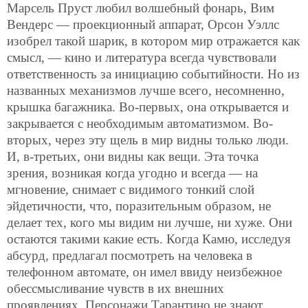
Марсель Пруст любил волшебный фонарь, Вим
Вендерс — проекционный аппарат, Орсон Уэллс
изобрел такой шарик, в котором мир отражается как
смысл, — кино и литература всегда чувствовали
ответственность за инициацию событийности. Но из
названных механизмов лучше всего, несомненно,
крышка багажника. Во-первых, она открывается и
закрывается с необходимым автоматизмом. Во-
вторых, через эту щель в мир видны только люди.
И, в-третьих, они видны как вещи. Эта точка
зрения, возникая когда угодно и всегда — на
мгновение, снимает с видимого тонкий слой
эйдетичности, что, поразительным образом, не
делает тех, кого мы видим ни лучше, ни хуже. Они
остаются такими какие есть. Когда Камю, исследуя
абсурд, предлагал посмотреть на человека в
телефонном автомате, он имел ввиду неизбежное
обессмысливание чувств в их внешних
проявлениях. Персонажи Тарантино не знают