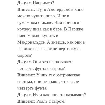
Джулс
: Например?
Винсент
: Ну, в Амстердаме в кино
можно купить пиво. И не в
бумажном стакане. Вам приносят
кружку пива как в баре. В Париже
пиво можно купить в
Макдональдсе. А знаешь, как они в
Париже называют четвертинку с
сыром?
Джулс
: Они это не называют
четверть фунта с сыром?
Винсент
: У них там метрическая
система, они не знают, что такое
четверть фунта.
Джулс
: Ну и как они это называют?
Винсент
: Рояль с сыром.