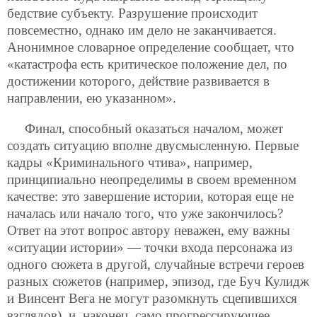
бедствие субъекту. Разрушение происходит
повсеместно, однако им дело не заканчивается.
Анонимное словарное определение сообщает, что
«катастрофа есть критическое положение дел, по
достижении которого, действие развивается в
направлении, ею указанном».
Финал, способный оказаться началом, может
создать ситуацию вполне двусмысленную. Первые
кадры «Криминального чтива», например,
принципиально неопределимы в своем временном
качестве: это завершение истории, которая еще не
началась или начало того, что уже закончилось?
Ответ на этот вопрос автору неважен, ему важны
«ситуации истории» — точки входа персонажа из
одного сюжета в другой, случайные встречи героев
разных сюжетов (например, эпизод, где Буч Кулидж
и Винсент Вега не могут разомкнуть сцепившихся
взглядов), и, наконец, само прогрессирующее