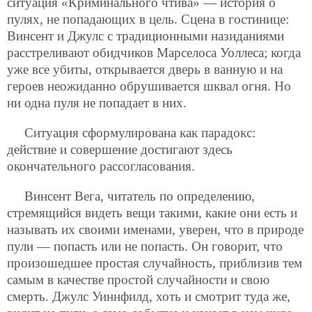
ситуация «Криминального чтива» — история о
пулях, не попадающих в цель. Сцена в гостинице:
Винсент и Джулс с традиционными назиданиями
расстреливают обидчиков Марселоса Уоллеса; когда
уже все убиты, открывается дверь в ванную и на
героев неожиданно обрушивается шквал огня. Но
ни одна пуля не попадает в них.
Ситуация сформулирована как парадокс:
действие и совершение достигают здесь
окончательного рассогласования.
Винсент Вега, читатель по определению,
стремящийся видеть вещи такими, какие они есть и
называть их своими именами, уверен, что в природе
пули — попасть или не попасть. Он говорит, что
произошедшее простая случайность, приблизив тем
самым в качестве простой случайности и свою
смерть. Джулс Уиннфилд, хоть и смотрит туда же,