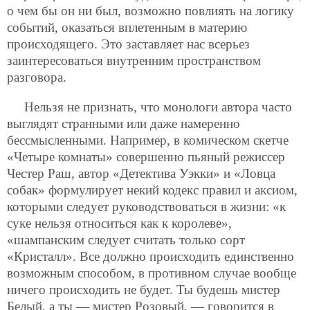
о чем бы он ни был, возможно повлиять на логику
событий, оказаться вплетенным в материю
происходящего. Это заставляет нас всерьез
заинтересоваться внутренним пространством
разговора.
Нельзя не признать, что монологи автора часто
выглядят странными или даже намеренно
бессмысленными. Например, в комическом скетче
«Четыре комнаты» совершенно пьяный режиссер
Честер Раш, автор «Детектива Уэкки» и «Ловца
собак» формулирует некий кодекс правил и аксиом,
которыми следует руководствоваться в жизни: «к
суке нельзя относиться как к королеве»,
«шампанским следует считать только сорт
«Кристалл». Все должно происходить единственно
возможным способом, в противном случае вообще
ничего происходить не будет. Ты будешь мистер
Белый, а ты — мистер Розовый, — говорится в