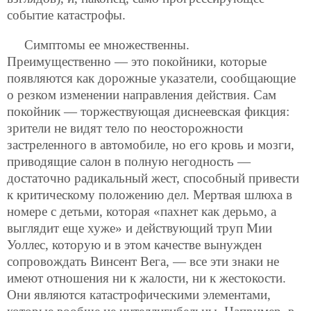
событие катастрофы.
Симптомы ее множественны.
Преимущественно — это покойники, которые
появляются как дорожные указатели, сообщающие
о резком изменении направления действия. Сам
покойник — торжествующая диснеевская фикция:
зрители не видят тело по неосторожности
застреленного в автомобиле, но его кровь и мозги,
приводящие салон в полную негодность —
достаточно радикальный жест, способный привести
к критическому положению дел. Мертвая шлюха в
номере с детьми, которая «пахнет как дерьмо, а
выглядит еще хуже» и действующий труп Мии
Уоллес, которую и в этом качестве вынужден
сопровождать Винсент Вега, — все эти знаки не
имеют отношения ни к жалости, ни к жестокости.
Они являются катастрофическими элементами,