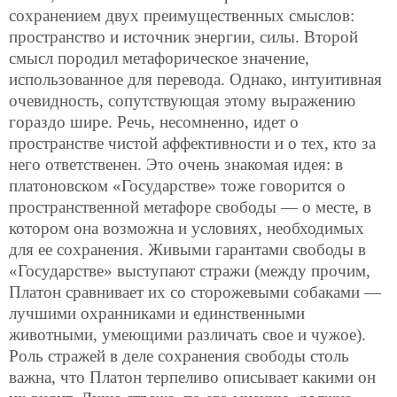
сохранением двух преимущественных смыслов:
пространство и источник энергии, силы. Второй
смысл породил метафорическое значение,
использованное для перевода. Однако, интуитивная
очевидность, сопутствующая этому выражению
гораздо шире. Речь, несомненно, идет о
пространстве чистой аффективности и о тех, кто за
него ответственен. Это очень знакомая идея: в
платоновском «Государстве» тоже говорится о
пространственной метафоре свободы — о месте, в
котором она возможна и условиях, необходимых
для ее сохранения. Живыми гарантами свободы в
«Государстве» выступают стражи (между прочим,
Платон сравнивает их со сторожевыми собаками —
лучшими охранниками и единственными
животными, умеющими различать свое и чужое).
Роль стражей в деле сохранения свободы столь
важна, что Платон терпеливо описывает какими он