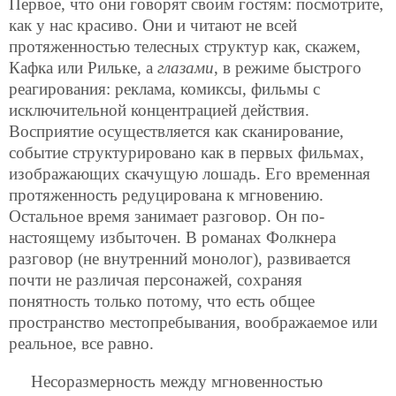
Первое, что они говорят своим гостям: посмотрите,
как у нас красиво. Они и читают не всей
протяженностью телесных структур как, скажем,
Кафка или Рильке, а
глазами
, в режиме быстрого
реагирования: реклама, комиксы, фильмы с
исключительной концентрацией действия.
Восприятие осуществляется как сканирование,
событие структурировано как в первых фильмах,
изображающих скачущую лошадь. Его временная
протяженность редуцирована к мгновению.
Остальное время занимает разговор. Он по-
настоящему избыточен. В романах Фолкнера
разговор (не внутренний монолог), развивается
почти не различая персонажей, сохраняя
понятность только потому, что есть общее
пространство местопребывания, воображаемое или
реальное, все равно.
Несоразмерность между мгновенностью