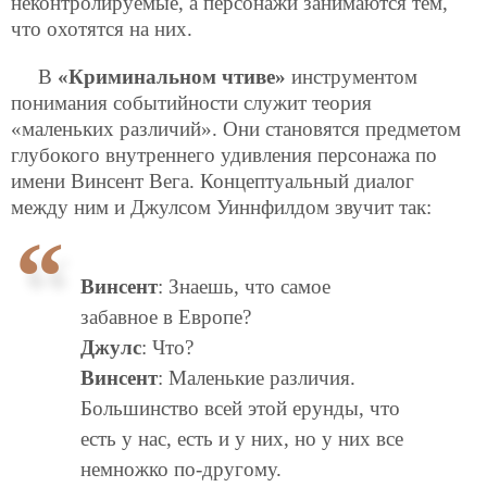
неконтролируемые, а персонажи занимаются тем,
что охотятся на них.
В
«Криминальном чтиве»
инструментом
понимания событийности служит теория
«маленьких различий». Они становятся предметом
глубокого внутреннего удивления персонажа по
имени Винсент Вега. Концептуальный диалог
между ним и Джулсом Уиннфилдом звучит так:
Винсент
: Знаешь, что самое
забавное в Европе?
Джулс
: Что?
Винсент
: Маленькие различия.
Большинство всей этой ерунды, что
есть у нас, есть и у них, но у них все
немножко по-другому.