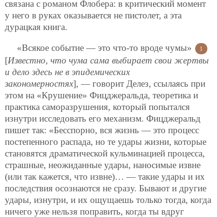
связана с романом Флобера: в критический момент
у него в руках оказывается не пистолет, а эта
дурацкая книга.
«Всякое событие — это что-то вроде чумы»
1
[
Известно, что чума сама выбирает свои жертвы
и дело здесь не в эпидемических
закономерностях
], — говорит Делез, ссылаясь при
этом на «Крушение» Фицджеральда, теоретика и
практика саморазрушения, который попытался
изнутри исследовать его механизм. Фицджеральд
пишет так: «Бесспорно, вся жизнь — это процесс
постепенного распада, но те удары жизни, которые
становятся драматической кульминацией процесса,
страшные, неожиданные удары, наносимые извне
(или так кажется, что извне)… — такие удары и их
последствия осознаются не сразу. Бывают и другие
удары, изнутри, и их ощущаешь только тогда, когда
ничего уже нельзя поправить, когда ты вдруг