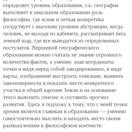
определяет уровень образования, т.к. география
выполняет в школьном образовании роль
философии, где ясная и четкая конкретика
соседствует с высоким уровнем абстракции, когда
человек, не выходя из кабинета, рассматривает весь
земной шар, где все выводится из определенных
постулатов. Вершиной географического
образования можно считать не знание огромного
количества фактов, а умение: зная координаты
точки и видя перед собой закодированное, в виде
карты, изображение выстроить описание, выявить
закономерности и показать место конкретного
участка в общей картине Земли и на основании
этого выяснить генезис и составить прогноз
развития. Здесь я подхожу к тому, что с моей точки
зрения является главным в образовании — умению
самостоятельно мыслить и находить место своим
размышлениям в философском контексте.