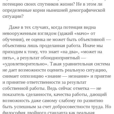
потенцию своих спутников жизни? Не в этом ли
определенные корни нынешней демографической
ситуации?
Даже в тех случаях, когда потенция видна
невооруженным взглядом (эдакий «мачо» от
обучения), ее оценка не может быть объективной —
объективна лишь проделанная работа. Иначе мы
приходим к тому, что знает «на два», «может на
пять», а результат обоюдноприятный —
«удовлетворительно». Такая уравнительная система
не дает возможности оценить реальную ситуацию,
снимает оппозицию «знание — незнание» и приятие
и принятие ответственности за результат
собственной работы. Ведь сейчас отметка — не
показатель сделанности, качества работы, дающий
возможность даже самому слабому по развитию
быть успешным за счет добросовестности труда.
Но
философия двойного стандарта как реальная