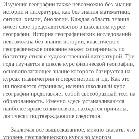
Изучение географии также невозможно без знания
истории и литературы, как без знания математики,
физики, химии, биологии. Каждая область знания
имеет свое представительство в школьном курсе
географии. История
географических исследований
невозможна без знания истории, классическое
географическое описание может соперничать по
богатству стиля с художественной литературой. Три
года изучается в школе курс физической географии,
основополагающее знание которого базируется на
курсах планиметрии и стереометрии и т.д. Как это
ни покажется странным, именно школьный курс
географии представляет собой своеобразный тест на
образованность. Именно здесь устанавливаются
наиболее яркие взаимосвязи, находятся причины,
логически подтверждающие следствия.
Заключая все вышесказанное, можно сказать, что
уровень географического курса во многом