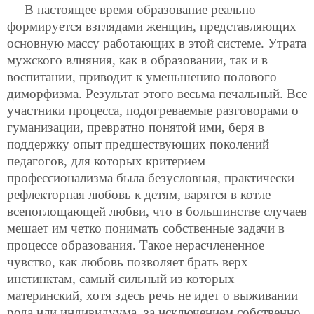
В настоящее время образование реально
формируется взглядами женщин, представляющих
основную массу работающих
в этой системе. Утрата
мужского влияния, как в образовании, так и в
воспитании, приводит к уменьшению полового
диморфизма. Результат этого весьма печальный. Все
участники процесса, подогреваемые разговорами о
гуманизации, превратно понятой ими, беря в
поддержку опыт предшествующих поколений
педагогов, для которых критерием
профессионализма была безусловная, практически
рефлекторная любовь к детям, варятся в котле
всепоглощающей любви, что в большинстве случаев
мешает им четко понимать собственные задачи в
процессе образования. Такое нерасчлененное
чувство, как любовь позволяет брать верх
инстинктам, самый сильный из которых —
материнский, хотя здесь речь не идет о выживании
рода или индивидуума, за исключением собственно