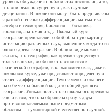
уровень обсуждения проблем этих дисциплин, а то,
что они реально существуют, как научные
дисциплины. В школе они могут быть представлены
с разной степенью дифференциации: математика —
алгебра и геометрия, биология — ботаника,
зоология, анатомия и т.д. Школьный курс
географии представляет собой обратную картину —
интеграцию различных наук, вышедших когда-то из
одного древа географии. В общем виде можно
сказать, что география, как предмет существует
только в школе, особенно это относится к
физической географии, т. к. экономическая, даже в
школьном курсе, уже представляет определенную
степень дифференциации. Тем не менее и она несет
на себе черты бывшей когда-то общей для всех
географии. Уникальность этого школьного предмета
еще и в том, что она обращена сразу к двум
противопоставляемым ныне предметным
областям — гуманитарной и естественно-научной.