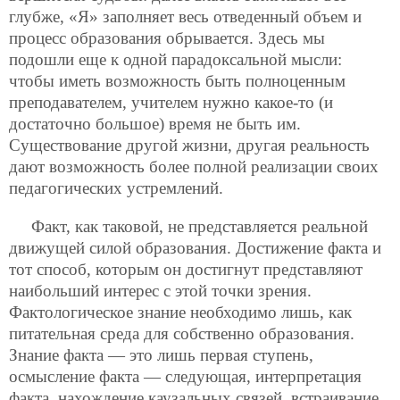
глубже, «Я» заполняет весь отведенный объем и
процесс образования обрывается. Здесь мы
подошли еще к одной парадоксальной мысли:
чтобы
иметь возможность быть полноценным
преподавателем, учителем нужно какое-то (и
достаточно большое) время не быть им.
Существование другой жизни, другая реальность
дают возможность более полной реализации своих
педагогических устремлений.
Факт, как таковой, не представляется реальной
движущей силой образования. Достижение факта и
тот способ, которым он достигнут представляют
наибольший интерес с этой точки зрения.
Фактологическое знание необходимо лишь, как
питательная среда для собственно образования.
Знание факта — это лишь первая ступень,
осмысление факта — следующая, интерпретация
факта, нахождение каузальных связей, встраивание