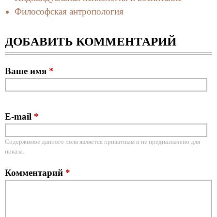
Философская антропология
ДОБАВИТЬ КОММЕНТАРИЙ
Ваше имя
*
E-mail
*
Содержимое данного поля является приватным и не предназначено для
показа.
Комментарий
*