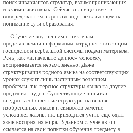
поиск инвариантов структур, взаимопроникающих
и взаимозависимых. Сейчас это существует в
опосредованном, скрытом виде, не влияющем на
понимание сути образования.
Обучение внутренним структурам
представляемой информации затруднено всеобщим
господством вербальной системы подачи материала.
Речь, как «изначально данное» человеку,
воспринимается нерасчлененно. Даже
структуризация родного языка на соответствующих
уроках служит лишь частичным решением
проблемы, т.к. перенос структуры языка на другие
предметы труден. Существующие попытки
внедрить собственные структуры на основе
изобретенных знаков и символов заметно
усложняет жизнь, т.к. приходится учить еще один
язык восприятия мира. В данном случае автор
ссылается на свои попытки обучения предмету в