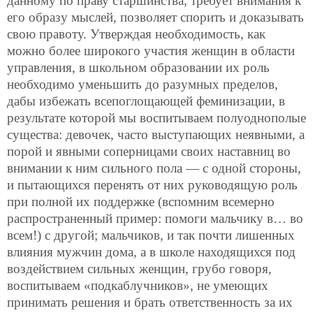
данному по праву старшинства, требует внимания к
его образу мыслей, позволяет спорить и доказывать
свою правоту. Утверждая необходимость, как
можно более широкого участия женщин в области
управления, в школьном образовании их роль
необходимо уменьшить до разумных пределов,
дабы избежать всепоглощающей феминизации, в
результате которой мы воспитываем полуоднополые
существа: девочек, часто выступающих неявными, а
порой и явными соперницами своих наставниц во
внимании к ним сильного пола — с одной стороны,
и пытающихся перенять от них руководящую роль
при полной их поддержке (вспомним всемерно
распространенный пример: помоги мальчику в… во
всем!) с другой; мальчиков, и так почти лишенных
влияния мужчин дома, а в школе находящихся под
воздействием сильных женщин, грубо говоря,
воспитываем «подкаблучников», не умеющих
принимать решения и брать ответственность за их