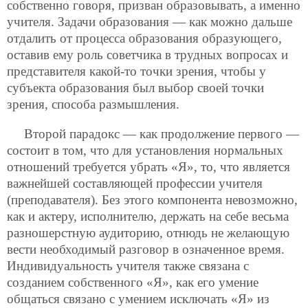
собственно говоря, призван образовывать, а именно
учителя. Задачи образования — как можно дальше
отдалить от процесса образования образующего,
оставив ему роль советчика в трудных вопросах и
представителя какой-то точки зрения, чтобы у
субъекта образования был выбор своей точки
зрения, способа размышления.
Второй парадокс — как продолжение первого —
состоит в том, что для установления нормальных
отношений требуется убрать «Я», то, что является
важнейшей составляющей профессии учителя
(преподавателя). Без этого компонента невозможно,
как и актеру, исполнителю, держать на себе весьма
разношерстную аудиторию, отнюдь не желающую
вести необходимый разговор в означенное время.
Индивидуальность учителя также связана с
созданием собственного «Я», как его умение
общаться связано с умением исключать «Я» из