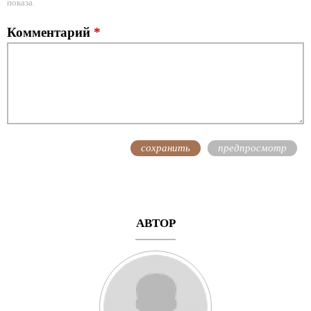
показа.
Комментарий
*
АВТОР