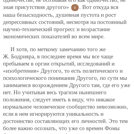
зная присутствия другого»
. Вот откуда вся
6
наша безысходность, душевная пустота и рост
депрессивных состояний, несмотря на постоянный
научно-технический прогресс и возрастание
экономических показателей во всем мире.
И хотя, по меткому замечанию того же
Ж. Бодрияра, в последнее время мы все чаще
пребываем в оргии открытий, исследований и
«изобретения» Другого, то есть политического и
психологического понимания Другого, по сути мы
занимаемся возрождением Другого там, где его уже
нет. Но учитывая весь трагизм нынешнего
положения, следует иметь в виду, что никакое
нормальное человеческое сообщество невозможно,
если в нем игнорируются уникальность и
достоинство составляющих его личностей. Это тем
более важно осознать, что уже со времен Фомы