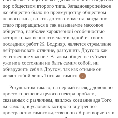
пор обществом второго типа. Западноевропейское
же общество было по преимуществу обществом
первого типа, вплоть до того момента, когда оно
стало превращаться в так называемое массовое
общество, наиболее характерной особенностью
которого, как верно отмечает в одной из своих
последних работ Ж. Бодрияр, является стремление
нейтрализовать отличие, разрушить Другого как
естественное явление. В таком обществе субъект
уже не в состоянии ни быть самим собой, ни
обнаружить себя в Другом, так как отныне он
являет собой лишь Того же самого
.
2
Результатом такого, на первый взгляд, довольно
простого решения целого спектра проблем,
связанных с различием, явилось создание ада Того
же самого, в условиях которого внутреннее
пространство самотождественного Я растворяется в