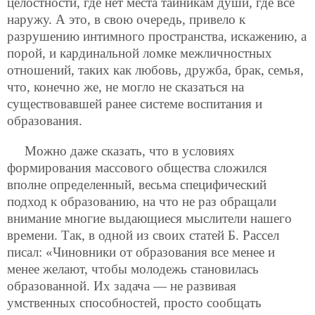
целостности, где нет места тайникам души, где все
наружу. А это, в свою очередь, привело к
разрушению интимного пространства, искажению, а
порой, и кардинальной ломке межличностных
отношений, таких как любовь, дружба, брак, семья,
что, конечно же, не могло не сказаться на
существовавшей ранее системе воспитания и
образования.
Можно даже сказать, что в условиях
формирования массового общества сложился
вполне определенный, весьма специфический
подход к образованию, на что не раз обращали
внимание многие выдающиеся мыслители нашего
времени. Так, в одной из своих статей Б. Рассел
писал: «Чиновники от образования все менее
и
менее желают, чтобы молодежь становилась
образованной. Их задача — не развивая
умственных способностей, просто сообщать