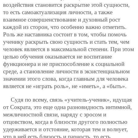
воздействия становится раскрытие этой сущности,
то есть самоактуализация личности, а также
взаимное совершенствование и духовный рост
каждой из сторон, что особенно важно отметить.
Роль же наставника состоит в том, чтобы помочь
ученику раскрыть свою сущность и стать тем, чем
человек является в максимальной степени. При этом
целью обучения оказывается не воспитание
функционера и не приспособление к социальной
среде, а становление личности в экзистенциальном
значении этого слова, когда главным для человека
является не «играть роль», не «иметь», а «быть».
Судя по всему, связь «учитель-ученик», идущая
от Сократа, это еще одна разновидность интимной,
межличностной связи, наряду с эросом и
отцовством, когда в близости другого полностью
удерживается и отстояние, которая тем и волнует,
что в ней есть
близость и парность, то есть