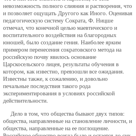
невозможность полного слияния и растворения, что
и позволяет ощущать Другого как Иного. Оценивая
педагогическую систему Сократа, Ф. Ницше
отмечал, что конечной целью маевтического и
воспитательного воздействия на благородных
юношей, было создание гения. Наиболее ярким
примером перенесения сократовского метода на
российскую почву явилось основание
Царскосельского лицея, результаты обучения в
котором, как известно, превзошли все ожидания.
Известны также, к сожалению, и довольно
печальные последствия такого рода
экспериментирования в условиях российской
действительности.
Дело в том, что общества бывают двух типов:
общества, направленные на становление личности, и
общества, направленные на ее поглощение.
Российское общество всегда было и остается до сих