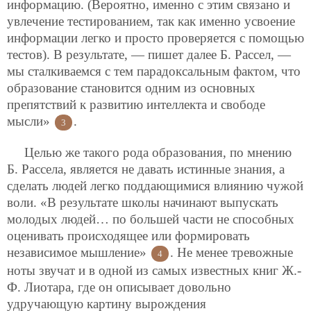
информацию. (Вероятно, именно с этим связано и
увлечение тестированием, так как именно усвоение
информации легко и просто проверяется с помощью
тестов). В результате, — пишет далее Б. Рассел, —
мы сталкиваемся с тем парадоксальным фактом, что
образование становится одним из основных
препятствий к развитию интеллекта и свободе
мысли»
.
3
Целью же такого рода образования, по мнению
Б. Рассела, является не давать истинные знания, а
сделать людей легко поддающимися влиянию чужой
воли. «В результате школы начинают выпускать
молодых людей… по большей части не способных
оценивать происходящее или формировать
независимое мышление»
. Не менее тревожные
4
ноты звучат и в одной из самых известных книг Ж.-
Ф. Лиотара, где он описывает довольно
удручающую картину вырождения