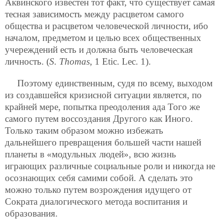
Аквинского известен тот факт, что существует самая
тесная зависимость между расцветом самого
общества и расцветом человеческой личности, ибо
началом, предметом и целью всех общественных
учереждений есть и должна быть человеческая
личность. (
S. Thomas
, 1 Etic. Lec. 1).
Поэтому единственным, судя по всему, выходом
из создавшейся кризисной ситуации является, по
крайней мере, попытка преодоления ада Того же
самого путем воссоздания Другого как Иного.
Только таким образом можно избежать
дальнейшего превращения большей части нашей
планеты в «модульных людей», всю жизнь
играющих различные социальные роли и никогда не
осознающих себя самими собой. А сделать это
можно только путем возрождения идущего от
Сократа диалогического метода воспитания и
образования.