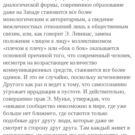
диалогической формы, современное образование
даже на Западе становится все более
монологическим и авторитарным, а сведение
межличностных отношений лишь к общественным
связям, или, как говорит Э. Левинас, замена
положения «лицом к лицу» коллективизмом
«плечом к плечу» или «бок о бок» оказывается
основной причиной того, что современный человек,
несмотря на возрастающее количество
коммуникационных средств, становится все более
одинок. И это не случайно, поскольку исчезновение
Другого как раз и ведет к тому, что самосознанию
угрожает иррадиация в пустоте. И действительно,
совершенно прав Э. Мунье, утверждая, что
«никакое сообщество невозможно в мире, где уже
больше нет ближнего, где остаются только
подобные друг другу люди, которые даже не
смотрят в сторону друг друга. Там каждый живет в
одиночестве, не осознавая его как одиночество, не