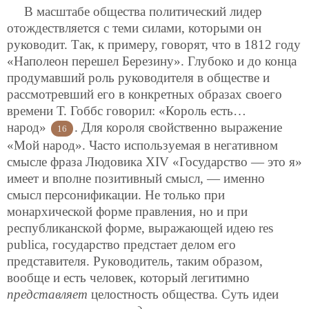
В масштабе общества политический лидер
отождествляется с теми силами, которыми он
руководит. Так, к примеру, говорят, что в 1812 году
«Наполеон перешел Березину». Глубоко и до конца
продумавший роль руководителя в обществе и
рассмотревший его в конкретных образах своего
времени Т. Гоббс говорил: «Король есть…
народ»
. Для короля свойственно выражение
16
«Мой народ». Часто используемая в негативном
смысле фраза Людовика XIV «Государство — это я»
имеет и вполне позитивный смысл, — именно
смысл персонификации. Не только при
монархической форме правления, но и при
республиканской форме, выражающей идею res
publica, государство предстает делом его
представителя. Руководитель, таким образом,
вообще и есть человек, который легитимно
представляет
целостность общества. Суть идеи