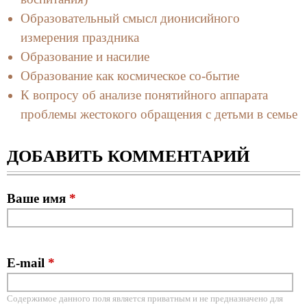
Образовательный смысл дионисийного
измерения праздника
Образование и насилие
Образование как космическое со-бытие
К вопросу об анализе понятийного аппарата
проблемы жестокого обращения с детьми в семье
ДОБАВИТЬ КОММЕНТАРИЙ
Ваше имя
*
E-mail
*
Содержимое данного поля является приватным и не предназначено для