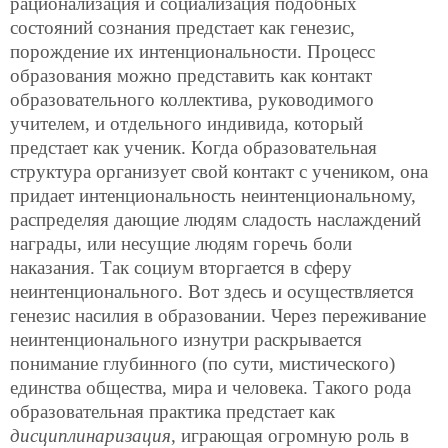
рационализация и социализация подобных
состояний сознания предстает как генезис,
порождение их интенциональности. Процесс
образования можно представить как контакт
образовательного коллектива, руководимого
учителем, и отдельного индивида, который
предстает как ученик. Когда образовательная
структура организует свой контакт с учеником, она
придает интенциональность неинтенциональному,
распределяя дающие людям сладость наслаждений
награды, или несущие людям горечь боли
наказания. Так социум вторгается в сферу
неинтенционального. Вот здесь и осуществляется
генезис насилия в образовании. Через переживание
неинтенционального изнутри раскрывается
понимание глубинного (по сути, мистического)
единства общества, мира и человека. Такого рода
образовательная практика предстает как
дисциплинаризация
, играющая огромную роль в