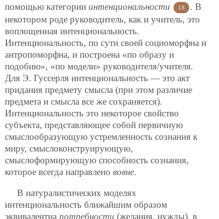
помощью категории
интенциональности
. В
18
некотором роде руководитель, как и учитель, это
воплощенная интенциональность.
Интенциональность, по сути своей социоморфна и
антропоморфна, и построена «по образу и
подобию», «по модели» руководителя/учителя.
Для Э. Гуссерля интенциональность — это акт
придания предмету смысла (при этом различие
предмета и смысла все же сохраняется).
Интенциональность это некоторое свойство
субъекта, представляющее собой первичную
смыслообразующую устремленность сознания к
миру, смыслоконструирующую,
смыслоформирующую способность сознания,
которое всегда направлено
вовне
.
В натуралистических моделях
интенциональность ближайшим образом
эквивалентна
потребности
(желания, нужды), в