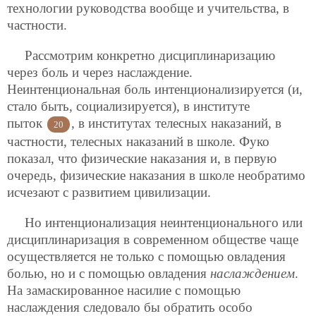
технологии руководства вообще и учительства, в
частности.
Рассмотрим конкретно дисциплинаризацию
через боль и через наслаждение.
Неинтенциональная боль интенционализируется (и,
стало быть, социализируется), в институте
пыток
, в институтах телесных наказаний, в
20
частности, телесных наказаний в школе. Фуко
показал, что физические наказания и, в первую
очередь, физические наказания в школе необратимо
исчезают с развитием цивилизации.
Но интенционализация неинтенционального или
дисциплинаризация в современном обществе чаще
осуществляется не только с помощью овладения
болью, но и с помощью овладения
наслаждением
.
На замаскированное насилие с помощью
наслаждения следовало бы обратить особо