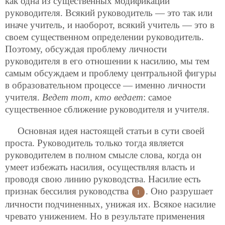
как одна из существенных модификаций
руководителя. Всякий руководитель — это так или
иначе учитель, и наоборот, всякий учитель — это в
своем существенном определении руководитель.
Поэтому, обсуждая проблему личности
руководителя в его отношении к насилию, мы тем
самым обсуждаем и проблему центральной фигуры
в образовательном процессе — именно личности
учителя.
Ведет тот, кто ведает
: самое
существенное сближение руководителя и учителя.
Основная идея настоящей статьи в сути своей
проста. Руководитель только тогда является
руководителем в полном смысле слова, когда он
умеет избежать насилия, осуществляя власть и
проводя свою линию руководства. Насилие есть
признак бессилия руководства
. Оно разрушает
1
личности подчиненных, унижая их. Всякое насилие
чревато унижением. Но в результате применения