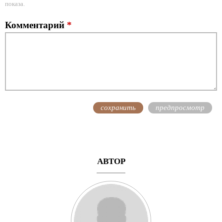
показа.
Комментарий
*
АВТОР