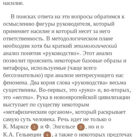
насилие.
В поисках ответа на эти вопросы обратимся к
осмыслению фигуры руководителя, который
применяет насилие и который несет за него
ответственность. В методологическом плане
необходим хотя бы краткий
этимологический
анализ понятия «руководство». Этот анализ
позволит прояснить некоторые базовые образы и
метафоры,
используемые (чаще всего
бессознательно) при анализе интересующего нас
феномена. Два корня слова «руководства» весьма
существенны. Во-первых, это «
рука
» и, во-вторых,
это «
вести
». Рука в новоевропейской цивилизации
выступает по существу некоторым
«метафизическим органом», который раскрывает
самую суть человека. Речь идет не только о
К. Марксе
и Ф. Энгельсе
, но и о
2
3
К.А. Гельвеции
, а также о некоторых предтечах
4