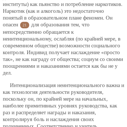
институты) как пьянство и потребление наркотиков.
Наркотик (как и алкоголь) это недостаточно
понятый в образовательном плане феномен. Он
опасен
для образования тем, что
21
непосредственно обращается к
неинтенциональному, ослабляя (по крайней мере, в
современном обществе) возможности социального
контроля. Индивид получает наслаждение «просто
так», не как награду от общества; социум со своими
поощрениями и наказаниями остается как бы не у
дел.
Интенционализация неинтенционального важна и
как технология деятельности руководителя,
поскольку он, по крайней мере на начальных,
наиболее примитивных уровнях руководства, как
раз и распределяет награды и наказания,
контролируя боль и наслаждения своих
подчиненных. Соответственно и учитель,