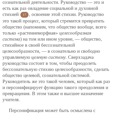
сознательной деятельности. Руководство — это и
есть
как раз овладение социальной и духовной
стихией
, освоение этой стихии. Руководство
17
это такой процесс, который стремится превратить
общество (напомним, что общество вообще, всего
только «растениеморфная»
целесообразная
система
) на том или ином уровне, — общество,
стихийное в своей бессознательной
целесообразности, — в сознательно и свободно
управляемую
целевую систему
. Сверхзадача
руководства состоит в том, чтобы преодолеть
бессознательную стихию целесообразности, сделать
общество целевой, сознательной системой.
Руководитель же это такой человек, который как раз
и персонифицирует функцию такого преодоления и
превращения. В этом также и высшее назначение
учителя.
Персонификация может быть осмыслена с