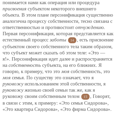
понимается нами как операция или процедура
присвоения
субъектом некоторого внешнего
объекта. В этом плане персонификация существенно
аналогична процессу собственности, тесно связана с
ответственностью и противостоит
отчуждению
.
Первая персонификация, которая представляется как
естественный процесс
заботы
, есть присвоение
14
субъектом своего собственного тела таким образом,
что субъект может сказать об этом теле: «Это —
я!». Персонификация идет далее и распространяется
на
собственность
субъекта, на его ближних. Я
говорю, к примеру, что это
моя
собственность, это
моя
семья. По существу это означает, что я
руковожу
использованием этой собственности, я
руковожу
жизнью своей семьи так же, как я
руковожу своим собственным телом
, Говорят,
15
в связи с этим, к примеру: «Это семья Сидорова»,
«Это квартира Сидорова», «Это фирма Сидорова».