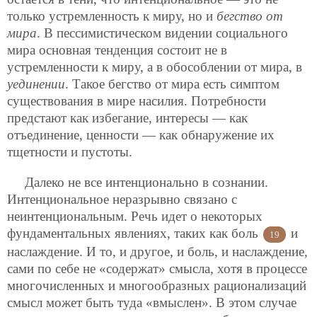
только устремленность к миру, но и
бегство от
мира
. В пессимистическом видении социального
мира основная тенденция состоит не в
устремленности к миру, а в обособлении от мира, в
уединении
. Такое бегство от мира есть симптом
существования в мире насилия. Потребности
предстают как избегание, интересы — как
отъединение, ценности — как обнаружение их
тщетности и пустоты.
Далеко не все интенционально в сознании.
Интенциональное неразрывно связано с
неинтенциональным. Речь идет о некоторых
фундаментальных явлениях, таких как боль
и
19
наслаждение. И то, и другое, и боль, и наслаждение,
сами по себе не «содержат» смысла, хотя в процессе
многочисленных и многообразных рационализаций
смысл может быть туда «вмыслен». В этом случае