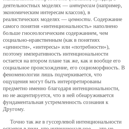
деятельностных моделях —
интересам
(например,
экономическим интересам классов), в
реалистических моделях —
ценности
. Содержание
самого понятия «интенциональность» наполнено
больше гносеологическим содержанием, чем
социально-нравственным (как в понятиях
«ценности», «интересы» или «потребности»),
поэтому императивность интенциональности
остается на втором плане так же, как и вообще его
социальное происхождение, его социоморфность. В
феноменологии лишь подчеркивается, что
ощущения могут быть интерпретированы
предметно именно благодаря интенциональности,
но не акцентируется, что в ней обнаруживается
фундаментальная устремленность сознания к
Другому.
Точно так же в гуссерлевой интенциональности
остается в тени, что интенциональное — это не