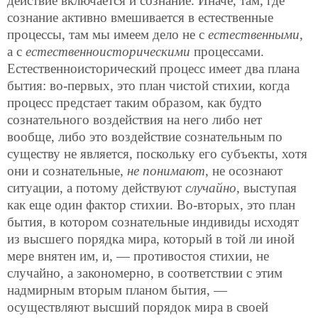
действие включается и сознание. Иначе, там, где
сознание активно вмешивается в естественные
процессы, там мы имеем дело не с
естественными
,
а с
естественноисторическими
процессами.
Естественноисторический процесс имеет два плана
бытия: во-первых, это план чистой стихии, когда
процесс предстает таким образом, как будто
сознательного воздействия на него либо нет
вообще, либо это воздействие сознательным по
существу не является, поскольку его субъекты, хотя
они и сознательные,
не понимают
, не осознают
ситуации, а потому действуют
случайно
, выступая
как еще один фактор стихии. Во-вторых, это план
бытия, в котором сознательные индивиды исходят
из высшего порядка мира, который в той ли иной
мере внятен им, и, — противостоя стихии, не
случайно, а закономерно, в соответствии с этим
надмирным вторым планом бытия, —
осуществляют высший порядок мира в своей